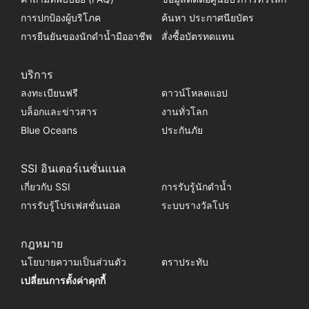
การปกป้องผู้บริโภค
ค้นหา ประกาศนียบัตร
การยืนยันของนักดำน้ำมืออาชีพ
สั่งซื้อบัตรทดแทน
บริการ
ลงทะเบียนฟรี
ดาวน์โหลดแอป
บล็อกและข่าวสาร
งานทั่วโลก
Blue Oceans
ประกันภัย
SSI อินเตอร์เนชั่นแนล
เกี่ยวกับ SSI
การรับรู้นักดำน้ำ
การรับรู้โปรเฟสชั่นนอล
ระบบรางวัลโปร
กฎหมาย
นโยบายความเป็นส่วนตัว
ตราประทับ
เปลี่ยนการตั้งค่าคุกกี้