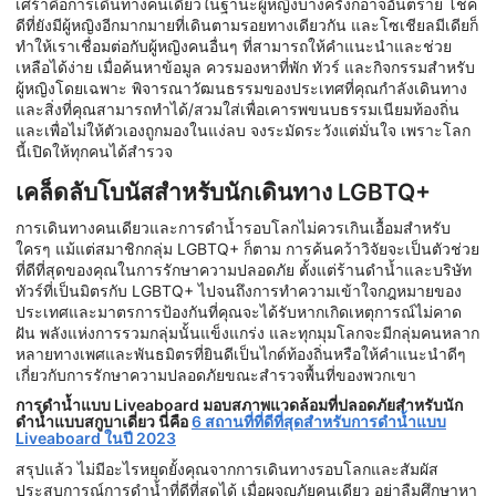
เศร้าคือการเดินทางคนเดียวในฐานะผู้หญิงบางครั้งก็อาจอันตราย โชค
ดีที่ยังมีผู้หญิงอีกมากมายที่เดินตามรอยทางเดียวกัน และโซเชียลมีเดียก็
ทำให้เราเชื่อมต่อกับผู้หญิงคนอื่นๆ ที่สามารถให้คำแนะนำและช่วย
เหลือได้ง่าย เมื่อค้นหาข้อมูล ควรมองหาที่พัก ทัวร์ และกิจกรรมสำหรับ
ผู้หญิงโดยเฉพาะ พิจารณาวัฒนธรรมของประเทศที่คุณกำลังเดินทาง
และสิ่งที่คุณสามารถทำได้/สวมใส่เพื่อเคารพขนบธรรมเนียมท้องถิ่น
และเพื่อไม่ให้ตัวเองถูกมองในแง่ลบ จงระมัดระวังแต่มั่นใจ เพราะโลก
นี้เปิดให้ทุกคนได้สำรวจ
เคล็ดลับโบนัสสำหรับนักเดินทาง LGBTQ+
การเดินทางคนเดียวและการดำน้ำรอบโลกไม่ควรเกินเอื้อมสำหรับ
ใครๆ แม้แต่สมาชิกกลุ่ม LGBTQ+ ก็ตาม การค้นคว้าวิจัยจะเป็นตัวช่วย
ที่ดีที่สุดของคุณในการรักษาความปลอดภัย ตั้งแต่ร้านดำน้ำและบริษัท
ทัวร์ที่เป็นมิตรกับ LGBTQ+ ไปจนถึงการทำความเข้าใจกฎหมายของ
ประเทศและมาตรการป้องกันที่คุณจะได้รับหากเกิดเหตุการณ์ไม่คาด
ฝัน พลังแห่งการรวมกลุ่มนั้นแข็งแกร่ง และทุกมุมโลกจะมีกลุ่มคนหลาก
หลายทางเพศและพันธมิตรที่ยินดีเป็นไกด์ท้องถิ่นหรือให้คำแนะนำดีๆ
เกี่ยวกับการรักษาความปลอดภัยขณะสำรวจพื้นที่ของพวกเขา
การดำน้ำแบบ Liveaboard มอบสภาพแวดล้อมที่ปลอดภัยสำหรับนัก
ดำน้ำแบบสกูบาเดี่ยว นี่คือ
6 สถานที่ที่ดีที่สุดสำหรับการดำน้ำแบบ
Liveaboard ในปี 2023
สรุปแล้ว ไม่มีอะไรหยุดยั้งคุณจากการเดินทางรอบโลกและสัมผัส
ประสบการณ์การดำน้ำที่ดีที่สุดได้ เมื่อผจญภัยคนเดียว อย่าลืมศึกษาหา