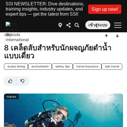
SSI NEWSLETTER: Dive destinations,
training insights, industry updates, and
Sign up now!
expert tips — get the latest from SSI!
เข้าสู่ระบบ
กลับ
8 เคล็ดลับสำหรับนักผจญภัยดำน้ำ
แบบเดี่ยว
scuba diving
environment
safety tips
travel insurance
solo travel
mares