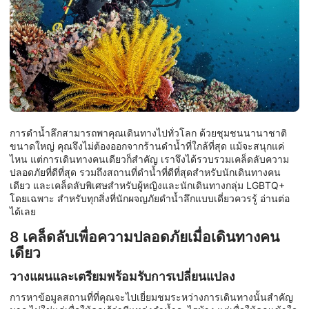
การดำน้ำลึกสามารถพาคุณเดินทางไปทั่วโลก ด้วยชุมชนนานาชาติ
ขนาดใหญ่ คุณจึงไม่ต้องออกจากร้านดำน้ำที่ใกล้ที่สุด แม้จะสนุกแค่
ไหน แต่การเดินทางคนเดียวก็สำคัญ เราจึงได้รวบรวมเคล็ดลับความ
ปลอดภัยที่ดีที่สุด รวมถึงสถานที่ดำน้ำที่ดีที่สุดสำหรับนักเดินทางคน
เดียว และเคล็ดลับพิเศษสำหรับผู้หญิงและนักเดินทางกลุ่ม LGBTQ+
โดยเฉพาะ สำหรับทุกสิ่งที่นักผจญภัยดำน้ำลึกแบบเดี่ยวควรรู้ อ่านต่อ
ได้เลย
8 เคล็ดลับเพื่อความปลอดภัยเมื่อเดินทางคน
เดียว
วางแผนและเตรียมพร้อมรับการเปลี่ยนแปลง
การหาข้อมูลสถานที่ที่คุณจะไปเยี่ยมชมระหว่างการเดินทางนั้นสำคัญ