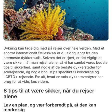
Dykning kan tage dig med på rejser over hele verden. Med et
enormt internationalt fællesskab er du aldrig langt fra den
nærmeste dykkerbutik. Selvom det er sjovt, er det vigtigt at
være sikker, når man rejser alene, så vi har samlet vores bedste
tips til sikkerhed, samt nogle af de bedste dykkersteder for
solorejsende, og nogle bonustips specifikt til kvindelige og
LGBTQ+-rejsende. For alt, hvad en solo-dykkereventyrer har
brug for at vide, læs videre.
8 tips til at være sikker, når du rejser
alene
Lav en plan, og vær forberedt på, at den kan
ændre sig