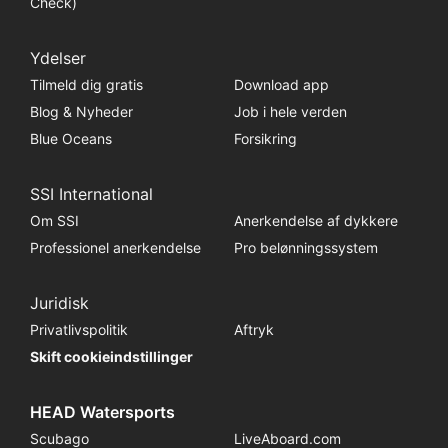
Check)
Ydelser
Tilmeld dig gratis
Download app
Blog & Nyheder
Job i hele verden
Blue Oceans
Forsikring
SSI International
Om SSI
Anerkendelse af dykkere
Professionel anerkendelse
Pro belønningssystem
Juridisk
Privatlivspolitik
Aftryk
Skift cookieindstillinger
HEAD Watersports
Scubago
LiveAboard.com