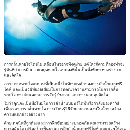
การกลั้นหายใจโดยไม่เคลื่อนไหวอาจฟังดูง่าย แต่ใครก็ตามที่ลองทำจะ
รู้ทันทีว่าการฝึกภาวะหยุดหายใจแบบคงที่นั้นเป็นทั้งทักษะทางร่างกาย
และจิตใจ
ภาวะหยุดหายใจแบบคงที่เป็นหนึ่งในทักษะหลักของการดำน้ำแบบฟรี
ไดฟ์ และเป็นวิธีที่ยอดเยี่ยมในการพัฒนาความสามารถในการกลั้น
หายใจ การผ่อนคลาย การรับรู้ร่างกาย และการควบคุมจิตใจ
ไม่ว่าคุณจะเป็นมือใหม่ในการดำน้ำแบบฟรีไดฟ์หรือกำลังมองหาวิธี
เพิ่มเวลาการกลั้นหายใจ การเรียนรู้วิธีรักษาความสงบในน้ำจะสร้าง
ความแตกต่างอย่างมาก
ด้วยเทคนิคที่ถูกต้องและการฝึกซ้อมอย่างปลอดภัย คุณสามารถสร้าง
ความมั่นใจ เสริมสร้างพื้นฐานการฝึกดำน้ำแบบฟรีไดฟ์ และช่วยให้คุณ