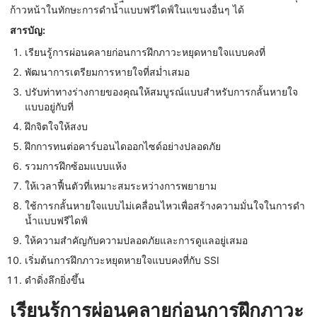
ก้าวหน้าในทักษะการดำน้ำแบบฟรีไดฟ์ในแขนงอื่นๆ ได้
สารบัญ:
เรียนรู้การผ่อนคลายก่อนการฝึกภาวะหยุดหายใจแบบคงที่
พัฒนาการเตรียมการหายใจที่สม่ำเสมอ
ปรับท่าทางร่างกายของคุณให้สมบูรณ์แบบสำหรับการกลั้นหายใจ
แบบอยู่กับที่
ฝึกจิตใจให้สงบ
ฝึกการทนต่อคาร์บอนไดออกไซด์อย่างปลอดภัย
รวมการฝึกซ้อมแบบแห้ง
ให้เวลาฟื้นตัวที่เหมาะสมระหว่างการพยายาม
ใช้การกลั้นหายใจแบบไม่เคลื่อนไหวเพื่อสร้างความมั่นใจในการดำ
น้ำแบบฟรีไดฟ์
ให้ความสำคัญกับความปลอดภัยและการดูแลอยู่เสมอ
เริ่มต้นการฝึกภาวะหยุดหายใจแบบคงที่กับ SSI
ดำดิ่งลึกยิ่งขึ้น
เรียนรู้การผ่อนคลายก่อนการฝึกภาวะ