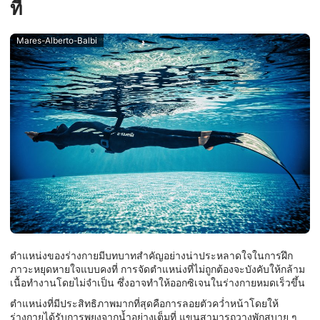
ที่
Mares-Alberto-Balbi
ตำแหน่งของร่างกายมีบทบาทสำคัญอย่างน่าประหลาดใจในการฝึก
ภาวะหยุดหายใจแบบคงที่ การจัดตำแหน่งที่ไม่ถูกต้องจะบังคับให้กล้าม
เนื้อทำงานโดยไม่จำเป็น ซึ่งอาจทำให้ออกซิเจนในร่างกายหมดเร็วขึ้น
ตำแหน่งที่มีประสิทธิภาพมากที่สุดคือการลอยตัวคว่ำหน้าโดยให้
ร่างกายได้รับการพยุงจากน้ำอย่างเต็มที่ แขนสามารถวางพักสบาย ๆ