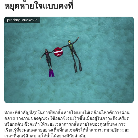
หยุดหายใจแบบคงที่
predrag-vuckovic
ทักษะที่สำคัญที่สุดในการฝึกกลั้นหายใจแบบไม่เคลื่อนไหวคือการผ่อน
คลาย ร่างกายของคุณจะใช้ออกซิเจนเร็วขึ้นเมื่ออยู่ในภาวะตึงเครียด
หรือกดดัน ซึ่งจะทำให้ระยะเวลาการกลั้นหายใจของคุณสั้นลง การ
เรียนรู้ที่จะผ่อนคลายอย่างเต็มที่ก่อนจมตัวใต้น้ำสามารถช่วยยืดระยะ
เวลาที่คุณรู้สึกสบายใต้น้ำได้อย่างมีนัยสำคัญ