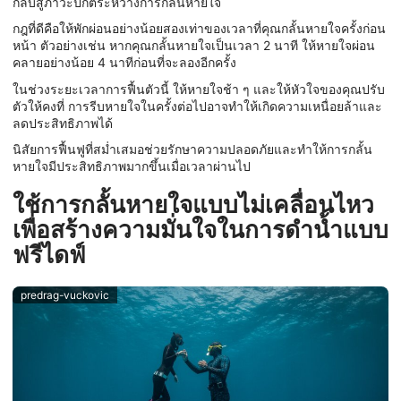
กลับสู่ภาวะปกติระหว่างการกลั้นหายใจ
กฎที่ดีคือให้พักผ่อนอย่างน้อยสองเท่าของเวลาที่คุณกลั้นหายใจครั้งก่อน
หน้า ตัวอย่างเช่น หากคุณกลั้นหายใจเป็นเวลา 2 นาที ให้หายใจผ่อน
คลายอย่างน้อย 4 นาทีก่อนที่จะลองอีกครั้ง
ในช่วงระยะเวลาการฟื้นตัวนี้ ให้หายใจช้า ๆ และให้หัวใจของคุณปรับ
ตัวให้คงที่ การรีบหายใจในครั้งต่อไปอาจทำให้เกิดความเหนื่อยล้าและ
ลดประสิทธิภาพได้
นิสัยการฟื้นฟูที่สม่ำเสมอช่วยรักษาความปลอดภัยและทำให้การกลั้น
หายใจมีประสิทธิภาพมากขึ้นเมื่อเวลาผ่านไป
ใช้การกลั้นหายใจแบบไม่เคลื่อนไหว
เพื่อสร้างความมั่นใจในการดำน้ำแบบ
ฟรีไดฟ์
predrag-vuckovic