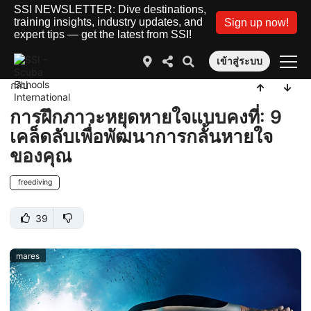
SSI NEWSLETTER: Dive destinations,
training insights, industry updates, and
Sign up now!
expert tips — get the latest from SSI!
เข้าสู่ระบบ
กลับ
การฝึกภาวะหยุดหายใจแบบคงที่: 9
เคล็ดลับเพื่อพัฒนาการกลั้นหายใจ
ของคุณ
freediving
39
mares