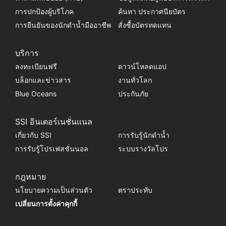
การปกป้องผู้บริโภค
ค้นหา ประกาศนียบัตร
การยืนยันของนักดำน้ำมืออาชีพ
สั่งซื้อบัตรทดแทน
บริการ
ลงทะเบียนฟรี
ดาวน์โหลดแอป
บล็อกและข่าวสาร
งานทั่วโลก
Blue Oceans
ประกันภัย
SSI อินเตอร์เนชั่นแนล
เกี่ยวกับ SSI
การรับรู้นักดำน้ำ
การรับรู้โปรเฟสชั่นนอล
ระบบรางวัลโปร
กฎหมาย
นโยบายความเป็นส่วนตัว
ตราประทับ
เปลี่ยนการตั้งค่าคุกกี้