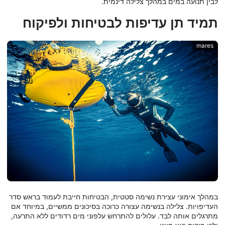
לבין תנועה במים במהלך צלילה דינמית.
תמיד תן עדיפות לבטיחות ולפיקוח
mares
במהלך אימוני עצירת נשימה סטטית, הבטיחות חייבת לעמוד בראש סדר
העדיפויות. צלילה בנשימה עצורה כרוכה בסיכונים ממשיים, במיוחד אם
מתרגלים אותה לבד. עלולים להתרחש עלפוני מים רדודים ללא התרעה,