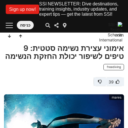
SSI NEWSLETTER: Dive destinations,
training insights, industry updates, and
Sign up now!
expert tips — get the latest from SSI!
כניסה
חזרה
אימוני עצירת נשימה סטטית: 9
טיפים לשיפור יכולת החזקת הנשימה
freediving
39
mares