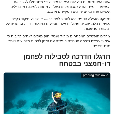
אחת האסטרטגיות היעילות היא הדמיה. לפני שתתחילו לעצור את
הנשימה, דמיינו את עצמכם צפים בשלווה מתחת למים. דמיינו גלים
איטיים או זרמי ים עדינים המקיפים אתכם.
טכניקה מועילה נוספת היא לספור לאט בראש או לבצע מיקוד בקצב
פעימות הלב. עוגנים מנטליים אלה מסייעים במניעת חרדה ושומרים על
יציבות המחשבות.
צוללים חופשיים המפתחים מיקוד מנטלי חזק מגלים לעתים קרובות כי
אימוני עצירת נשימה סטטיים הופכים עם הזמן לפחות מלחיצים ויותר
מדיטטיביים.
תרגלו הדרכה לסבילות לפחמן
דו-חמצני בבטחה
predrag-vuckovic