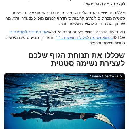
לקצב נשימה רגוע ומאוזן.
צוללים חופשיים המתרגלים נשימה מבנית לפני אימוני עצירת נשימה
סטטית מבחינים לעתים קרובות כי הדחף לנשום מופיע מאוחר יותר, מה
שהופך את החוויה לרגועה ושליטה יותר.
רוצים עוד הדרכה בנושא נשימה והרפיה? קראו
את המדריך למתחילים
של SSI
בנושא נשימה לצלילה חופשית: "
"
. המדריך מציע טיפים מעשיים
בנושא נשימה והרפיה.
שכללו את תנוחת הגוף שלכם
לעצירת נשימה סטטית
Mares-Alberto-Balbi