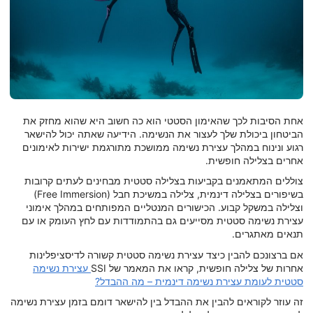
אחת הסיבות לכך שהאימון הסטטי הוא כה חשוב היא שהוא מחזק את
הביטחון ביכולת שלך לעצור את הנשימה. הידיעה שאתה יכול להישאר
רגוע ונינוח במהלך עצירת נשימה ממושכת מתורגמת ישירות לאימונים
אחרים בצלילה חופשית.
צוללים המתאמנים בקביעות בצלילה סטטית מבחינים לעתים קרובות
בשיפורים בצלילה דינמית, צלילה במשיכת חבל (Free Immersion)
וצלילה במשקל קבוע. הכישורים המנטליים המפותחים במהלך אימוני
עצירת נשימה סטטית מסייעים גם בהתמודדות עם לחץ העומק או עם
תנאים מאתגרים.
אם ברצונכם להבין כיצד עצירת נשימה סטטית קשורה לדיסציפלינות
אחרות של צלילה חופשית, קראו את המאמר של SSI
עצירת נשימה
סטטית לעומת עצירת נשימה דינמית – מה ההבדל?
זה עוזר לקוראים להבין את ההבדל בין להישאר דומם בזמן עצירת נשימה