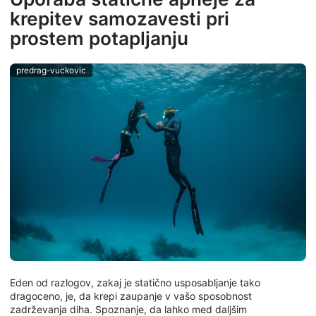
krepitev samozavesti pri
prostem potapljanju
predrag-vuckovic
Eden od razlogov, zakaj je statično usposabljanje tako
dragoceno, je, da krepi zaupanje v vašo sposobnost
zadrževanja diha. Spoznanje, da lahko med daljšim