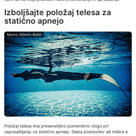
Izboljšajte položaj telesa za
statično apnejo
Mares-Alberto-Balbi
Položaj telesa ima presenetljivo pomembno vlogo pri
usposabljanju za statično apnejo. Slaba postavitev sili mišice k