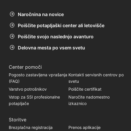
Naročnina na novice
Poiščite potapljaški center ali letovišče
Poiščite svojo naslednjo avanturo
Delovna mesta po vsem svetu
Center pomoči
Pogosto zastavljena vprašanja
Kontakti servisnih centrov po
(FAQ)
svetu
Varstvo potrošnikov
Poiščite certifikat
Vstop za SSI profesionalne
Naročite nadomestno
potapljače
izkaznico
Storitve
Brezplačna registracija
Prenos aplikacije