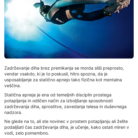
Zadrževanje diha brez premikanja se morda sliši preprosto,
vendar vsakdo, ki je to poskusil, hitro spozna, da je
usposabljanje za statično apnejo tako fizična kot mentalna
veščina.
Statična apneja je ena od temeljnih disciplin prostega
potapljanja in odličen način za izboljšanje sposobnosti
zadrževanja diha, sprostitve, zavedanja telesa in duševnega
nadzora.
Ne glede na to, ali ste novinec v prostem potapljanju ali želite
podaljšati čas zadrževanja diha, je učenje, kako ostati miren v
vodi, zelo pomembno.