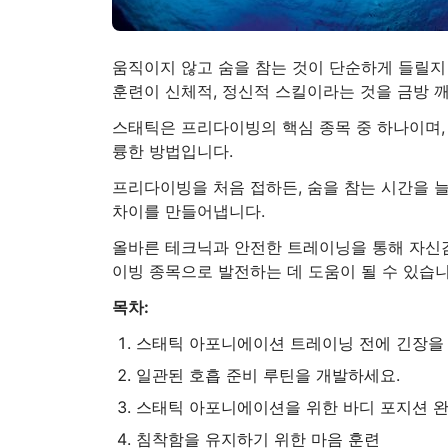
움직이지 않고 숨을 참는 것이 단순하게 들릴지
훈련이 신체적, 정신적 스킬이라는 것을 금방 깨
스태틱은 프리다이빙의 핵심 종목 중 하나이며, 
륭한 방법입니다.
프리다이빙을 처음 접하든, 숨을 참는 시간을 
차이를 만들어냅니다.
올바른 테크닉과 안전한 트레이닝을 통해 자신감
이빙 종목으로 발전하는 데 도움이 될 수 있습니
목차:
스태틱 아포니에이션 트레이닝 전에 긴장을 
일관된 호흡 준비 루틴을 개발하세요.
스태틱 아포니에이션을 위한 바디 포지션 
침착함을 유지하기 위한 마음 훈련