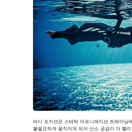
바디 포지션은 스태틱 아포니에이션 트레이닝에
불필요하게 움직이게 되어 산소 공급이 더 빨리