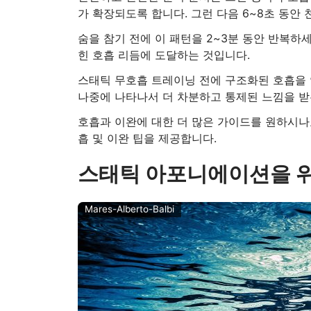
가 확장되도록 합니다. 그런 다음 6~8초 동안
숨을 참기 전에 이 패턴을 2~3분 동안 반복하
힌 호흡 리듬에 도달하는 것입니다.
스태틱 무호흡 트레이닝 전에 구조화된 호흡을 연습
나중에 나타나서 더 차분하고 통제된 느낌을 받
호흡과 이완에 대한 더 많은 가이드를 원하시나요
흡 및 이완 팁을 제공합니다.
스태틱 아포니에이션을 위
Mares-Alberto-Balbi