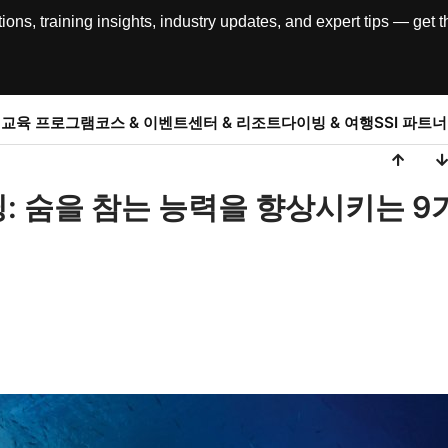
, training insights, industry updates, and expert tips — get th
교육 프로그램
코스 & 이벤트
센터 & 리조트
다이빙 & 여행
SSI 파트너
: 숨을 참는 능력을 향상시키는 9