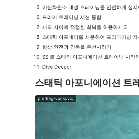
이산화탄소 내성 트레이닝을 안전하게 실시
드라이 트레이닝 세션 통합
시도 사이에 적절한 회복을 허용하세요
스태틱 아포네아를 사용하여 프리다이빙 자신감 
항상 안전과 감독을 우선시하기
SSI로 스태틱 아포니에이션 트레이닝 시작
Dive Deeper
스태틱 아포니에이션 트레
predrag-vuckovic