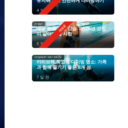
유지하고 더 안전하게 다이빙하기
4 일 전
zoggs
성인 초급 수영 강습: 2026년 성인
이 알아야 할 사항
5 일 전
unsplash-loki-loki22
카리브해 최고의 다이빙 명소: 가족
과 함께 즐기기 좋은 8개 섬
7 일 전