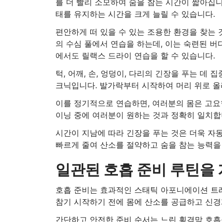
를 더 빨리 소모하여 숨을 참는 시간이 짧아집니
태를 유지하는 시간을 크게 늘릴 수 있습니다.
편안하게 떠 있을 수 있는 조용한 환경을 찾는 
의 수심 풀에서 연습을 하는데, 이는 숙련된 버
에서도 릴랙스 드라이 연습을 할 수 있습니다.
턱, 어깨, 손, 엉덩이, 다리의 긴장을 푸는 데
크닉입니다. 발가락부터 시작하여 머리 위로 올
이를 정기적으로 연습하면, 여러분의 몸은 고요
이닝 중에 여러분이 원하는 것과 정확히 일치합
시간이 지남에 따라 긴장을 푸는 것은 더욱 자
빠르게 줄여 산소를 절약하고 숨을 참는 능력을
일관된 호흡 준비 루틴을
호흡 준비는 효과적인 스태틱 아포니에이션 트레
참기 시작하기 전에 몸에 산소를 공급하고 신경
간단하고 안전한 준비 순서는 느린 횡격막 호흡