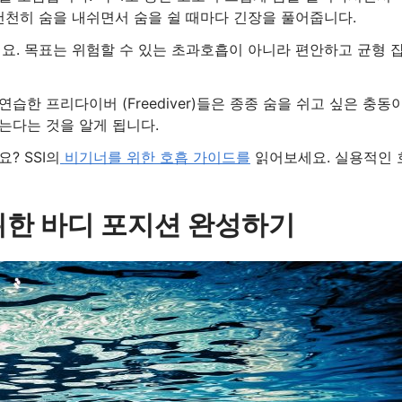
 천천히 숨을 내쉬면서 숨을 쉴 때마다 긴장을 풀어줍니다.
세요. 목표는 위험할 수 있는 초과호흡이 아니라 편안하고 균형 
한 프리다이버 (Freediver)들은 종종 숨을 쉬고 싶은 충동
는다는 것을 알게 됩니다.
? SSI의
비기너를 위한 호흡 가이드를
읽어보세요. 실용적인 
한 바디 포지션 완성하기