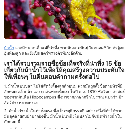
ม้าน้ำ
อาจมีขนาดเล็กแต่ก็น่าทึ่ง พวกมันผสมพันธุ์กันตลอดชีวิต ตัวผู้จะ
อุ้มท้องลูก และยังเป็นสัตว์พรางตัวที่เก่งอีกด้วย
เราได้รวบรวมรายชื่อข้อเท็จจริงที่น่าทึ่ง 15 ข้อ
เกี่ยวกับม้าน้ำไว้เพื่อให้คุณสร้างความประทับใจ
ให้เพื่อนๆ ในคืนตอบคำถามครั้งต่อไป
1. ม้าน้ำเป็นปลา ไม่ใช่สัตว์เลี้ยงลูกด้วยนม พวกมันถูกตั้งชื่อตามหัวที่มี
ลักษณะคล้ายม้า และถูกค้นพบครั้งแรกในปี ค.ศ. 1810 ชื่อวิทยาศาสตร์
ของพวกมันคือ Hippocampus ซึ่งมาจากภาษากรีกโบราณ แปลว่า ม้า
สัตว์ประหลาดทะเล
2. ม้าน้ำว่ายน้ำในท่าตั้งตรง ซึ่งเป็นพฤติกรรมอีกอย่างหนึ่งที่ทำให้พวก
มันดูคล้ายกับม้ามากยิ่งขึ้น ม้าน้ำเป็นหนึ่งในปลาไม่กี่ชนิดที่ว่ายน้ำใน
ลักษณะนี้