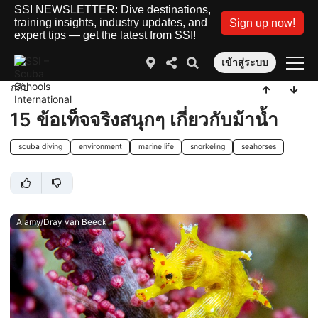
SSI NEWSLETTER: Dive destinations,
training insights, industry updates, and
Sign up now!
expert tips — get the latest from SSI!
เข้าสู่ระบบ
กลับ
15 ข้อเท็จจริงสนุกๆ เกี่ยวกับม้าน้ำ
scuba diving
environment
marine life
snorkeling
seahorses
Alamy/Dray van Beeck