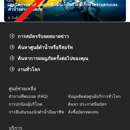
mares
เทคนิคการหายใจในการดำน้ำแบบฟรีไดฟ์: รักษาความสงบและ
ดำน้ำอย่างปลอดภัย
6 วันที่ผ่านมา
การสมัครรับจดหมายข่าว
ค้นหาศูนย์ดำน้ำหรือรีสอร์ท
ค้นหาการผจญภัยครั้งต่อไปของคุณ
งานทั่วโลก
ศูนย์ช่วยเหลือ
คำถามที่พบบ่อย (FAQ)
ข้อมูลติดต่อศูนย์บริการทั่วโลก
การปกป้องผู้บริโภค
ค้นหา ประกาศนียบัตร
การยืนยันของนักดำน้ำมืออาชีพ
สั่งซื้อบัตรทดแทน
บริการ