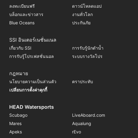
ลงทะเบียนฟรี
ดาวน์โหลดแอป
บล็อกและข่าวสาร
งานทั่วโลก
Blue Oceans
ประกันภัย
SSI อินเตอร์เนชั่นแนล
เกี่ยวกับ SSI
การรับรู้นักดำน้ำ
การรับรู้โปรเฟสชั่นนอล
ระบบรางวัลโปร
กฎหมาย
นโยบายความเป็นส่วนตัว
ตราประทับ
เปลี่ยนการตั้งค่าคุกกี้
HEAD Watersports
Scubago
LiveAboard.com
Mares
Aqualung
Apeks
rEvo