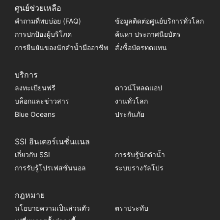
ศูนย์ช่วยเหลือ
คำถามที่พบบ่อย (FAQ)
ข้อมูลติดต่อศูนย์บริการทั่วโลก
การปกป้องผู้บริโภค
ค้นหา ประกาศนียบัตร
การยืนยันของนักดำน้ำมืออาชีพ
สั่งซื้อบัตรทดแทน
บริการ
ลงทะเบียนฟรี
ดาวน์โหลดแอป
บล็อกและข่าวสาร
งานทั่วโลก
Blue Oceans
ประกันภัย
SSI อินเตอร์เนชั่นแนล
เกี่ยวกับ SSI
การรับรู้นักดำน้ำ
การรับรู้โปรเฟสชั่นนอล
ระบบรางวัลโปร
กฎหมาย
นโยบายความเป็นส่วนตัว
ตราประทับ