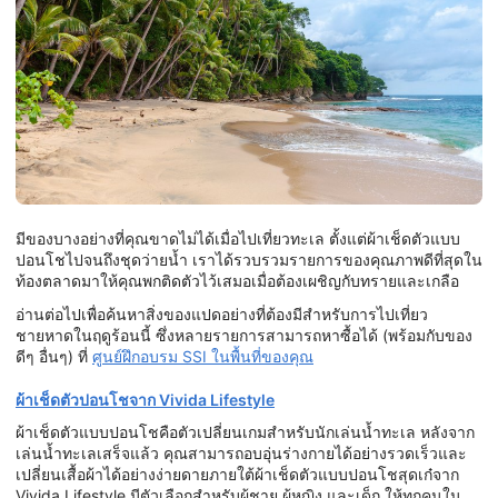
มีของบางอย่างที่คุณขาดไม่ได้เมื่อไปเที่ยวทะเล ตั้งแต่ผ้าเช็ดตัวแบบ
ปอนโชไปจนถึงชุดว่ายน้ำ เราได้รวบรวมรายการของคุณภาพดีที่สุดใน
ท้องตลาดมาให้คุณพกติดตัวไว้เสมอเมื่อต้องเผชิญกับทรายและเกลือ
อ่านต่อไปเพื่อค้นหาสิ่งของแปดอย่างที่ต้องมีสำหรับการไปเที่ยว
ชายหาดในฤดูร้อนนี้ ซึ่งหลายรายการสามารถหาซื้อได้ (พร้อมกับของ
ดีๆ อื่นๆ) ที่
ศูนย์ฝึกอบรม SSI ในพื้นที่ของคุณ
ผ้าเช็ดตัวปอนโชจาก Vivida Lifestyle
ผ้าเช็ดตัวแบบปอนโชคือตัวเปลี่ยนเกมสำหรับนักเล่นน้ำทะเล หลังจาก
เล่นน้ำทะเลเสร็จแล้ว คุณสามารถอบอุ่นร่างกายได้อย่างรวดเร็วและ
เปลี่ยนเสื้อผ้าได้อย่างง่ายดายภายใต้ผ้าเช็ดตัวแบบปอนโชสุดเก๋จาก
Vivida Lifestyle มีตัวเลือกสำหรับผู้ชาย ผู้หญิง และเด็ก ให้ทุกคนใน