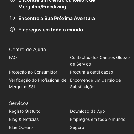
Encontre um Centro ou Resort de
Mergulho/Freediving
Encontre a Sua Próxima Aventura
Empregos em todo o mundo
Centro de Ajuda
FAQ
Contactos dos Centros Globais
de Serviço
Proteção ao Consumidor
Procura a certificação
Verificação do Profissional de
Encomende um Cartão de
Mergulho SSI
Substituição
Serviços
Registo Gratuito
Download da App
Blog & Notícias
Empregos em todo o mundo
Blue Oceans
Seguro