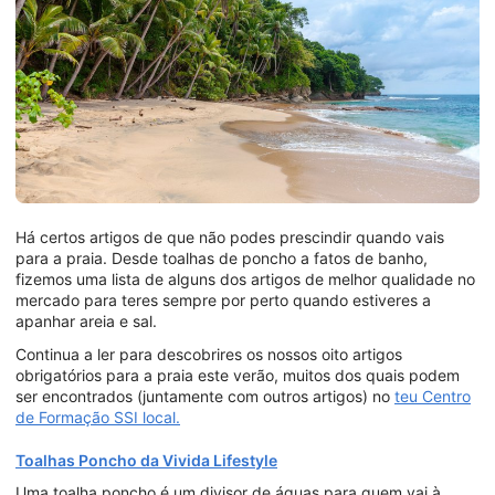
Há certos artigos de que não podes prescindir quando vais
para a praia. Desde toalhas de poncho a fatos de banho,
fizemos uma lista de alguns dos artigos de melhor qualidade no
mercado para teres sempre por perto quando estiveres a
apanhar areia e sal.
Continua a ler para descobrires os nossos oito artigos
obrigatórios para a praia este verão, muitos dos quais podem
ser encontrados (juntamente com outros artigos) no
teu Centro
de Formação SSI local.
Toalhas Poncho da Vivida Lifestyle
Uma toalha poncho é um divisor de águas para quem vai à