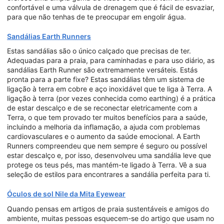
confortável e uma válvula de drenagem que é fácil de esvaziar,
para que não tenhas de te preocupar em engolir água.
Sandálias Earth Runners
Estas sandálias são o único calçado que precisas de ter.
Adequadas para a praia, para caminhadas e para uso diário, as
sandálias Earth Runner são extremamente versáteis. Estás
pronta para a parte fixe? Estas sandálias têm um sistema de
ligação à terra em cobre e aço inoxidável que te liga à Terra. A
ligação à terra (por vezes conhecida como earthing) é a prática
de estar descalço e de se reconectar eletricamente com a
Terra, o que tem provado ter muitos benefícios para a saúde,
incluindo a melhoria da inflamação, a ajuda com problemas
cardiovasculares e o aumento da saúde emocional. A Earth
Runners compreendeu que nem sempre é seguro ou possível
estar descalço e, por isso, desenvolveu uma sandália leve que
protege os teus pés, mas mantém-te ligado à Terra. Vê a sua
seleção de estilos para encontrares a sandália perfeita para ti.
Óculos de sol Nile da Mita Eyewear
Quando pensas em artigos de praia sustentáveis e amigos do
ambiente, muitas pessoas esquecem-se do artigo que usam no