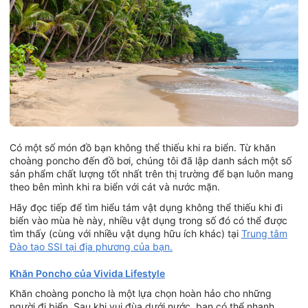
Có một số món đồ bạn không thể thiếu khi ra biển. Từ khăn
choàng poncho đến đồ bơi, chúng tôi đã lập danh sách một số
sản phẩm chất lượng tốt nhất trên thị trường để bạn luôn mang
theo bên mình khi ra biển với cát và nước mặn.
Hãy đọc tiếp để tìm hiểu tám vật dụng không thể thiếu khi đi
biển vào mùa hè này, nhiều vật dụng trong số đó có thể được
tìm thấy (cùng với nhiều vật dụng hữu ích khác) tại
Trung tâm
Đào tạo SSI tại địa phương của bạn.
Khăn Poncho của Vivida Lifestyle
Khăn choàng poncho là một lựa chọn hoàn hảo cho những
người đi biển. Sau khi vui đùa dưới nước, bạn có thể nhanh