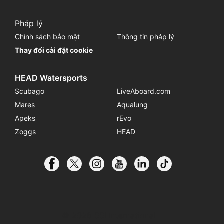
Pháp lý
Chính sách bảo mật
Thông tin pháp lý
Thay đổi cài đặt cookie
HEAD Watersports
Scubago
LiveAboard.com
Mares
Aqualung
Apeks
rEvo
Zoggs
HEAD
© 2026 SSI International