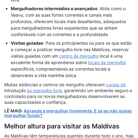
Mergulhadores intermédios e avançados
: Atóis como o
Vaavu, com as suas fortes correntes e canais mais
profundos, oferecem locais mais desafiantes, adequados
para mergulhadores livres experientes que se sintam
confortáveis com as correntes e a profundidade.
Visitas guiadas
: Para os principiantes ou para os que estão
a começar a praticar mergulho livre nas Maldivas, reservar
visitas guiadas com um
centro de mergulho
local é uma
excelente forma de aprenderes sobre
locais de mergulho
específicos, compreenderes as correntes locais e
observares a vida marinha única.
Muitas estâncias e centros de mergulho oferecem
cursos de
introdução
ao mergulho livre
, garantindo um ambiente seguro e
controlado para os novos mergulhadores desenvolverem as
suas capacidades e confiança.
LÊ MAIS:
Aprende a mergulhar livremente: E se eu não quiser
mergulhar fundo?
Melhor altura para visitar as Maldivas
As Maldivas têm temperaturas quentes durante todo o ano, mas