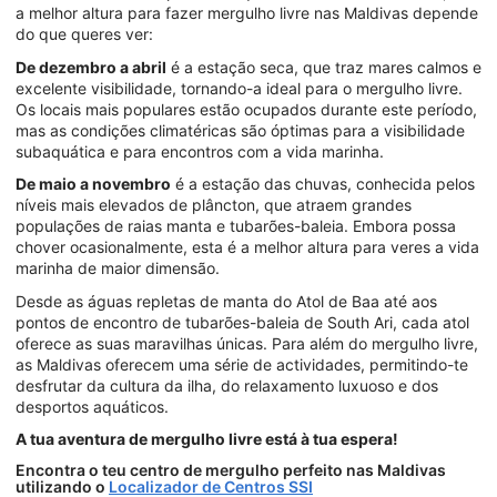
a melhor altura para fazer mergulho livre nas Maldivas depende
do que queres ver:
De dezembro a abril
é a estação seca, que traz mares calmos e
excelente visibilidade, tornando-a ideal para o mergulho livre.
Os locais mais populares estão ocupados durante este período,
mas as condições climatéricas são óptimas para a visibilidade
subaquática e para encontros com a vida marinha.
De maio a novembro
é a estação das chuvas, conhecida pelos
níveis mais elevados de plâncton, que atraem grandes
populações de raias manta e tubarões-baleia. Embora possa
chover ocasionalmente, esta é a melhor altura para veres a vida
marinha de maior dimensão.
Desde as águas repletas de manta do Atol de Baa até aos
pontos de encontro de tubarões-baleia de South Ari, cada atol
oferece as suas maravilhas únicas. Para além do mergulho livre,
as Maldivas oferecem uma série de actividades, permitindo-te
desfrutar da cultura da ilha, do relaxamento luxuoso e dos
desportos aquáticos.
A tua aventura de mergulho livre está à tua espera!
Encontra o teu centro de mergulho perfeito nas Maldivas
utilizando o
Localizador de Centros SSI