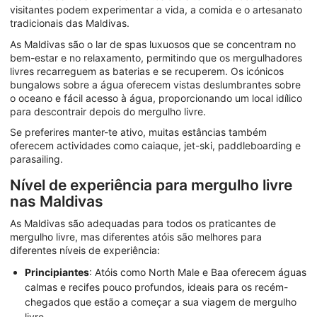
visitantes podem experimentar a vida, a comida e o artesanato
tradicionais das Maldivas.
As Maldivas são o lar de spas luxuosos que se concentram no
bem-estar e no relaxamento, permitindo que os mergulhadores
livres recarreguem as baterias e se recuperem. Os icónicos
bungalows sobre a água oferecem vistas deslumbrantes sobre
o oceano e fácil acesso à água, proporcionando um local idílico
para descontrair depois do mergulho livre.
Se preferires manter-te ativo, muitas estâncias também
oferecem actividades como caiaque, jet-ski, paddleboarding e
parasailing.
Nível de experiência para mergulho livre
nas Maldivas
As Maldivas são adequadas para todos os praticantes de
mergulho livre, mas diferentes atóis são melhores para
diferentes níveis de experiência:
Principiantes
: Atóis como North Male e Baa oferecem águas
calmas e recifes pouco profundos, ideais para os recém-
chegados que estão a começar a sua viagem de mergulho
livre.