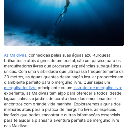
As Maldivas
, conhecidas pelas suas águas azul-turquesa
brilhantes e atóis dignos de um postal, são um paraíso para os
mergulhadores livres que procuram experiências subaquáticas
únicas. Com uma visibilidade que ultrapassa frequentemente os
30 metros, as águas quentes desta nação insular proporcionam
o ambiente perfeito para o mergulho livre. Quer sejas um
mergulhador livre
principiante ou um
instrutor de mergulho livre
experiente, as Maldivas têm algo para oferecer a todos, desde
lagoas calmas e jardins de coral a descidas emocionantes e
encontros com grande vida marinha. Exploraremos alguns dos
melhores atóis para a prática de mergulho livre, as espécies
incríveis que podes encontrar e outras informações essenciais
para te ajudar a planear a aventura perfeita de mergulho livre
nas Maldivas.