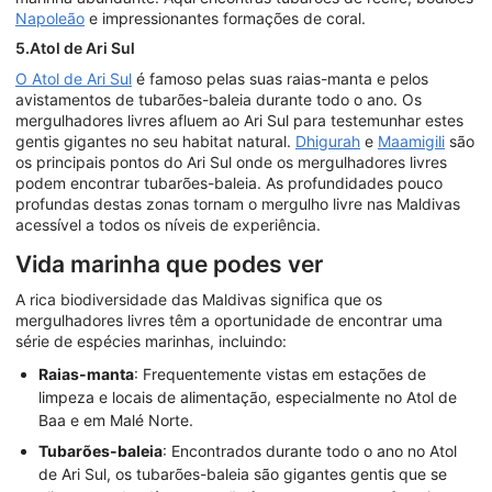
Napoleão
e impressionantes formações de coral.
5.Atol de Ari Sul
O Atol de Ari Sul
é famoso pelas suas raias-manta e pelos
avistamentos de tubarões-baleia durante todo o ano. Os
mergulhadores livres afluem ao Ari Sul para testemunhar estes
gentis gigantes no seu habitat natural.
Dhigurah
e
Maamigili
são
os principais pontos do Ari Sul onde os mergulhadores livres
podem encontrar tubarões-baleia. As profundidades pouco
profundas destas zonas tornam o mergulho livre nas Maldivas
acessível a todos os níveis de experiência.
Vida marinha que podes ver
A rica biodiversidade das Maldivas significa que os
mergulhadores livres têm a oportunidade de encontrar uma
série de espécies marinhas, incluindo:
Raias-manta
: Frequentemente vistas em estações de
limpeza e locais de alimentação, especialmente no Atol de
Baa e em Malé Norte.
Tubarões-baleia
: Encontrados durante todo o ano no Atol
de Ari Sul, os tubarões-baleia são gigantes gentis que se