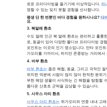
로운 프리다이빙을 즐기기에 이상적입니다.
하
영할 수 있는 잊지 못할 경험을 선사합니다.
평생 단 한 번뿐인 바다 경험을 원하시나요?
다이
요.
3. 북말레 환초
수도 말레 인근 북 말레 환초는 편리하고 훌륭한
로, 동굴이 있어 다양한 몰디브 프리다이빙 경
포인트는 이곳의 인기 명소입니다. 만타 포인
가오리를 가까이서, 하지만 존중받는 거리에서 
4. 바부 환초
바부 환초는
좁은 해협, 동굴, 그리고 극적인 
위치한 덕분에 사람이 많지 않아 한적한 분위
부한 해양 생물이 서식하는 긴 해협을 탐험할 
름다운 산호초 군락을 감상할 수 있습니다.
5. 사우스 아리 환초
사우스 아리 환초는
쥐가오리와 연중 내내 고래