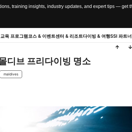
, training insights, industry updates, and expert tips — get th
교육 프로그램
코스 & 이벤트
센터 & 리조트
다이빙 & 여행
SSI 파트너
 몰디브 프리다이빙 명소
maldives