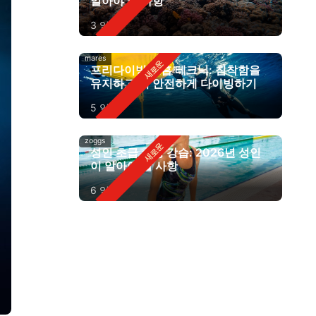
알아야 할 사항
3 일 전
mares
프리다이빙 호흡 테크닉: 침착함을
유지하고 더 안전하게 다이빙하기
5 일 전
zoggs
성인 초급 수영 강습: 2026년 성인
이 알아야 할 사항
6 일 전