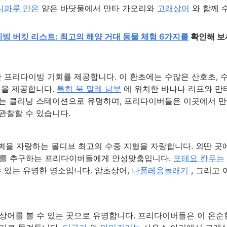
니파루 만은
얕은 바닷물에서 만타 가오리와
고래상어
와 함께 
빙 버킷 리스트: 최고의 해양 거대 동물 체험 6가지를
확인해 보
 프리다이빙 기회를 제공합니다. 이 환초에는 수많은 산호초, 
험을 제공합니다.
특히 북 말레 남부
에 위치한 바나나 리프와 만
트는 클리닝 스테이션으로 유명하며, 프리다이버들은 이곳에서 
관찰할 수 있습니다.
절벽을 자랑하는 몰디브 최고의 수중 지형을 자랑합니다. 외딴 곳
기를 추구하는 프리다이버들에게 안성맞춤입니다.
포테요 칸두는
수 있는 유명한 명소입니다. 암초상어,
나폴레옹놀래기
, 그리고 
상어를 볼 수 있는 곳으로 유명합니다. 프리다이버들은 이 온순