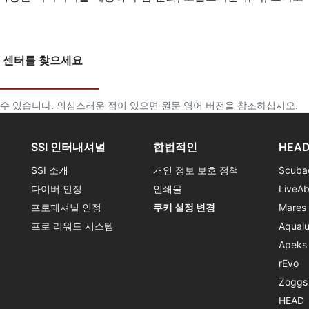
 센터를 찾으세요
수 있습니다. 의심스러운 점이 있으면 원문 영어 버전을 참조하십시오.
SSI 인터내셔널
합법적인
HEAD
SSI 소개
개인 정보 보호 정책
Scuba
다이버 인정
인쇄물
LiveA
프로페셔널 인정
쿠키 설정 변경
Mares
프로 리워드 시스템
Aqual
Apeks
rEvo
Zoggs
HEAD