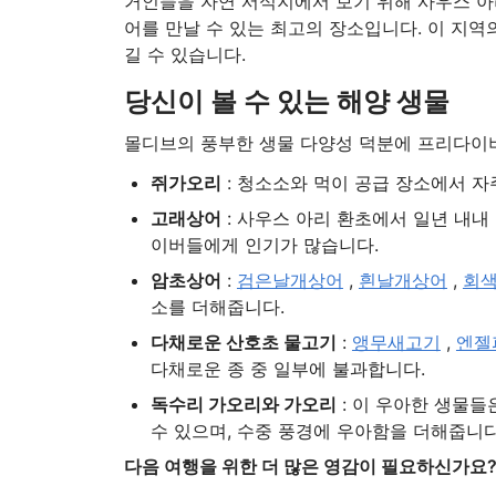
거인들을 자연 서식지에서 보기 위해 사우스 
어를 만날 수 있는 최고의 장소입니다. 이 지
길 수 있습니다.
당신이 볼 수 있는 해양 생물
몰디브의 풍부한 생물 다양성 덕분에 프리다이버
쥐가오리
: 청소소와 먹이 공급 장소에서 자
고래상어
: 사우스 아리 환초에서 일년 내내
이버들에게 인기가 많습니다.
암초상어
:
검은날개상어
,
흰날개상어
,
회
소를 더해줍니다.
다채로운 산호초 물고기
:
앵무새고기
,
엔젤
다채로운 종 중 일부에 불과합니다.
독수리 가오리와 가오리
: 이 우아한 생물
수 있으며, 수중 풍경에 우아함을 더해줍니다
다음 여행을 위한 더 많은 영감이 필요하신가요