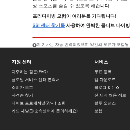
상 스포츠를 즐길 수 있도록 해줍니다.
프리다이빙 모험이 여러분을 기다립니다!
SSI 센터 찾기를
사용하여 완벽한 몰디브 다이빙
이 기사는 자동 번역되었으며 약간의 오류가 포함될 
지원 센터
서비스
자주하는 질문(FAQ)
무료 등록
글로벌 서비스 센터 연락처
앱 다운로드
소비자 보호
블로그 & 뉴스
자격증 찾기
전 세계 채용 정보
다이브 프로페셔널(강사) 조회
블루 오션스
카드 재발급(소속센터에 문의하세요)
보험