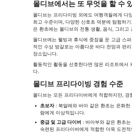
몰디브에서는 또 무엇을 할 수 
몰디브는 프리다이빙 외에도 여행객들에게 다
최고 수준이며, 다양한 산호초 덕분에 탐험하기
은 환초에는 몰디브의 전통 생활, 음식, 그리고
몰디브에는 웰빙과 휴식에 중점을 둔 고급 스파
적인 수상 방갈로는 아름다운 바다 전망과 편리
장소입니다.
활동적인 활동을 선호한다면 많은 리조트에서 카
다.
몰디브 프리다이빙 경험 수준
몰디브는 모든 프리다이버에게 적합하지만, 경험
초보자
: 북말레와 바아 같은 환초는 온화한
람에게 이상적입니다.
중급 및 고급 다이버
: 바아부와 같은 환초는
숙련된 프리다이버에게 적합한 더욱 도전적