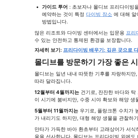
가이드 투어
: 초보자나 몰디브 프리다이빙
예약하는 것이 특정
다이빙 장소
에 대해 알
방법입니다.
많은 리조트와 다이빙 센터에서는 입문용
프리
수 있는 안전하고 통제된 환경을 보장합니다.
자세히 보기:
프리다이빙 배우기: 깊은 곳으로 
몰디브를 방문하기 가장 좋은 
몰디브는 일년 내내 따뜻한 기후를 자랑하지만,
따라 달라집니다.
12월부터 4월까지는
건기로, 잔잔한 바다와 탁
이 시기에 붐비지만, 수중 시야 확보와 해양 생
5월부터 11월까지는
우기로, 플랑크톤 수치가 
가 내리기도 하지만, 대형 해양 생물을 관찰하
만타가 가득한 바아 환초부터 고래상어가 서식하
움을 선사합니다. 몰디브는 프리다이빙 외에도 