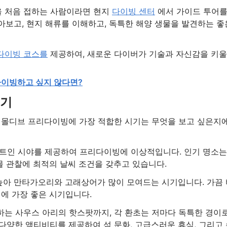
을 처음 접하는 사람이라면 현지
다이빙 센터
에서 가이드 투어
아보고, 현지 해류를 이해하고, 독특한 해양 생물을 발견하는 좋
다이빙 코스를
제공하여, 새로운 다이버가 기술과 자신감을 키울
다이빙하고 싶지 않다면?
시기
 몰디브 프리다이빙에 가장 적합한 시기는 무엇을 보고 싶은지
 트인 시야를 제공하여 프리다이빙에 이상적입니다. 인기 명소는
물 관찰에 최적의 날씨 조건을 갖추고 있습니다.
높아 만타가오리와 고래상어가 많이 모여드는 시기입니다. 가끔 
기에 가장 좋은 시기입니다.
는 사우스 아리의 핫스팟까지, 각 환초는 저마다 독특한 경이
다양한 액티비티를 제공하여 섬 문화, 고급스러운 휴식, 그리고 