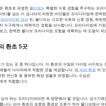
다운 환초로 유명한
몰디브는
특별한 수중 경험을 추구하는 프리
0피트)를 넘는 이 섬나라의 따뜻한 바닷물은 프리다이빙에 완벽
된
프리다이빙 강사
든, 몰디브는 고요한 석호와 산호 정원, 짜릿
까지 누구에게나 매력적인 경험을 선사합니다. 프리다이빙에 가장
보고, 완벽한 몰디브 프리다이빙 모험을 계획하는 데 도움이 되
 환초 5곳
기 있는 곳 중 하나입니다. 이 환초의 수많은 다이빙 사이트는 
 레벨의 다이버에게 적합한 곳을 제공합니다.
북 아리 환초
의 
려한 연산호 등 풍부한 해양 생물로 유명합니다. 수심은
버에게 적합합니다.
싶어 하는 프리다이버라면 꼭 방문해야 할 곳입니다. 성수기에
룹니다. 바아 환초의 보호된 환경은 조류가 적어 몰디브에서 여