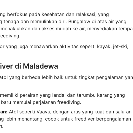
g berfokus pada kesehatan dan relaksasi, yang
 tenaga dan memulihkan diri. Bungalow di atas air yang
menakjubkan dan akses mudah ke air, menyediakan tempa
reediving.
or yang juga menawarkan aktivitas seperti kayak, jet-ski,
diver di Maladewa
atol yang berbeda lebih baik untuk tingkat pengalaman ya
 memiliki perairan yang landai dan terumbu karang yang
baru memulai perjalanan freediving.
an:
Atol seperti Vaavu, dengan arus yang kuat dan saluran
ng lebih menantang, cocok untuk freediver berpengalaman
n.