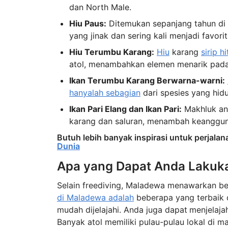
dan North Male.
Hiu Paus:
Ditemukan sepanjang tahun di S
yang jinak dan sering kali menjadi favori
Hiu Terumbu Karang:
Hiu
karang
sirip h
atol, menambahkan elemen menarik pad
Ikan Terumbu Karang Berwarna-warni:
hanyalah sebagian
dari spesies yang hid
Ikan Pari Elang dan Ikan Pari:
Makhluk ang
karang dan saluran, menambah keanggu
Butuh lebih banyak inspirasi untuk perjalan
Dunia
Apa yang Dapat Anda Lakuk
Selain freediving, Maladewa menawarkan be
di Maladewa adalah
beberapa yang terbaik 
mudah dijelajahi. Anda juga dapat
menjelaja
Banyak atol memiliki pulau-pulau lokal di