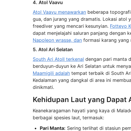
4. Atol Vaavu
Atol Vaavu menawarkan
beberapa topografi 
gua, dan jurang yang dramatis. Lokasi atol 
freediver yang mencari kesunyian.
Fotteyo 
dapat menjelajahi saluran panjang dengan 
Napoleon wrasse, dan
formasi karang yang 
5. Atol Ari Selatan
South Ari Atoll terkenal
dengan pari manta d
berduyun-duyun ke Ari Selatan untuk menyaks
Maamigili adalah
tempat terbaik di South Ar
Kedalaman yang dangkal di area ini membua
dinikmati.
Kehidupan Laut yang Dapat 
Keanekaragaman hayati yang kaya di Malade
berbagai spesies laut, termasuk:
Pari Manta:
Sering terlihat di stasiun p