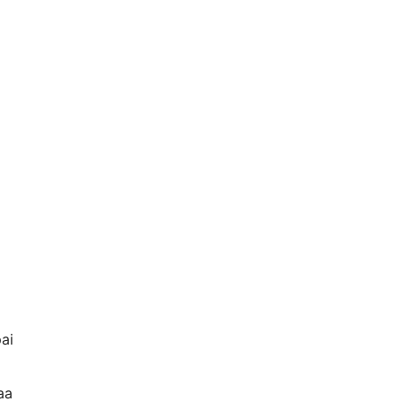
ai
aa