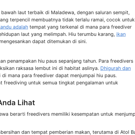
bawah laut terbaik di Maladewa, dengan saluran sempit,
yang terpencil membuatnya tidak terlalu ramai, cocok untuk
Kandu adalah
tempat yang terkenal di mana para freediver
kehidupan laut yang melimpah. Hiu terumbu karang,
ikan
mengesankan dapat ditemukan di sini.
an penampakan hiu paus sepanjang tahun. Para freedivers
ikan raksasa lembut ini di habitat aslinya.
Dhigurah dan
i di mana para freediver dapat menjumpai hiu paus.
t freediving untuk semua tingkat pengalaman untuk
Anda Lihat
wa berarti freedivers memiliki kesempatan untuk menjump
embersihan dan tempat pemberian makan, terutama di Atol B