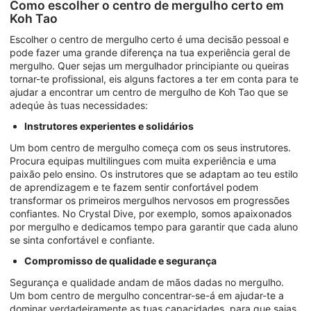
Como escolher o centro de mergulho certo em
Koh Tao
Escolher o centro de mergulho certo é uma decisão pessoal e
pode fazer uma grande diferença na tua experiência geral de
mergulho. Quer sejas um mergulhador principiante ou queiras
tornar-te profissional, eis alguns factores a ter em conta para te
ajudar a encontrar um centro de mergulho de Koh Tao que se
adeqúe às tuas necessidades:
Instrutores experientes e solidários
Um bom centro de mergulho começa com os seus instrutores.
Procura equipas multilingues com muita experiência e uma
paixão pelo ensino. Os instrutores que se adaptam ao teu estilo
de aprendizagem e te fazem sentir confortável podem
transformar os primeiros mergulhos nervosos em progressões
confiantes. No Crystal Dive, por exemplo, somos apaixonados
por mergulho e dedicamos tempo para garantir que cada aluno
se sinta confortável e confiante.
Compromisso de qualidade e segurança
Segurança e qualidade andam de mãos dadas no mergulho.
Um bom centro de mergulho concentrar-se-á em ajudar-te a
dominar verdadeiramente as tuas capacidades, para que saias