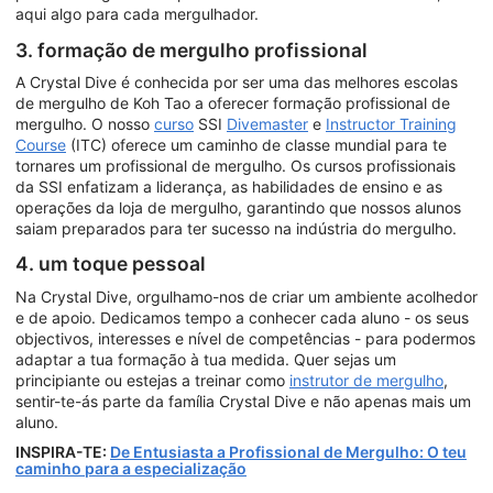
aqui algo para cada mergulhador.
3. formação de mergulho profissional
A Crystal Dive é conhecida por ser uma das melhores escolas
de mergulho de Koh Tao a oferecer formação profissional de
mergulho. O nosso
curso
SSI
Divemaster
e
Instructor Training
Course
(ITC) oferece um caminho de classe mundial para te
tornares um profissional de mergulho. Os cursos profissionais
da SSI enfatizam a liderança, as habilidades de ensino e as
operações da loja de mergulho, garantindo que nossos alunos
saiam preparados para ter sucesso na indústria do mergulho.
4. um toque pessoal
Na Crystal Dive, orgulhamo-nos de criar um ambiente acolhedor
e de apoio. Dedicamos tempo a conhecer cada aluno - os seus
objectivos, interesses e nível de competências - para podermos
adaptar a tua formação à tua medida. Quer sejas um
principiante ou estejas a treinar como
instrutor de mergulho
,
sentir-te-ás parte da família Crystal Dive e não apenas mais um
aluno.
INSPIRA-TE:
De Entusiasta a Profissional de Mergulho: O teu
caminho para a especialização