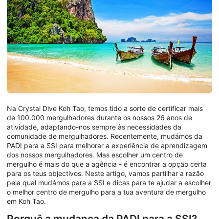
Na Crystal Dive Koh Tao, temos tido a sorte de certificar mais
de 100.000 mergulhadores durante os nossos 26 anos de
atividade, adaptando-nos sempre às necessidades da
comunidade de mergulhadores. Recentemente, mudámos da
PADI para a SSI para melhorar a experiência de aprendizagem
dos nossos mergulhadores. Mas escolher um centro de
mergulho é mais do que a agência - é encontrar a opção certa
para os teus objectivos. Neste artigo, vamos partilhar a razão
pela qual mudámos para a SSI e dicas para te ajudar a escolher
o melhor centro de mergulho para a tua aventura de mergulho
em Koh Tao.
Porquê a mudança da PADI para a SSI?