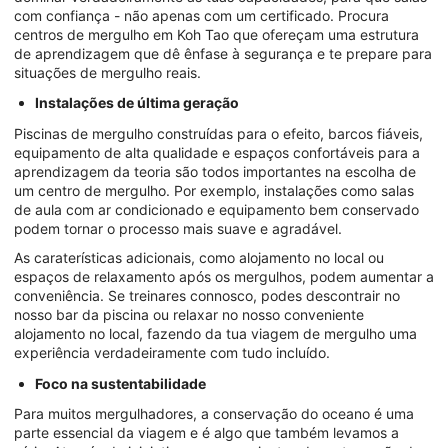
com confiança - não apenas com um certificado. Procura
centros de mergulho em Koh Tao que ofereçam uma estrutura
de aprendizagem que dê ênfase à segurança e te prepare para
situações de mergulho reais.
Instalações de última geração
Piscinas de mergulho construídas para o efeito, barcos fiáveis,
equipamento de alta qualidade e espaços confortáveis para a
aprendizagem da teoria são todos importantes na escolha de
um centro de mergulho. Por exemplo, instalações como salas
de aula com ar condicionado e equipamento bem conservado
podem tornar o processo mais suave e agradável.
As caraterísticas adicionais, como alojamento no local ou
espaços de relaxamento após os mergulhos, podem aumentar a
conveniência. Se treinares connosco, podes descontrair no
nosso bar da piscina ou relaxar no nosso conveniente
alojamento no local, fazendo da tua viagem de mergulho uma
experiência verdadeiramente com tudo incluído.
Foco na sustentabilidade
Para muitos mergulhadores, a conservação do oceano é uma
parte essencial da viagem e é algo que também levamos a