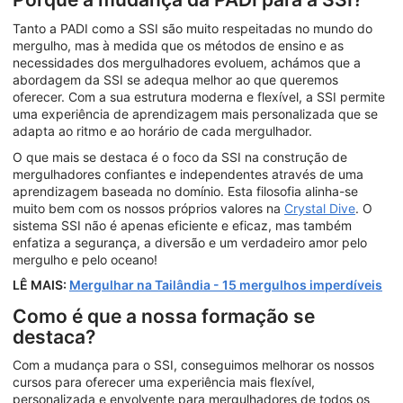
Tanto a PADI como a SSI são muito respeitadas no mundo do
mergulho, mas à medida que os métodos de ensino e as
necessidades dos mergulhadores evoluem, achámos que a
abordagem da SSI se adequa melhor ao que queremos
oferecer. Com a sua estrutura moderna e flexível, a SSI permite
uma experiência de aprendizagem mais personalizada que se
adapta ao ritmo e ao horário de cada mergulhador.
O que mais se destaca é o foco da SSI na construção de
mergulhadores confiantes e independentes através de uma
aprendizagem baseada no domínio. Esta filosofia alinha-se
muito bem com os nossos próprios valores na
Crystal Dive
. O
sistema SSI não é apenas eficiente e eficaz, mas também
enfatiza a segurança, a diversão e um verdadeiro amor pelo
mergulho e pelo oceano!
LÊ MAIS:
Mergulhar na Tailândia - 15 mergulhos imperdíveis
Como é que a nossa formação se
destaca?
Com a mudança para o SSI, conseguimos melhorar os nossos
cursos para oferecer uma experiência mais flexível,
personalizada e envolvente para mergulhadores de todos os