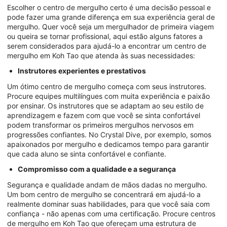
Escolher o centro de mergulho certo é uma decisão pessoal e
pode fazer uma grande diferença em sua experiência geral de
mergulho. Quer você seja um mergulhador de primeira viagem
ou queira se tornar profissional, aqui estão alguns fatores a
serem considerados para ajudá-lo a encontrar um centro de
mergulho em Koh Tao que atenda às suas necessidades:
Instrutores experientes e prestativos
Um ótimo centro de mergulho começa com seus instrutores.
Procure equipes multilíngues com muita experiência e paixão
por ensinar. Os instrutores que se adaptam ao seu estilo de
aprendizagem e fazem com que você se sinta confortável
podem transformar os primeiros mergulhos nervosos em
progressões confiantes. No Crystal Dive, por exemplo, somos
apaixonados por mergulho e dedicamos tempo para garantir
que cada aluno se sinta confortável e confiante.
Compromisso com a qualidade e a segurança
Segurança e qualidade andam de mãos dadas no mergulho.
Um bom centro de mergulho se concentrará em ajudá-lo a
realmente dominar suas habilidades, para que você saia com
confiança - não apenas com uma certificação. Procure centros
de mergulho em Koh Tao que ofereçam uma estrutura de