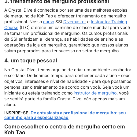
3. treinamento de mergulho profissional
A Crystal Dive é conhecida por ser uma das melhores escolas
de mergulho de Koh Tao a oferecer treinamento de mergulho
profissional. Nosso
curso
SSI
Divemaster
e
Instructor Training
Course
(ITC) oferece um caminho de classe mundial para você
se tornar um profissional de mergulho. Os cursos profissionais
da SSI enfatizam a liderança, as habilidades de ensino e as
operações da loja de mergulho, garantindo que nossos alunos
saiam preparados para ter sucesso no setor de mergulho.
4. um toque pessoal
Na Crystal Dive, temos orgulho de criar um ambiente acolhedor
e solidário. Dedicamos tempo para conhecer cada aluno - seus
objetivos, interesses e nível de habilidade - para que possamos
personalizar o treinamento de acordo com você. Seja você um
iniciante ou esteja treinando como
instrutor de mergulho
, você
se sentirá parte da família Crystal Dive, não apenas mais um
aluno.
INSPIRE-SE:
De entusiasta a profissional de mergulho: seu
caminho para a especialização
Como escolher o centro de mergulho certo em
Koh Tao