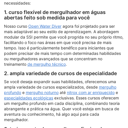
necessidades:
1. curso flexível de mergulhador em águas
abertas feito sob medida para você
Nosso curso
Open Water Diver
agora foi projetado para ser
mais adaptável ao seu estilo de aprendizagem. A abordagem
modular da SSI permite que você progrida no seu próprio ritmo,
facilitando o foco nas áreas em que você precisa de mais
tempo. Isso é particularmente benéfico para iniciantes que
podem precisar de mais tempo com determinadas habilidades
ou mergulhadores avançados que se concentram no
treinamento
de mergulho técnico
.
2. ampla variedade de cursos de especialidade
Se você deseja expandir suas habilidades, oferecemos uma
ampla variedade de cursos especializados, desde
mergulho
profundo
e
mergulho noturno
até
nitrox com ar enriquecido
e
especialidades ecológicas
exclusivas. Esses cursos oferecem
um mergulho profundo em cada disciplina, combinando teoria
abrangente e prática na água. Quer você esteja em busca de
aventura ou conhecimento, há algo aqui para cada
mergulhador.