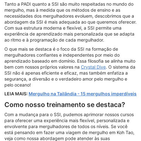
Tanto a PADI quanto a SSI são muito respeitadas no mundo do
mergulho, mas à medida que os métodos de ensino e as
necessidades dos mergulhadores evoluem, descobrimos que a
abordagem da SSI é mais adequada ao que queremos oferecer.
Com sua estrutura moderna e flexível, a SSI permite uma
experiência de aprendizado mais personalizada que se adapta
ao ritmo e à programação de cada mergulhador.
O que mais se destaca é o foco da SSI na formação de
mergulhadores confiantes e independentes por meio do
aprendizado baseado em domínio. Essa filosofia se alinha muito
bem com nossos próprios valores na
Crystal Dive
. O sistema da
SSI não é apenas eficiente e eficaz, mas também enfatiza a
segurança, a diversão e o verdadeiro amor pelo mergulho e
pelo oceano!
LEIA MAIS:
Mergulho na Tailândia - 15 mergulhos imperdíveis
Como nosso treinamento se destaca?
Com a mudança para o SSI, pudemos aprimorar nossos cursos
para oferecer uma experiência mais flexível, personalizada e
envolvente para mergulhadores de todos os níveis. Se você
está pensando em fazer uma viagem de mergulho em Koh Tao,
veja como nossa abordagem pode atender às suas