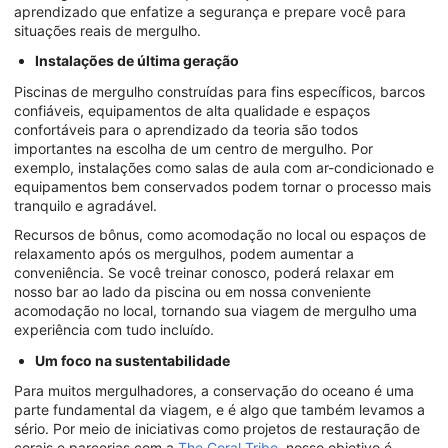
aprendizado que enfatize a segurança e prepare você para
situações reais de mergulho.
Instalações de última geração
Piscinas de mergulho construídas para fins específicos, barcos
confiáveis, equipamentos de alta qualidade e espaços
confortáveis para o aprendizado da teoria são todos
importantes na escolha de um centro de mergulho. Por
exemplo, instalações como salas de aula com ar-condicionado e
equipamentos bem conservados podem tornar o processo mais
tranquilo e agradável.
Recursos de bônus, como acomodação no local ou espaços de
relaxamento após os mergulhos, podem aumentar a
conveniência. Se você treinar conosco, poderá relaxar em
nosso bar ao lado da piscina ou em nossa conveniente
acomodação no local, tornando sua viagem de mergulho uma
experiência com tudo incluído.
Um foco na sustentabilidade
Para muitos mergulhadores, a conservação do oceano é uma
parte fundamental da viagem, e é algo que também levamos a
sério. Por meio de iniciativas como projetos de restauração de
corais e parcerias com a
The Coral Tribe
, nosso objetivo é