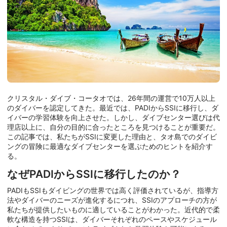
クリスタル・ダイブ・コータオでは、26年間の運営で10万人以上
のダイバーを認定してきた。最近では、PADIからSSIに移行し、ダ
イバーの学習体験を向上させた。しかし、ダイブセンター選びは代
理店以上に、自分の目的に合ったところを見つけることが重要だ。
この記事では、私たちがSSIに変更した理由と、タオ島でのダイビ
ングの冒険に最適なダイブセンターを選ぶためのヒントを紹介す
る。
なぜPADIからSSIに移行したのか？
PADIもSSIもダイビングの世界では高く評価されているが、指導方
法やダイバーのニーズが進化するにつれ、SSIのアプローチの方が
私たちが提供したいものに適していることがわかった。近代的で柔
軟な構造を持つSSIは、ダイバーそれぞれのペースやスケジュール