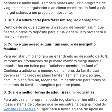
perdidas e muito mais. Também podes adquirir o programa de
viagem como mergulhador e adicionar membros da família não
mergulhadores a um preço com desconto.
3. Qual é a altura certa para fazer um seguro de viagem?
Certifica-te de que adquires um seguro de viagem assim que
fizeres o primeiro depósito para a tua viagem. Isto protegerá o
teu investimento.
5. Como é que posso adquirir um seguro de mergulho
familiar?
Para registar um plano familiar e ter direito ao desconto de 10%,
introduz as informações do primeiro membro mergulhador e
depois clica em baixo para "adicionar membro da família".
Continua a adicionar o número de membros da família que
devem ser incluídos no plano familiar. Tem em atenção que,
com um plano familiar, receberás um certificado para todos os
membros da família abrangidos por esse plano.
6. Qual é a melhor forma de adquirires um programa?
Para adquirir um programa, pode registar-se online utilizando o
nosso sistema de cotação que se encontra na página inicial do
website DiveAssure
ou ligar para a nossa equipa de apoio ao