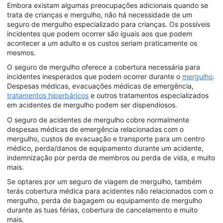
Embora existam algumas preocupações adicionais quando se
trata de crianças e mergulho, não há necessidade de um
seguro de mergulho especializado para crianças. Os possíveis
incidentes que podem ocorrer são iguais aos que podem
acontecer a um adulto e os custos seriam praticamente os
mesmos.
O seguro de mergulho oferece a cobertura necessária para
incidentes inesperados que podem ocorrer durante o
mergulho
.
Despesas médicas, evacuações médicas de emergência,
tratamentos hiperbáricos
e outros tratamentos especializados
em acidentes de mergulho podem ser dispendiosos.
O seguro de acidentes de mergulho cobre normalmente
despesas médicas de emergência relacionadas com o
mergulho, custos de evacuação e transporte para um centro
médico, perda/danos de equipamento durante um acidente,
indemnização por perda de membros ou perda de vida, e muito
mais.
Se optares por um seguro de viagem de mergulho, também
terás cobertura médica para acidentes não relacionados com o
mergulho, perda de bagagem ou equipamento de mergulho
durante as tuas férias, cobertura de cancelamento e muito
mais.