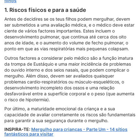
filhos
1. Riscos físicos e para a saúde
Antes de decidires se os teus filhos podem mergulhar, devem
ser submetidos a uma avaliação médica, e o médico deve estar
ciente de vários factores importantes. Estes incluem o
desenvolvimento pulmonar, que continua até cerca dos oito
anos de idade, e o aumento do volume de fecho pulmonar, o
ponto em que as vias respiratórias mais pequenas colapsam.
Outros factores a considerar pelo médico são a função imatura
da trompa de Eustáquio e uma maior incidência de problemas
do ouvido interno e dos seios nasais, que podem complicar o
mergulho. Além disso, devem ser avaliados quaisquer
problemas cardio-respiratórios ou músculo-esqueléticos, o
desenvolvimento incompleto dos ossos e uma relação
desfavorável entre a superfície corporal e o peso (que aumenta
o risco de hipotermia).
Por último, a maturidade emocional da criança e a sua
capacidade de avaliar corretamente os riscos são fundamentais
para garantir a sua segurança durante o mergulho.
INSPIRA-TE:
Mergulho para crianças - Parte Um - 14 sítios
fantásticos para visitar