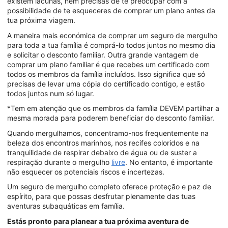
existem lacunas, nem precisas de te preocupar com a
possibilidade de te esqueceres de comprar um plano antes da
tua próxima viagem.
A maneira mais económica de comprar um seguro de mergulho
para toda a tua família é comprá-lo todos juntos no mesmo dia
e solicitar o desconto familiar. Outra grande vantagem de
comprar um plano familiar é que recebes um certificado com
todos os membros da família incluídos. Isso significa que só
precisas de levar uma cópia do certificado contigo, e estão
todos juntos num só lugar.
*Tem em atenção que os membros da família DEVEM partilhar a
mesma morada para poderem beneficiar do desconto familiar.
Quando mergulhamos, concentramo-nos frequentemente na
beleza dos encontros marinhos, nos recifes coloridos e na
tranquilidade de respirar debaixo de água ou de suster a
respiração durante o mergulho
livre
. No entanto, é importante
não esquecer os potenciais riscos e incertezas.
Um seguro de mergulho completo oferece proteção e paz de
espírito, para que possas desfrutar plenamente das tuas
aventuras subaquáticas em família.
Estás pronto para planear a tua próxima aventura de