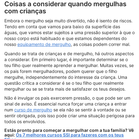
Coisas a considerar quando mergulhas
com crianças
Embora o mergulho seja muito divertido, não é isento de riscos.
Tendo em conta que vamos para baixo da superfície das
águas, que vamos estar sujeitos a uma pressão superior à que o
nosso corpo está habituado e que estamos dependentes do
nosso
equipamento de mergulho
, as coisas podem correr mal.
Quando se trata de crianças e de mergulho, há outros aspectos
a considerar. Em primeiro lugar, é importante determinar se o
teu filho quer realmente aprender a mergulhar. Muitas vezes, se
os pais forem mergulhadores, podem querer que o filho
mergulhe, independentemente do interesse da criança. Uma
questão crítica a considerar é se o teu filho quer realmente
mergulhar ou se se trata mais de satisfazer os teus desejos.
Não é invulgar os pais exercerem pressão, o que pode ser um
sinal de aviso. É essencial nunca forçar uma criança a entrar
num
curso de mergulho
se ela não se sentir à vontade ou se
sentir obrigada, pois isso pode criar uma situação perigosa para
todos os envolvidos.
Estás pronto para começar a mergulhar com a tua família? Vê
aqui:
Os 7 melhores cursos SSI para fazeres com os teus