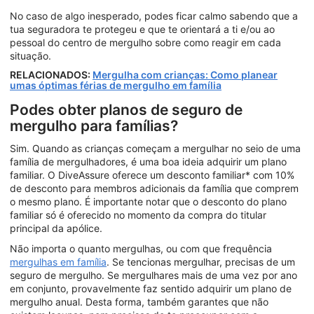
No caso de algo inesperado, podes ficar calmo sabendo que a
tua seguradora te protegeu e que te orientará a ti e/ou ao
pessoal do centro de mergulho sobre como reagir em cada
situação.
RELACIONADOS:
Mergulha com crianças: Como planear
umas óptimas férias de mergulho em família
Podes obter planos de seguro de
mergulho para famílias?
Sim. Quando as crianças começam a mergulhar no seio de uma
família de mergulhadores, é uma boa ideia adquirir um plano
familiar. O DiveAssure oferece um desconto familiar* com 10%
de desconto para membros adicionais da família que comprem
o mesmo plano. É importante notar que o desconto do plano
familiar só é oferecido no momento da compra do titular
principal da apólice.
Não importa o quanto mergulhas, ou com que frequência
mergulhas em família
. Se tencionas mergulhar, precisas de um
seguro de mergulho. Se mergulhares mais de uma vez por ano
em conjunto, provavelmente faz sentido adquirir um plano de
mergulho anual. Desta forma, também garantes que não