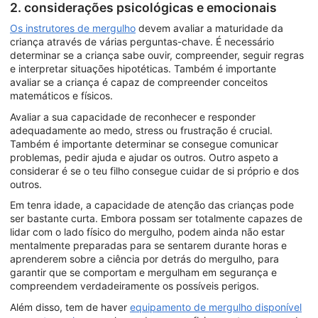
2. considerações psicológicas e emocionais
Os instrutores de mergulho
devem avaliar a maturidade da
criança através de várias perguntas-chave. É necessário
determinar se a criança sabe ouvir, compreender, seguir regras
e interpretar situações hipotéticas. Também é importante
avaliar se a criança é capaz de compreender conceitos
matemáticos e físicos.
Avaliar a sua capacidade de reconhecer e responder
adequadamente ao medo, stress ou frustração é crucial.
Também é importante determinar se consegue comunicar
problemas, pedir ajuda e ajudar os outros. Outro aspeto a
considerar é se o teu filho consegue cuidar de si próprio e dos
outros.
Em tenra idade, a capacidade de atenção das crianças pode
ser bastante curta. Embora possam ser totalmente capazes de
lidar com o lado físico do mergulho, podem ainda não estar
mentalmente preparadas para se sentarem durante horas e
aprenderem sobre a ciência por detrás do mergulho, para
garantir que se comportam e mergulham em segurança e
compreendem verdadeiramente os possíveis perigos.
Além disso, tem de haver
equipamento de mergulho disponível