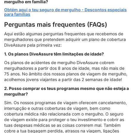
mergulho em família?
Obtém aqui o teu seguro de mergulho - Descontos especiais
para famílias
Perguntas mais frequentes (FAQs)
Aqui estão algumas perguntas frequentes que recebemos de
mergulhadores que pretendem adquirir um plano de cobertura
DiveAssure pela primeira vez:
1. Os planos DiveAssure têm limitações de idade?
Os planos de acidentes de mergulho DiveAssure cobrem
mergulhadores a partir dos 8 anos de idade, mas não mais de
75 anos. No âmbito dos nossos planos de viagem de mergulho,
acolhemos jovens viajantes a partir das 2 semanas de idade!
2. Posso comprar os teus programas mesmo que não esteja a
mergulhar?
Sim. Os nossos programas de viagem oferecem cancelamento,
interrupção e outras coberturas de viagem, bem como
cobertura médica não relacionada com o mergulho. O seguro
de viagem existe para proteger o teu investimento e cobrir as
tuas despesas médicas se as coisas correrem mal. Também
cobre a tua bagagem perdida, atrasos na viagem, ligações