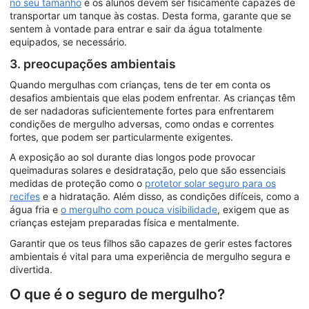
no seu tamanho
e os alunos devem ser fisicamente capazes de
transportar um tanque às costas. Desta forma, garante que se
sentem à vontade para entrar e sair da água totalmente
equipados, se necessário.
3. preocupações ambientais
Quando mergulhas com crianças, tens de ter em conta os
desafios ambientais que elas podem enfrentar. As crianças têm
de ser nadadoras suficientemente fortes para enfrentarem
condições de mergulho adversas, como ondas e correntes
fortes, que podem ser particularmente exigentes.
A exposição ao sol durante dias longos pode provocar
queimaduras solares e desidratação, pelo que são essenciais
medidas de proteção como o
protetor solar seguro para os
recifes
e a hidratação. Além disso, as condições difíceis, como a
água fria e
o mergulho com pouca visibilidade
, exigem que as
crianças estejam preparadas física e mentalmente.
Garantir que os teus filhos são capazes de gerir estes factores
ambientais é vital para uma experiência de mergulho segura e
divertida.
O que é o seguro de mergulho?