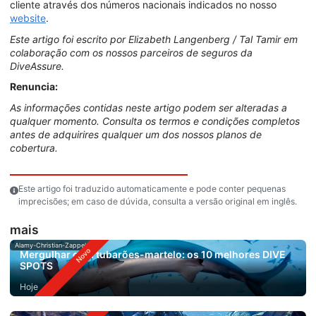
cliente através dos números nacionais indicados no nosso
website
.
Este artigo foi escrito por Elizabeth Langenberg / Tal Tamir em
colaboração com os nossos parceiros de seguros da
DiveAssure.
Renuncia:
As informações contidas neste artigo podem ser alteradas a
qualquer momento. Consulta os termos e condições completos
antes de adquirires qualquer um dos nossos planos de
cobertura.
Este artigo foi traduzido automaticamente e pode conter pequenas
imprecisões; em caso de dúvida, consulta a versão original em inglês.
mais
Alamy-Christian-Zappel
Mergulhar com tubarões-martelo: os 10 melhores DIVE
SPOTS
Hoje