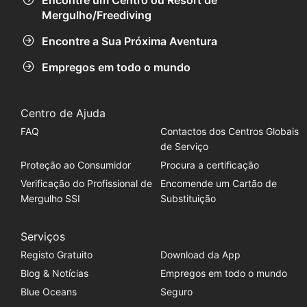
Encontre um Centro ou Resort de
Mergulho/Freediving
Encontre a Sua Próxima Aventura
Empregos em todo o mundo
Centro de Ajuda
FAQ
Contactos dos Centros Globais
de Serviço
Proteção ao Consumidor
Procura a certificação
Verificação do Profissional de
Encomende um Cartão de
Mergulho SSI
Substituição
Serviços
Registo Gratuito
Download da App
Blog & Notícias
Empregos em todo o mundo
Blue Oceans
Seguro