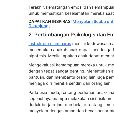
Terakhir, kematangan emosi dan kemampuan a
untuk memastikan keselamatan mereka saa
DAPATKAN INSPIRASI
Menyelam Scuba untu
Dikunjungi
2. Pertimbangan Psikologis dan Em
Instruktur selam harus
menilai kedewasaan a
menentukan apakah anak dapat mendengarka
hipotesis. Menilai apakah anak dapat memah
Mengevaluasi kemampuan mereka untuk menge
dengan tepat sangat penting. Menentukan 
bantuan, dan membantu orang lain juga pen
menjaga diri mereka sendiri dan orang lain.
Pada usia muda, rentang perhatian anak-an
sepenuhnya mampu melakukan sisi fisik me
duduk berjam-jam dan belajar tentang ilmu
menyelam dengan aman dan benar-benar me