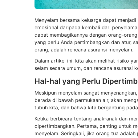
Menyelam bersama keluarga dapat menjadi p
emosional daripada kembali dari penyelam
dapat membagikannya dengan orang-orang t
yang perlu Anda pertimbangkan dan atur, sa
orang, adalah rencana asuransi menyelam.
Dalam artikel ini, kita akan melihat risiko 
selam secara umum, dan rencana asuransi k
Hal-hal yang Perlu Diperti
Meskipun menyelam sangat menyenangkan, n
berada di bawah permukaan air, akan mengal
tubuh kita, dan bahwa kita bergantung pad
Ketika berbicara tentang anak-anak dan me
dipertimbangkan. Pertama, penting untuk m
menyelam. Seringkali, jika orang tua adal