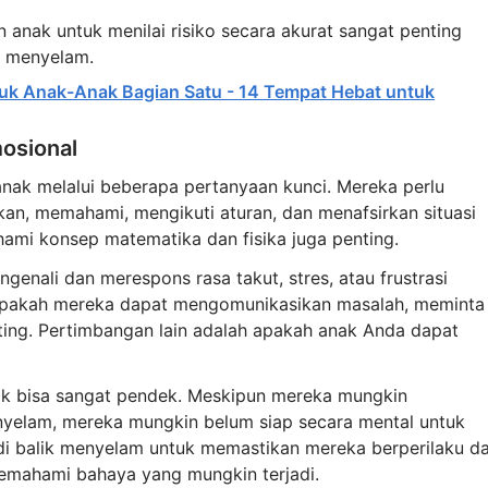
nak untuk menilai risiko secara akurat sangat penting
t menyelam.
k Anak-Anak Bagian Satu - 14 Tempat Hebat untuk
osional
nak melalui beberapa pertanyaan kunci. Mereka perlu
n, memahami, mengikuti aturan, dan menafsirkan situasi
ami konsep matematika dan fisika juga penting.
nali dan merespons rasa takut, stres, atau frustrasi
apakah mereka dapat mengomunikasikan masalah, meminta
ting. Pertimbangan lain adalah apakah anak Anda dapat
ak bisa sangat pendek. Meskipun mereka mungkin
nyelam, mereka mungkin belum siap secara mental untuk
 di balik menyelam untuk memastikan mereka berperilaku d
mahami bahaya yang mungkin terjadi.