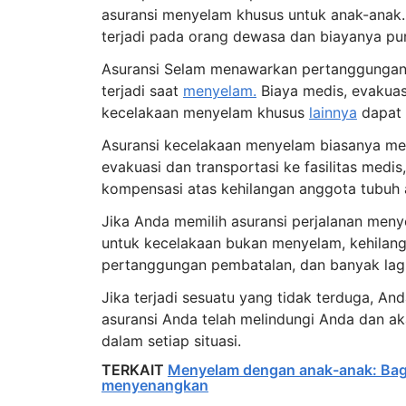
asuransi menyelam khusus untuk anak-anak.
terjadi pada orang dewasa dan biayanya pu
Asuransi Selam menawarkan pertanggungan 
terjadi saat
menyelam.
Biaya medis, evakuas
kecelakaan menyelam khusus
lainnya
dapat 
Asuransi kecelakaan menyelam biasanya men
evakuasi dan transportasi ke fasilitas medi
kompensasi atas kehilangan anggota tubuh a
Jika Anda memilih asuransi perjalanan me
untuk kecelakaan bukan menyelam, kehilang
pertanggungan pembatalan, dan banyak lagi
Jika terjadi sesuatu yang tidak terduga, A
asuransi Anda telah melindungi Anda dan 
dalam setiap situasi.
TERKAIT
Menyelam dengan anak-anak: Bag
menyenangkan