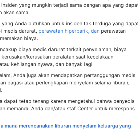
 Insiden yang mungkin terjadi sama dengan apa yang dapa
n akan sama.
yang Anda butuhkan untuk insiden tak terduga yang dapa
i medis darurat,
perawatan hiperbarik, dan
perawatan
memakan biaya.
cakup biaya medis darurat terkait penyelaman, biaya
s, kerusakan/kerusakan peralatan saat kecelakaan,
tau kehilangan nyawa, dan banyak lagi.
nyelam, Anda juga akan mendapatkan pertanggungan medis
an bagasi atau perlengkapan menyelam selama liburan,
.
nda dapat tetap tenang karena mengetahui bahwa penyedia
akan memandu Anda dan/atau staf Center untuk merespons
aimana merencanakan liburan menyelam keluarga yang