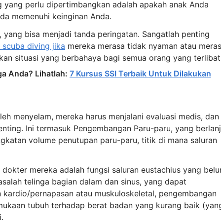
ng yang perlu dipertimbangkan adalah apakah anak Anda
ada memenuhi keinginan Anda.
 yang bisa menjadi tanda peringatan. Sangatlah penting
 scuba diving jika
mereka merasa tidak nyaman atau mera
kan situasi yang berbahaya bagi semua orang yang terlibat
ga Anda? Lihatlah:
7 Kursus SSI Terbaik Untuk Dilakukan
h menyelam, mereka harus menjalani evaluasi medis, dan
nting. Ini termasuk Pengembangan Paru-paru, yang berlanj
ngkatan volume penutupan paru-paru, titik di mana saluran
h dokter mereka adalah fungsi saluran eustachius yang bel
asalah telinga bagian dalam dan sinus, yang dapat
ah kardio/pernapasan atau muskuloskeletal, pengembangan
mukaan tubuh terhadap berat badan yang kurang baik (yan
.