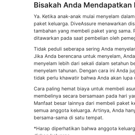
Bisakah Anda Mendapatkan P
Ya. Ketika anak-anak mulai menyelam dalam
paket keluarga. DiveAssure menawarkan dis
tambahan yang membeli paket yang sama. Pe
ditawarkan pada saat pembelian oleh pemeg
Tidak peduli seberapa sering Anda menyel
Jika Anda berencana untuk menyelam, Anda
menyelam lebih dari sekali dalam setahun 
menyelam tahunan. Dengan cara ini Anda ju
tidak perlu khawatir bahwa Anda akan lupa 
Cara paling hemat biaya untuk membeli asu
membelinya secara bersamaan pada hari ya
Manfaat besar lainnya dari membeli paket k
semua anggota keluarga. Artinya, Anda han
bersama-sama di satu tempat.
*Harap diperhatikan bahwa anggota keluar