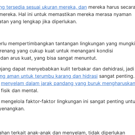
g tersedia sesuai ukuran mereka, dan
mereka harus secar
ereka. Hal ini untuk memastikan mereka merasa nyaman
atan yang lengkap jika diperlukan.
erlu mempertimbangkan tantangan lingkungan yang mungk
renang yang cukup kuat untuk menangani kondisi
an arus kuat, yang bisa sangat menuntut.
jang dapat menyebabkan kulit terbakar dan dehidrasi, jadi
ang aman untuk terumbu karang dan hidrasi
sangat penting.
n
menyelam dalam jarak pandang yang buruk mengharuska
fisik dan mental.
gelola faktor-faktor lingkungan ini sangat penting unt
yenangkan.
an terkait anak-anak dan menyelam, tidak diperlukan