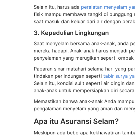
Selain itu, harus ada
peralatan menyelam yan
fisik mampu membawa tangki di punggung m
saat masuk dan keluar dari air dengan peral
3. Kepedulian Lingkungan
Saat menyelam bersama anak-anak, anda p
mereka hadapi. Anak-anak harus menjadi pe
penyelaman yang merugikan seperti ombak d
Paparan sinar matahari selama hari yang pan
tindakan perlindungan seperti
tabir surya y
Selain itu, kondisi sulit seperti air dingin da
anak-anak untuk mempersiapkan diri secara 
Memastikan bahwa anak-anak Anda mampu men
pengalaman menyelam yang aman dan men
Apa itu Asuransi Selam?
Meskipun ada beberapa kekhawatiran tambah