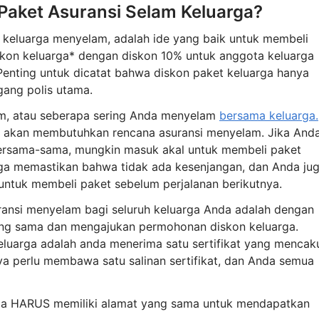
aket Asuransi Selam Keluarga?
 keluarga menyelam, adalah ide yang baik untuk membeli
kon keluarga* dengan diskon 10% untuk anggota keluarga
nting untuk dicatat bahwa diskon paket keluarga hanya
ang polis utama.
am, atau seberapa sering Anda menyelam
bersama keluarga.
 akan membutuhkan rencana asuransi menyelam. Jika And
bersama-sama, mungkin masuk akal untuk membeli paket
ga memastikan bahwa tidak ada kesenjangan, dan Anda ju
untuk membeli paket sebelum perjalanan berikutnya.
ransi menyelam bagi seluruh keluarga Anda adalah dengan
ng sama dan mengajukan permohonan diskon keluarga.
eluarga adalah anda menerima satu sertifikat yang mencak
ya perlu membawa satu salinan sertifikat, dan Anda semua
ga HARUS memiliki alamat yang sama untuk mendapatkan