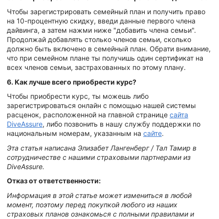
Чтобы зарегистрировать семейный план и получить право
на 10-процентную скидку, введи данные первого члена
дайвинга, а затем нажми ниже "добавить члена семьи".
Продолжай добавлять столько членов семьи, сколько
должно быть включено в семейный план. Обрати внимание,
что при семейном плане ты получишь один сертификат на
всех членов семьи, застрахованных по этому плану.
6. Как лучше всего приобрести курс?
Чтобы приобрести курс, ты можешь либо
зарегистрироваться онлайн с помощью нашей системы
расценок, расположенной на главной странице
сайта
DiveAssure
, либо позвонить в нашу службу поддержки по
национальным номерам, указанным на
сайте
.
Эта статья написана Элизабет Лангенберг / Тал Тамир в
сотрудничестве с нашими страховыми партнерами из
DiveAssure.
Отказ от ответственности:
Информация в этой статье может измениться в любой
момент, поэтому перед покупкой любого из наших
страховых планов ознакомься с полными правилами и