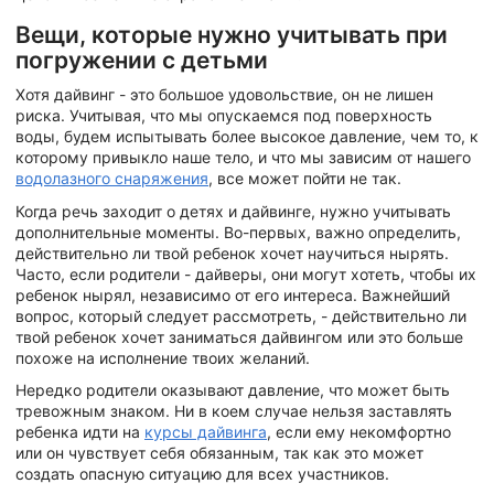
Вещи, которые нужно учитывать при
погружении с детьми
Хотя дайвинг - это большое удовольствие, он не лишен
риска. Учитывая, что мы опускаемся под поверхность
воды, будем испытывать более высокое давление, чем то, к
которому привыкло наше тело, и что мы зависим от нашего
водолазного снаряжения
, все может пойти не так.
Когда речь заходит о детях и дайвинге, нужно учитывать
дополнительные моменты. Во-первых, важно определить,
действительно ли твой ребенок хочет научиться нырять.
Часто, если родители - дайверы, они могут хотеть, чтобы их
ребенок нырял, независимо от его интереса. Важнейший
вопрос, который следует рассмотреть, - действительно ли
твой ребенок хочет заниматься дайвингом или это больше
похоже на исполнение твоих желаний.
Нередко родители оказывают давление, что может быть
тревожным знаком. Ни в коем случае нельзя заставлять
ребенка идти на
курсы дайвинга
, если ему некомфортно
или он чувствует себя обязанным, так как это может
создать опасную ситуацию для всех участников.