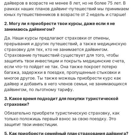
дайверов в возрасте не менее 8 лет, но не более 75 лет. В
рамках наших планов дайвинг-путешествий мы принимаем
юных путешественников в возрасте от 2 недель и старше!
2. Могу ли я приобрести твои курсы, даже если я не
занимаюсь дайвингом?
Да. Наши курсы предлагают страховки от отмены,
прерывания и других путешествий, а также медицинскую
страховку для тех, кто не занимается дайвингом.
Страхование путешествий существует для того, чтобы
защитить твои инвестиции и покрыть медицинские счета,
если что-то пойдет не так. Она также покроет потерю
багажа, задержки в поездке, пропущенные стыковки и
многое другое. Ты также можешь приобрести курс как
дайвер и добавить в него членов семьи, не занимающихся
дайвингом, по льготному тарифу.
3. Какое время подходит для покупки туристической
страховки?
Обязательно приобрети туристическую страховку, как
только положишь первый взнос за свою поездку. Это
защитит твои инвестиции.
5. Как приобрести семейный план страхования дайвинга?