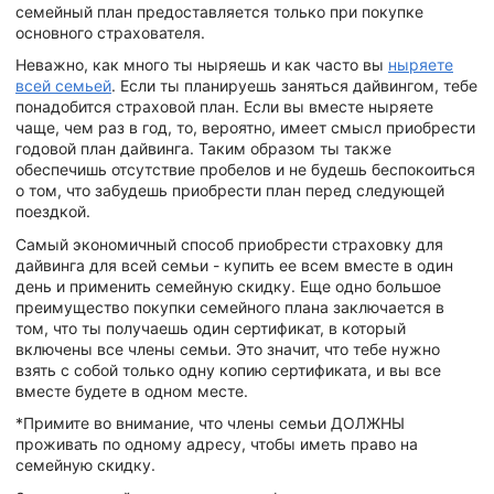
семейный план предоставляется только при покупке
основного страхователя.
Неважно, как много ты ныряешь и как часто вы
ныряете
всей семьей
. Если ты планируешь заняться дайвингом, тебе
понадобится страховой план. Если вы вместе ныряете
чаще, чем раз в год, то, вероятно, имеет смысл приобрести
годовой план дайвинга. Таким образом ты также
обеспечишь отсутствие пробелов и не будешь беспокоиться
о том, что забудешь приобрести план перед следующей
поездкой.
Самый экономичный способ приобрести страховку для
дайвинга для всей семьи - купить ее всем вместе в один
день и применить семейную скидку. Еще одно большое
преимущество покупки семейного плана заключается в
том, что ты получаешь один сертификат, в который
включены все члены семьи. Это значит, что тебе нужно
взять с собой только одну копию сертификата, и вы все
вместе будете в одном месте.
*Примите во внимание, что члены семьи ДОЛЖНЫ
проживать по одному адресу, чтобы иметь право на
семейную скидку.