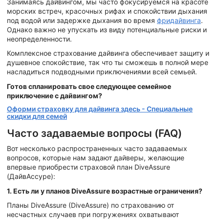
Занимаясь дайвингом, мы часто фокусируемся на красоте
морских встреч, красочных рифах и спокойствии дыхания
под водой или задержке дыхания во время
фридайвинга
.
Однако важно не упускать из виду потенциальные риски и
неопределенности.
Комплексное страхование дайвинга обеспечивает защиту и
душевное спокойствие, так что ты сможешь в полной мере
насладиться подводными приключениями всей семьей.
Готов спланировать свое следующее семейное
приключение с дайвингом?
Оформи страховку для дайвинга здесь - Специальные
скидки для семей
Часто задаваемые вопросы (FAQ)
Вот несколько распространенных часто задаваемых
вопросов, которые нам задают дайверы, желающие
впервые приобрести страховой план DiveAssure
(ДайвАссуре):
1. Есть ли у планов DiveAssure возрастные ограничения?
Планы DiveAssure (DiveAssure) по страхованию от
несчастных случаев при погружениях охватывают