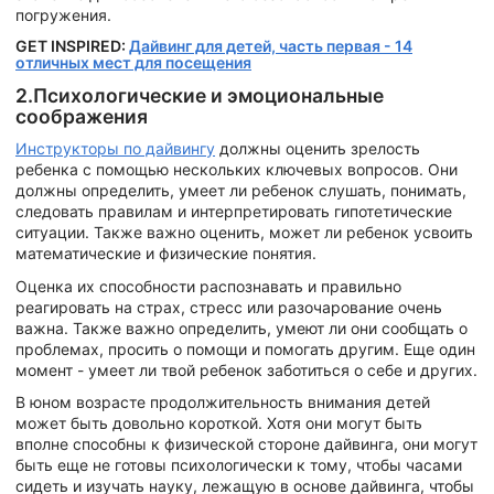
погружения.
GET INSPIRED:
Дайвинг для детей, часть первая - 14
отличных мест для посещения
2.Психологические и эмоциональные
соображения
Инструкторы по дайвингу
должны оценить зрелость
ребенка с помощью нескольких ключевых вопросов. Они
должны определить, умеет ли ребенок слушать, понимать,
следовать правилам и интерпретировать гипотетические
ситуации. Также важно оценить, может ли ребенок усвоить
математические и физические понятия.
Оценка их способности распознавать и правильно
реагировать на страх, стресс или разочарование очень
важна. Также важно определить, умеют ли они сообщать о
проблемах, просить о помощи и помогать другим. Еще один
момент - умеет ли твой ребенок заботиться о себе и других.
В юном возрасте продолжительность внимания детей
может быть довольно короткой. Хотя они могут быть
вполне способны к физической стороне дайвинга, они могут
быть еще не готовы психологически к тому, чтобы часами
сидеть и изучать науку, лежащую в основе дайвинга, чтобы