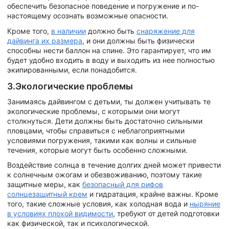
обеспечить безопасное поведение и погружение и по-
настоящему осознать возможные опасности.
Кроме того,
в наличии
должно быть
снаряжение для
дайвинга их размера
, и они должны быть физически
способны нести баллон на спине. Это гарантирует, что им
будет удобно входить в воду и выходить из нее полностью
экипированными, если понадобится.
3.Экологические проблемы
Занимаясь дайвингом с детьми, ты должен учитывать те
экологические проблемы, с которыми они могут
столкнуться. Дети должны быть достаточно сильными
пловцами, чтобы справиться с неблагоприятными
условиями погружения, такими как волны и сильные
течения, которые могут быть особенно сложными.
Воздействие солнца в течение долгих дней может привести
к солнечным ожогам и обезвоживанию, поэтому такие
защитные меры, как
безопасный для рифов
солнцезащитный крем
и гидратация, крайне важны. Кроме
того, такие сложные условия, как холодная вода и
ныряние
в условиях плохой видимости
, требуют от детей подготовки
как физической, так и психологической.