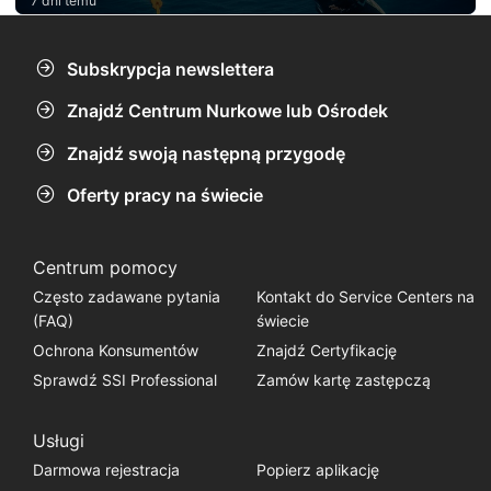
7 dni temu
Subskrypcja newslettera
Znajdź Centrum Nurkowe lub Ośrodek
Znajdź swoją następną przygodę
Oferty pracy na świecie
Centrum pomocy
Często zadawane pytania
Kontakt do Service Centers na
(FAQ)
świecie
Ochrona Konsumentów
Znajdź Certyfikację
Sprawdź SSI Professional
Zamów kartę zastępczą
Usługi
Darmowa rejestracja
Popierz aplikację