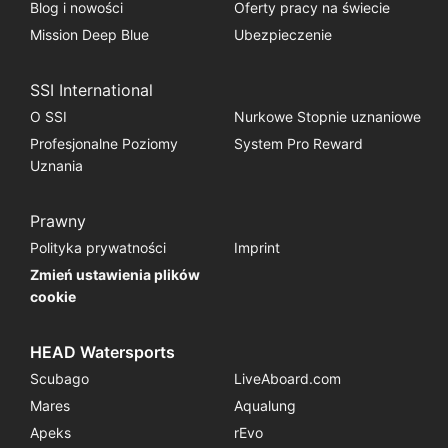
Blog i nowości
Oferty pracy na świecie
Mission Deep Blue
Ubezpieczenie
SSI International
O SSI
Nurkowe Stopnie uznaniowe
Profesjonalne Poziomy
System Pro Reward
Uznania
Prawny
Polityka prywatności
Imprint
Zmień ustawienia plików
cookie
HEAD Watersports
Scubago
LiveAboard.com
Mares
Aqualung
Apeks
rEvo