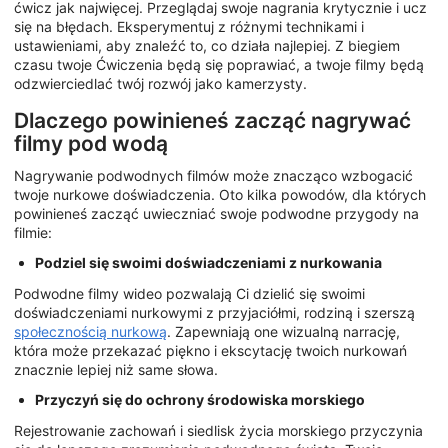
ćwicz jak najwięcej. Przeglądaj swoje nagrania krytycznie i ucz
się na błędach. Eksperymentuj z różnymi technikami i
ustawieniami, aby znaleźć to, co działa najlepiej. Z biegiem
czasu twoje Ćwiczenia będą się poprawiać, a twoje filmy będą
odzwierciedlać twój rozwój jako kamerzysty.
Dlaczego powinieneś zacząć nagrywać
filmy pod wodą
Nagrywanie podwodnych filmów może znacząco wzbogacić
twoje nurkowe doświadczenia. Oto kilka powodów, dla których
powinieneś zacząć uwieczniać swoje podwodne przygody na
filmie:
Podziel się swoimi doświadczeniami z nurkowania
Podwodne filmy wideo pozwalają Ci dzielić się swoimi
doświadczeniami nurkowymi z przyjaciółmi, rodziną i szerszą
społecznością nurkową
. Zapewniają one wizualną narrację,
która może przekazać piękno i ekscytację twoich nurkowań
znacznie lepiej niż same słowa.
Przyczyń się do ochrony środowiska morskiego
Rejestrowanie zachowań i siedlisk życia morskiego przyczynia