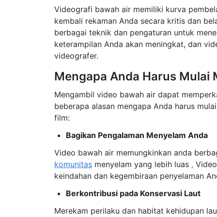
Videografi bawah air memiliki kurva pembela
kembali rekaman Anda secara kritis dan bel
berbagai teknik dan pengaturan untuk mene
keterampilan Anda akan meningkat, dan v
videografer.
Mengapa Anda Harus Mulai 
Mengambil video bawah air dapat memperkay
beberapa alasan mengapa Anda harus mulai
film:
Bagikan Pengalaman Menyelam Anda
Video bawah air memungkinkan anda berba
komunitas
menyelam yang lebih luas
.
Video
keindahan dan kegembiraan penyelaman Anda
Berkontribusi pada Konservasi Laut
Merekam perilaku dan habitat kehidupan la