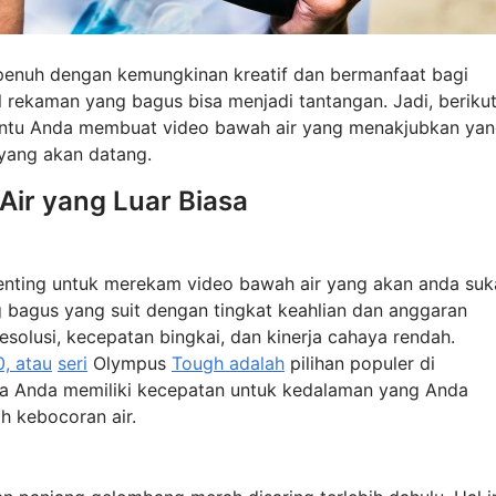
penuh dengan kemungkinan kreatif dan bermanfaat bagi
 rekaman yang bagus bisa menjadi tantangan. Jadi, beriku
bantu Anda membuat video bawah air yang menakjubkan ya
yang akan datang.
ir yang Luar Biasa
enting untuk merekam video bawah air yang akan anda suka
 bagus yang suit dengan tingkat keahlian dan anggaran
esolusi, kecepatan bingkai, dan kinerja cahaya rendah.
, atau
seri
Olympus
Tough adalah
pilihan populer di
ra Anda memiliki kecepatan untuk kedalaman yang Anda
 kebocoran air.