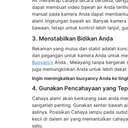
Air menyerap cahaya secara berbeda, dengan
dapat membuat video bawah air Anda terliha
manual pada kamera Anda dapat membantu m
alami lingkungan bawah air. Banyak kamera
bawaan, tetapi untuk kontrol lebih lanjut, 
3. Menstabilkan Bidikan Anda
Rekaman yang mulus dan stabil adalah kunci 
dan pegangan untuk kamera Anda untuk memi
Buoyancy
Anda
.
Melayang tanpa bergerak s
juga memungkinkan Anda untuk lebih dekat
Ingin meningkatkan buoyancy Anda ke tingk
4. Gunakan Pencahayaan yang Tep
Cahaya alami akan berkurang saat anda me
sangatlah penting. Gunakan senter bawah a
aslinya. Posisikan Cahaya lampu pada sudut 
kecil di dalam air yang memantulkan cahay
salju.