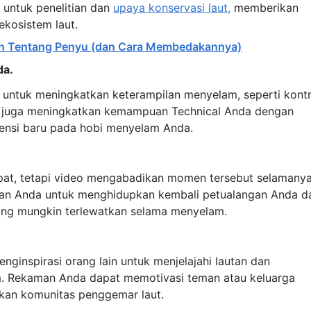
 untuk penelitian dan
upaya konservasi laut,
memberikan
kosistem laut.
an Tentang Penyu (dan Cara Membedakannya)
da.
untuk meningkatkan keterampilan menyelam, seperti kontr
ni juga meningkatkan kemampuan Technical Anda dengan
ensi baru pada hobi menyelam Anda.
at, tetapi video mengabadikan momen tersebut selamanya
an Anda untuk menghidupkan kembali petualangan Anda d
yang mungkin terlewatkan selama menyelam.
inspirasi orang lain untuk menjelajahi lautan dan
 Rekaman Anda dapat memotivasi teman atau keluarga
an komunitas penggemar laut.