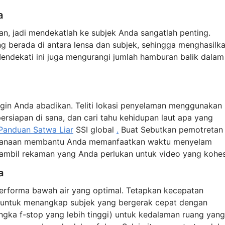
a
an, jadi mendekatlah ke subjek Anda sangatlah penting.
ng berada di antara lensa dan subjek, sehingga menghasilk
 Mendekati ini juga mengurangi jumlah hamburan balik dalam
in Anda abadikan. Teliti lokasi penyelaman menggunakan
rsiapan di sana, dan cari tahu kehidupan laut apa yang
Panduan Satwa Liar
SSI global
.
Buat Sebutkan pemotretan
encanaan membantu Anda memanfaatkan waktu menyelam
mbil rekaman yang Anda perlukan untuk video yang kohesi
a
erforma bawah air yang optimal. Tetapkan kecepatan
ih) untuk menangkap subjek yang bergerak cepat dengan
angka f-stop yang lebih tinggi) untuk kedalaman ruang yang