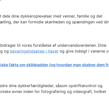
 dele dine dykkeroplevelser med venner, familie og det
rtælling, der kan formidle skønheden og spændingen ved di
idrager til vores forståelse af undervandsverdenen. Dine
ing og
bevaringsindsatser i havet
og give indsigt i vanerne 
tiske fakta om skildpadder (og hvordan man skelner dem fr
bedre dine dykkerfærdigheder, såsom opdriftskontrol og
niske evner inden for fotografering og videografi, hvilket