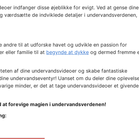
eoer indfanger disse øjeblikke for evigt. Ved at gense dine
g værdsætte de indviklede detaljer i undervandsverdenen,
 andre til at udforske havet og udvikle en passion for
eller familie til at
begynde at dykke
og dermed fremme e
liteten af dine undervandsvideoer og skabe fantastiske
f dine undervandseventyr! Uanset om du deler dine oplevelse
 varige minder, er det at tage undervandsvideoer et givende
nd at forevige magien i undervandsverdenen!
ng: