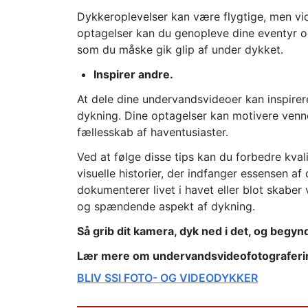
Dykkeroplevelser kan være flygtige, men vid
optagelser kan du genopleve dine eventyr o
som du måske gik glip af under dykket.
Inspirer andre.
At dele dine undervandsvideoer kan inspirere
dykning. Dine optagelser kan motivere venner 
fællesskab af haventusiaster.
Ved at følge disse tips kan du forbedre kva
visuelle historier, der indfanger essensen a
dokumenterer livet i havet eller blot skaber
og spændende aspekt af dykning.
Så grib dit kamera, dyk ned i det, og begy
Lær mere om undervandsvideofotograferi
BLIV SSI FOTO- OG VIDEODYKKER