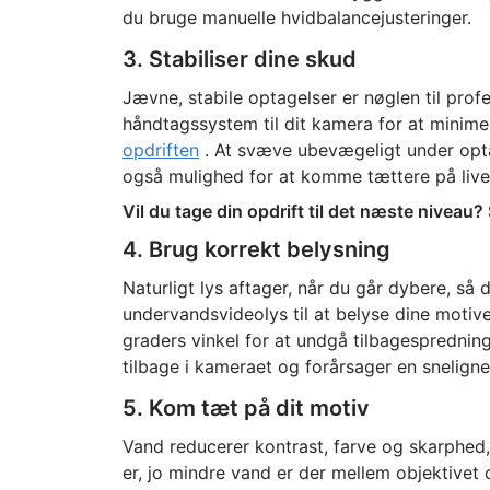
du bruge manuelle hvidbalancejusteringer.
3. Stabiliser dine skud
Jævne, stabile optagelser er nøglen til pro
håndtagssystem til dit kamera for at minime
opdriften
. At svæve ubevægeligt under optag
også mulighed for at komme tættere på live
Vil du tage din opdrift til det næste niveau?
4. Brug korrekt belysning
Naturligt lys aftager, når du går dybere, så 
undervandsvideolys til at belyse dine motiv
graders vinkel for at undgå tilbagespredning,
tilbage i kameraet og forårsager en sneligne
5. Kom tæt på dit motiv
Vand reducerer kontrast, farve og skarphed,
er, jo mindre vand er der mellem objektivet 