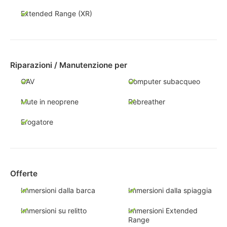
Extended Range (XR)
Riparazioni / Manutenzione per
GAV
Computer subacqueo
Mute in neoprene
Rebreather
Erogatore
Offerte
Immersioni dalla barca
Immersioni dalla spiaggia
Immersioni su relitto
Immersioni Extended
Range