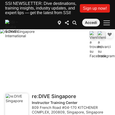
SSI NEWSLETTER: Dive destinations,
training insights, industry updates, and
Sign up now!
expert tips — get the latest from SSI!
Accedi
re:DIVE Singapore
Instructor Training Center
809 French Road #04-170 KITCHENER
COMPLEX, 200809, Singapore, Singapore