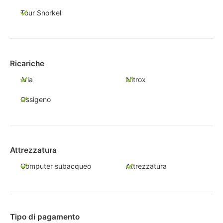
Tour Snorkel
Ricariche
Aria
Nitrox
Ossigeno
Attrezzatura
Computer subacqueo
Attrezzatura
Tipo di pagamento