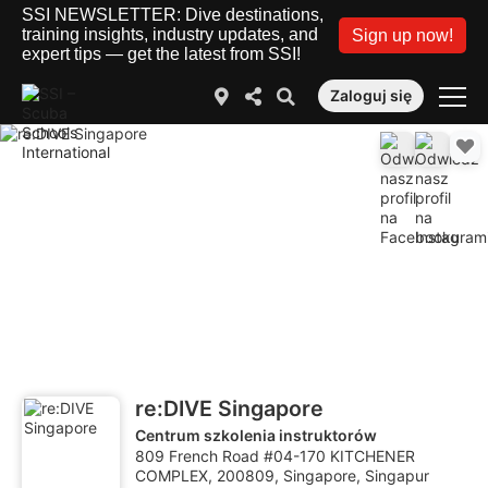
SSI NEWSLETTER: Dive destinations,
training insights, industry updates, and
Sign up now!
expert tips — get the latest from SSI!
Zaloguj się
re:DIVE Singapore
Centrum szkolenia instruktorów
809 French Road #04-170 KITCHENER
COMPLEX, 200809, Singapore, Singapur