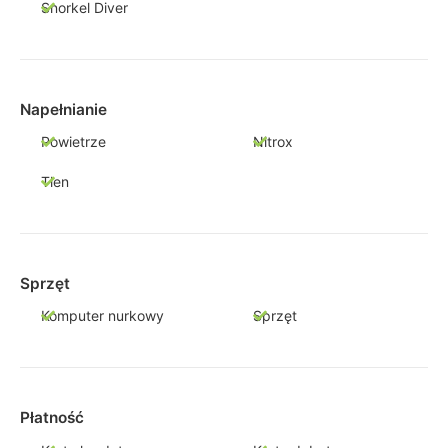
Snorkel Diver
Napełnianie
Powietrze
Nitrox
Tlen
Sprzęt
Komputer nurkowy
Sprzęt
Płatność