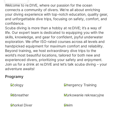
Welcome to re:DIVE, where our passion for the ocean
connects a community of divers. We’re all about enriching
your diving experience with top-notch education, quality gear,
and unforgettable dive trips, focusing on safety, comfort, and
confidence.
Scuba diving is more than a hobby at re:DIVE; it’s a way of
life. Our expert team is dedicated to equipping you with the
skills, knowledge, and gear for confident, joyful underwater
exploration. We offer ISO-rated courses across all levels and
handpicked equipment for maximum comfort and reliability.
Beyond training, we host extraordinary dive trips to the
world’s most beautiful locations, tailored for both new and
experienced divers, prioritizing your safety and enjoyment.
Join us for a drink at re:DIVE and let’s talk scuba diving – your
adventure awaits!
Programy
Ecology
Emergency Training
Rebreather
Nurkowanie rekreacyjne
Snorkel Diver
Swim