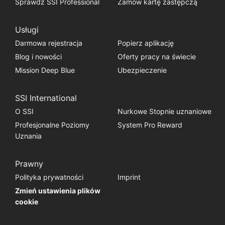
Sprawdź SSI Professional
Zamów kartę zastępczą
Usługi
Darmowa rejestracja
Popierz aplikację
Blog i nowości
Oferty pracy na świecie
Mission Deep Blue
Ubezpieczenie
SSI International
O SSI
Nurkowe Stopnie uznaniowe
Profesjonalne Poziomy
System Pro Reward
Uznania
Prawny
Polityka prywatności
Imprint
Zmień ustawienia plików
cookie