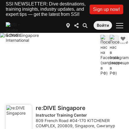
SSI NEWSLETTER: Dive destinations,
training insights, industry updates, and
Sign up now!
expert tips — get the latest from SSI!
Войти
re:DIVE Singapore
Instructor Training Center
809 French Road #04-170 KITCHENER
COMPLEX, 200809, Singapore, Сингапур