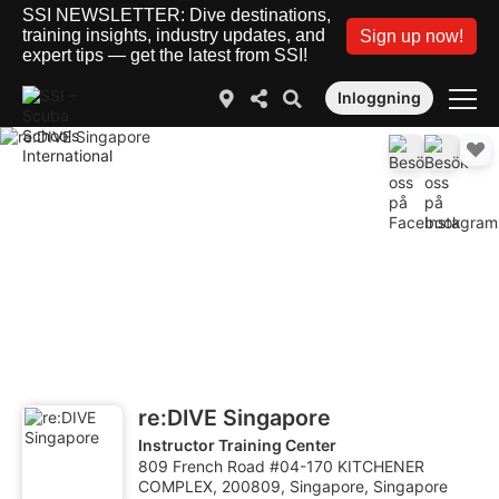
SSI NEWSLETTER: Dive destinations,
training insights, industry updates, and
Sign up now!
expert tips — get the latest from SSI!
Inloggning
re:DIVE Singapore
Instructor Training Center
809 French Road #04-170 KITCHENER
COMPLEX, 200809, Singapore, Singapore