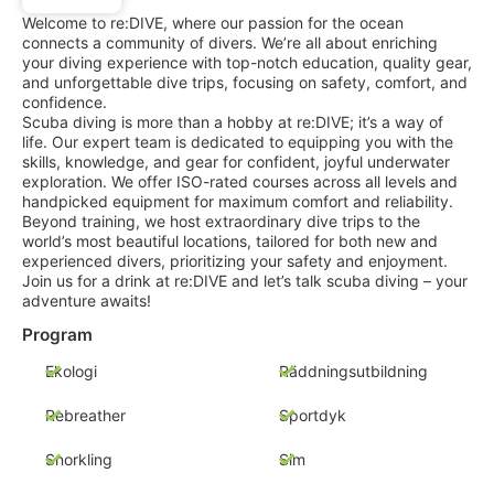
Welcome to re:DIVE, where our passion for the ocean
connects a community of divers. We’re all about enriching
your diving experience with top-notch education, quality gear,
and unforgettable dive trips, focusing on safety, comfort, and
confidence.
Scuba diving is more than a hobby at re:DIVE; it’s a way of
life. Our expert team is dedicated to equipping you with the
skills, knowledge, and gear for confident, joyful underwater
exploration. We offer ISO-rated courses across all levels and
handpicked equipment for maximum comfort and reliability.
Beyond training, we host extraordinary dive trips to the
world’s most beautiful locations, tailored for both new and
experienced divers, prioritizing your safety and enjoyment.
Join us for a drink at re:DIVE and let’s talk scuba diving – your
adventure awaits!
Program
Ekologi
Räddningsutbildning
Rebreather
Sportdyk
Snorkling
Sim