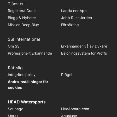
Tjänster
Registrera Gratis
Ladda ner App
Blogg & Nyheter
Jobb Runt Jorden
Mission Deep Blue
Försäkring
SSI International
Om SSI
Erkännandenivå av Dykare
Professionellt Erkännande
Belöningssystem för Proffs
Rättslig
Integritetspolicy
Prägel
Ändra inställningar för
cookies
HEAD Watersports
Scubago
LiveAboard.com
Mares
Aqualung