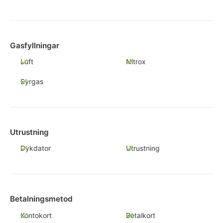
Gasfyllningar
Luft
Nitrox
Syrgas
Utrustning
Dykdator
Utrustning
Betalningsmetod
Kontokort
Betalkort