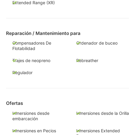
Extended Range (XR)
Reparación / Mantenimiento para
Compensadores De
Ordenador de buceo
Flotabilidad
Trajes de neopreno
Rebreather
Regulador
Ofertas
Inmersiones desde
Inmersiones desde la Orilla
embarcación
Inmersiones en Pecios
Inmersiones Extended