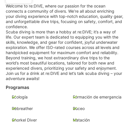
Welcome to re:DIVE, where our passion for the ocean
connects a community of divers. We’re all about enriching
your diving experience with top-notch education, quality gear,
and unforgettable dive trips, focusing on safety, comfort, and
confidence.
Scuba diving is more than a hobby at re:DIVE; it’s a way of
life. Our expert team is dedicated to equipping you with the
skills, knowledge, and gear for confident, joyful underwater
exploration. We offer ISO-rated courses across all levels and
handpicked equipment for maximum comfort and reliability.
Beyond training, we host extraordinary dive trips to the
world’s most beautiful locations, tailored for both new and
experienced divers, prioritizing your safety and enjoyment.
Join us for a drink at re:DIVE and let’s talk scuba diving – your
adventure awaits!
Programas
Ecología
Formación de emergencia
Rebreather
Buceo
Snorkel Diver
Natación