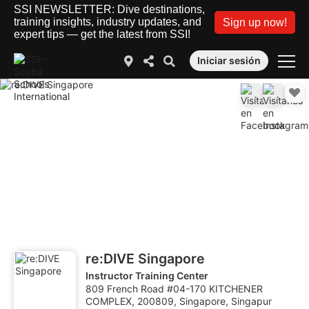
SSI NEWSLETTER: Dive destinations,
training insights, industry updates, and
Sign up now!
expert tips — get the latest from SSI!
Iniciar sesión
re:DIVE Singapore
Instructor Training Center
809 French Road #04-170 KITCHENER
COMPLEX, 200809, Singapore, Singapur