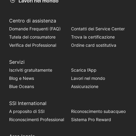
Lavori nel mondo
Centro di assistenza
Domande Frequenti (FAQ)
Contatti dei Service Center
Tutela del consumatore
Trova la certificazione
Verifica del Professional
Ordine card sostitutiva
Servizi
Iscriviti gratuitamente
Scarica l’App
Blog e News
Lavori nel mondo
Blue Oceans
Assicurazione
SSI International
A proposito di SSI
Riconoscimento subacqueo
Riconoscimenti Professional
Sistema Pro Reward