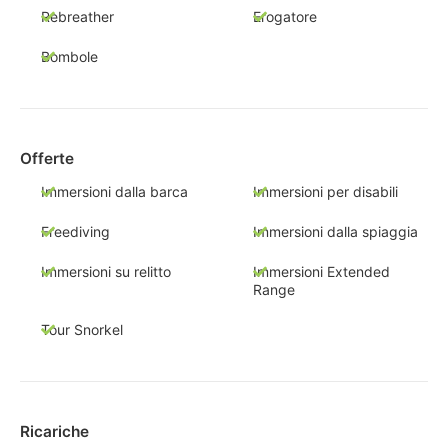
Rebreather
Erogatore
Bombole
Offerte
Immersioni dalla barca
Immersioni per disabili
Freediving
Immersioni dalla spiaggia
Immersioni su relitto
Immersioni Extended
Range
Tour Snorkel
Ricariche