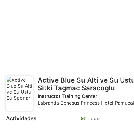
Active Blue Su Alti ve Su Ust
Sitki Tagmac Saracoglu
Instructor Training Center
Labranda Ephesus Princess Hotel Pamucak 
Actividades
Ecologia