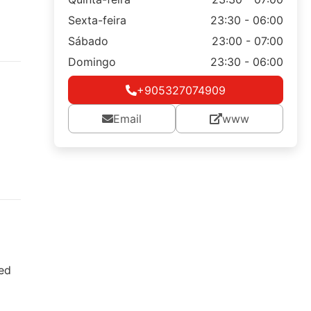
Sexta-feira
23:30 - 06:00
Sábado
23:00 - 07:00
Domingo
23:30 - 06:00
+905327074909
Email
www
ed