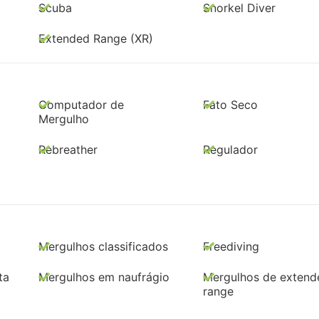
Scuba
Snorkel Diver
Extended Range (XR)
Computador de
Fato Seco
Mergulho
Rebreather
Regulador
Mergulhos classificados
Freediving
ta
Mergulhos em naufrágio
Mergulhos de extend
range