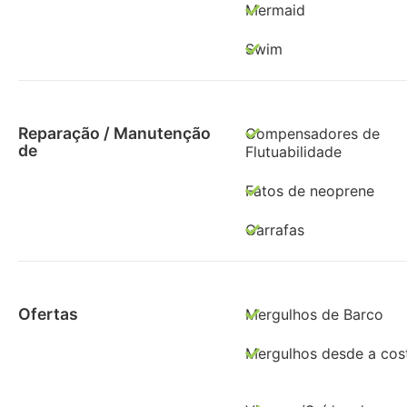
Mermaid
Swim
Reparação / Manutenção
Compensadores de
de
Flutuabilidade
Fatos de neoprene
Garrafas
Ofertas
Mergulhos de Barco
Mergulhos desde a cos