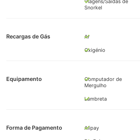
Viagens/Saídas de
Snorkel
Recargas de Gás
Ar
Oxigénio
Equipamento
Computador de
Mergulho
Lambreta
Forma de Pagamento
Alipay