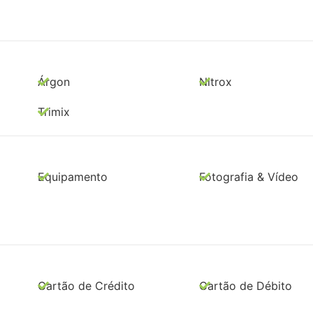
Árgon
Nitrox
Trimix
Equipamento
Fotografia & Vídeo
Cartão de Crédito
Cartão de Débito