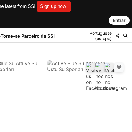
e latest from SSI!
Sign up now!
Entrar
Portuguese
e
Torne-se Parceiro da SSI
(europe)