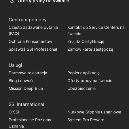
Oferty pracy na świecie
Centrum pomocy
Często zadawane pytania
Kontakt do Service Centers na
(FAQ)
świecie
Ochrona Konsumentów
Znajdź Certyfikację
Sprawdź SSI Professional
Zamów kartę zastępczą
Usługi
Darmowa rejestracja
Popierz aplikację
Blog i nowości
Oferty pracy na świecie
Mission Deep Blue
Ubezpieczenie
SSI International
O SSI
Nurkowe Stopnie uznaniowe
Profesjonalne Poziomy
System Pro Reward
Uznania