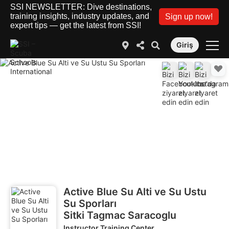
SSI NEWSLETTER: Dive destinations,
training insights, industry updates, and
Sign up now!
expert tips — get the latest from SSI!
Giriş
Active Blue Su Alti ve Su Ustu
Su Sporları
Sitki Tagmac Saracoglu
Instructor Training Center