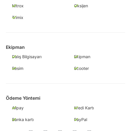
Nitrox
Oksijen
Trimix
Ekipman
Dalış Bilgisayarı
Ekipman
Resim
Scooter
Ödeme Yöntemi
Alipay
Kredi Kartı
Banka kartı
PayPal