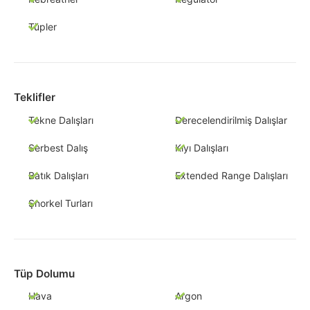
Tüpler
Teklifler
Tekne Dalışları
Derecelendirilmiş Dalışlar
Serbest Dalış
Kıyı Dalışları
Batık Dalışları
Extended Range Dalışları
Şnorkel Turları
Tüp Dolumu
Hava
Argon