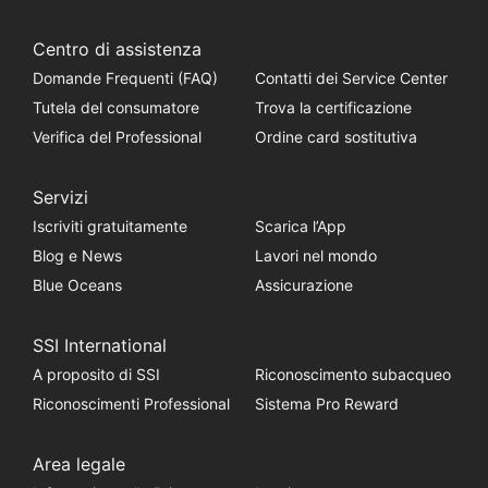
Centro di assistenza
Domande Frequenti (FAQ)
Contatti dei Service Center
Tutela del consumatore
Trova la certificazione
Verifica del Professional
Ordine card sostitutiva
Servizi
Iscriviti gratuitamente
Scarica l’App
Blog e News
Lavori nel mondo
Blue Oceans
Assicurazione
SSI International
A proposito di SSI
Riconoscimento subacqueo
Riconoscimenti Professional
Sistema Pro Reward
Area legale