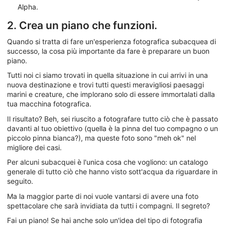
Alpha.
2. Crea un piano che funzioni.
Quando si tratta di fare un'esperienza fotografica subacquea di
successo, la cosa più importante da fare è preparare un buon
piano.
Tutti noi ci siamo trovati in quella situazione in cui arrivi in una
nuova destinazione e trovi tutti questi meravigliosi paesaggi
marini e creature, che implorano solo di essere immortalati dalla
tua macchina fotografica.
Il risultato? Beh, sei riuscito a fotografare tutto ciò che è passato
davanti al tuo obiettivo (quella è la pinna del tuo compagno o un
piccolo pinna bianca?), ma queste foto sono "meh ok" nel
migliore dei casi.
Per alcuni subacquei è l'unica cosa che vogliono: un catalogo
generale di tutto ciò che hanno visto sott'acqua da riguardare in
seguito.
Ma la maggior parte di noi vuole vantarsi di avere una foto
spettacolare che sarà invidiata da tutti i compagni. Il segreto?
Fai un piano! Se hai anche solo un'idea del tipo di fotografia