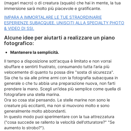
(magari macro) o di creatura (squalo) che hai in mente, la tua
immersione sarà molto più piacevole e gratificante.
IMPARA A IMMORTALARE LE TUE STRAORDINARIE
ESPERIENZE SUBACQUEE. UNISCITI ALLA SPECIALTY PHOTO
& VIDEO DI SSI.
Alcune idee per aiutarti a realizzare un piano
fotografico:
Mantenere la semplicità.
Il tempo a disposizione sott'acqua è limitato e non vorrai
sbuffare e sentirti frustrato, consumando tutta l'aria più
velocemente di quanto tu possa dire "sosta di sicurezza".
Sia che tu sia alle prime armi con la fotografia subacquea in
generale o che tu abbia una preparazione nuova, non farti
prendere la mano. Scegli un'idea più semplice come quella di
fotografare una stella marina.
Ora so cosa stai pensando. Le stelle marine non sono le
creature più eccitanti, ma non si muovono molto e sono
generalmente molto abbondanti.
In questo modo puoi sperimentare con la tua attrezzatura
("cosa succede se rallento la velocità dell'otturatore?" "Se
aumento lo strobo?").