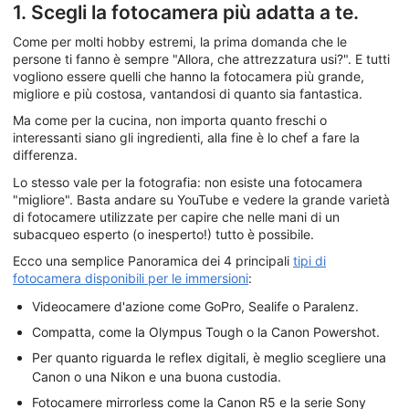
1. Scegli la fotocamera più adatta a te.
Come per molti hobby estremi, la prima domanda che le
persone ti fanno è sempre "Allora, che attrezzatura usi?". E tutti
vogliono essere quelli che hanno la fotocamera più grande,
migliore e più costosa, vantandosi di quanto sia fantastica.
Ma come per la cucina, non importa quanto freschi o
interessanti siano gli ingredienti, alla fine è lo chef a fare la
differenza.
Lo stesso vale per la fotografia: non esiste una fotocamera
"migliore". Basta andare su YouTube e vedere la grande varietà
di fotocamere utilizzate per capire che nelle mani di un
subacqueo esperto (o inesperto!) tutto è possibile.
Ecco una semplice Panoramica dei 4 principali
tipi di
fotocamera disponibili per le immersioni
:
Videocamere d'azione come GoPro, Sealife o Paralenz.
Compatta, come la Olympus Tough o la Canon Powershot.
Per quanto riguarda le reflex digitali, è meglio scegliere una
Canon o una Nikon e una buona custodia.
Fotocamere mirrorless come la Canon R5 e la serie Sony