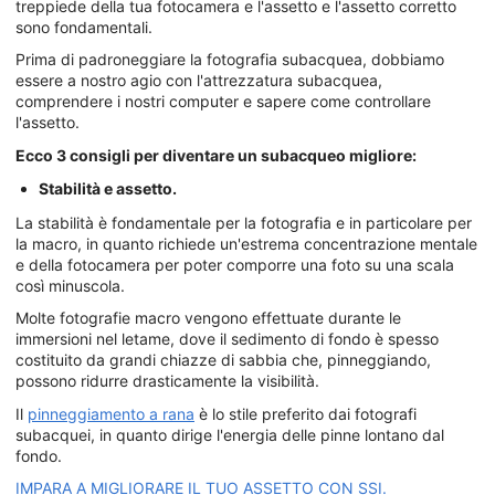
treppiede della tua fotocamera e l'assetto e l'assetto corretto
sono fondamentali.
Prima di padroneggiare la fotografia subacquea, dobbiamo
essere a nostro agio con l'attrezzatura subacquea,
comprendere i nostri computer e sapere come controllare
l'assetto.
Ecco 3 consigli per diventare un subacqueo migliore:
Stabilità e assetto.
La stabilità è fondamentale per la fotografia e in particolare per
la macro, in quanto richiede un'estrema concentrazione mentale
e della fotocamera per poter comporre una foto su una scala
così minuscola.
Molte fotografie macro vengono effettuate durante le
immersioni nel letame, dove il sedimento di fondo è spesso
costituito da grandi chiazze di sabbia che, pinneggiando,
possono ridurre drasticamente la visibilità.
Il
pinneggiamento a rana
è lo stile preferito dai fotografi
subacquei, in quanto dirige l'energia delle pinne lontano dal
fondo.
IMPARA A MIGLIORARE IL TUO ASSETTO CON SSI.