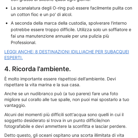
La scanalatura degli O-ring può essere facilmente pulita con
un cotton fioc e un po' di alcol.
A seconda della marca della custodia, spolverare l'interno
potrebbe essere troppo difficile. Utilizza solo un soffiatore e
fai una manutenzione annuale per una pulizia più
Professional.
LEGGI ANCHE: 8 DESTINAZIONI IDILLIACHE PER SUBACQUEI
ESPERTI.
4. Ricorda l'ambiente.
È molto importante essere rispettosi dell'ambiente. Devi
rispettare la vita marina e la sua casa.
Anche se un nudibranco può (a tuo parere) fare una foto
migliore sul corallo alle tue spalle, non puoi mai spostarlo a tuo
vantaggio.
Alcuni dei momenti più difficili sott'acqua sono quelli in cui il
soggetto desiderato si trova in un punto difficile/non
fotografabile e devi ammettere la sconfitta e lasciar perdere.
Detto questo, gli oceani ospitano una scorta illimitata di vita