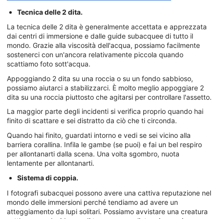
Tecnica delle 2 dita.
La tecnica delle 2 dita è generalmente accettata e apprezzata
dai centri di immersione e dalle guide subacquee di tutto il
mondo. Grazie alla viscosità dell'acqua, possiamo facilmente
sostenerci con un'ancora relativamente piccola quando
scattiamo foto sott'acqua.
Appoggiando 2 dita su una roccia o su un fondo sabbioso,
possiamo aiutarci a stabilizzarci. È molto meglio appoggiare 2
dita su una roccia piuttosto che agitarsi per controllare l'assetto.
La maggior parte degli incidenti si verifica proprio quando hai
finito di scattare e sei distratto da ciò che ti circonda.
Quando hai finito, guardati intorno e vedi se sei vicino alla
barriera corallina. Infila le gambe (se puoi) e fai un bel respiro
per allontanarti dalla scena. Una volta sgombro, nuota
lentamente per allontanarti.
Sistema di coppia.
I fotografi subacquei possono avere una cattiva reputazione nel
mondo delle immersioni perché tendiamo ad avere un
atteggiamento da lupi solitari. Possiamo avvistare una creatura