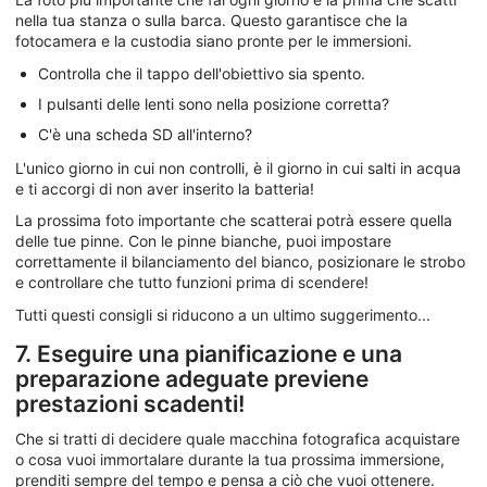
nella tua stanza o sulla barca. Questo garantisce che la
fotocamera e la custodia siano pronte per le immersioni.
Controlla che il tappo dell'obiettivo sia spento.
I pulsanti delle lenti sono nella posizione corretta?
C'è una scheda SD all'interno?
L'unico giorno in cui non controlli, è il giorno in cui salti in acqua
e ti accorgi di non aver inserito la batteria!
La prossima foto importante che scatterai potrà essere quella
delle tue pinne. Con le pinne bianche, puoi impostare
correttamente il bilanciamento del bianco, posizionare le strobo
e controllare che tutto funzioni prima di scendere!
Tutti questi consigli si riducono a un ultimo suggerimento...
7. Eseguire una pianificazione e una
preparazione adeguate previene
prestazioni scadenti!
Che si tratti di decidere quale macchina fotografica acquistare
o cosa vuoi immortalare durante la tua prossima immersione,
prenditi sempre del tempo e pensa a ciò che vuoi ottenere.