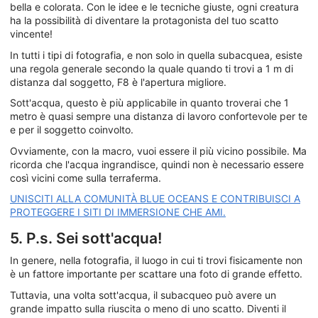
bella e colorata. Con le idee e le tecniche giuste, ogni creatura
ha la possibilità di diventare la protagonista del tuo scatto
vincente!
In tutti i tipi di fotografia, e non solo in quella subacquea, esiste
una regola generale secondo la quale quando ti trovi a 1 m di
distanza dal soggetto, F8 è l'apertura migliore.
Sott'acqua, questo è più applicabile in quanto troverai che 1
metro è quasi sempre una distanza di lavoro confortevole per te
e per il soggetto coinvolto.
Ovviamente, con la macro, vuoi essere il più vicino possibile. Ma
ricorda che l'acqua ingrandisce, quindi non è necessario essere
così vicini come sulla terraferma.
UNISCITI ALLA COMUNITÀ BLUE OCEANS E CONTRIBUISCI A
PROTEGGERE I SITI DI IMMERSIONE CHE AMI.
5. P.s. Sei sott'acqua!
In genere, nella fotografia, il luogo in cui ti trovi fisicamente non
è un fattore importante per scattare una foto di grande effetto.
Tuttavia, una volta sott'acqua, il subacqueo può avere un
grande impatto sulla riuscita o meno di uno scatto. Diventi il