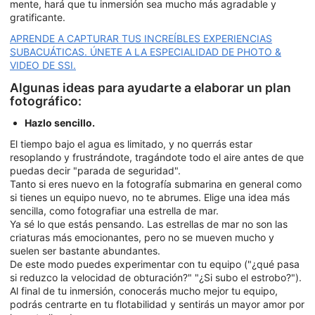
mente, hará que tu inmersión sea mucho más agradable y
gratificante.
APRENDE A CAPTURAR TUS INCREÍBLES EXPERIENCIAS
SUBACUÁTICAS. ÚNETE A LA ESPECIALIDAD DE PHOTO &
VIDEO DE SSI.
Algunas ideas para ayudarte a elaborar un plan
fotográfico:
Hazlo sencillo.
El tiempo bajo el agua es limitado, y no querrás estar
resoplando y frustrándote, tragándote todo el aire antes de que
puedas decir "parada de seguridad".
Tanto si eres nuevo en la fotografía submarina en general como
si tienes un equipo nuevo, no te abrumes. Elige una idea más
sencilla, como fotografiar una estrella de mar.
Ya sé lo que estás pensando. Las estrellas de mar no son las
criaturas más emocionantes, pero no se mueven mucho y
suelen ser bastante abundantes.
De este modo puedes experimentar con tu equipo ("¿qué pasa
si reduzco la velocidad de obturación?" "¿Si subo el estrobo?").
Al final de tu inmersión, conocerás mucho mejor tu equipo,
podrás centrarte en tu flotabilidad y sentirás un mayor amor por