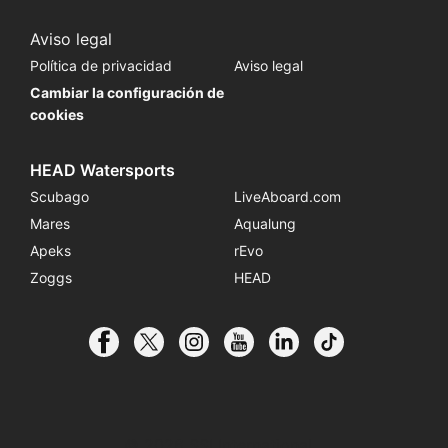
Aviso legal
Política de privacidad
Aviso legal
Cambiar la configuración de
cookies
HEAD Watersports
Scubago
LiveAboard.com
Mares
Aqualung
Apeks
rEvo
Zoggs
HEAD
© 2026 SSI International