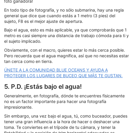
foto ganadora!
En todo tipo de fotografía, y no sólo submarina, hay una regla
general que dice que cuando estás a 1 metro (3 pies) del
sujeto, F8 es el mejor ajuste de apertura.
Bajo el agua, esto es más aplicable, ya que comprobarás que 1
metro es casi siempre una distancia de trabajo cómoda para ti y
el sujeto implicado.
Obviamente, con el macro, quieres estar lo más cerca posible.
Pero recuerda que el agua magnifica, así que no necesitas estar
tan cerca como en tierra.
ÚNETE A LA COMUNIDAD BLUE OCEANS Y AYUDA A
PROTEGER LOS LUGARES DE BUCEO QUE MÁS TE GUSTAN.
5. P.D. ¡Estás bajo el agua!
Generalmente, en fotografía, dónde te encuentres físicamente
no es un factor importante para hacer una fotografía
impresionante.
Sin embargo, una vez bajo el agua, tú, como buceador, puedes
tener una gran influencia a la hora de hacer o deshacer una
toma. Te conviertes en el trípode de tu cámara, y tener la
flotabilidad y la posición de trim horizontal adecuadas es