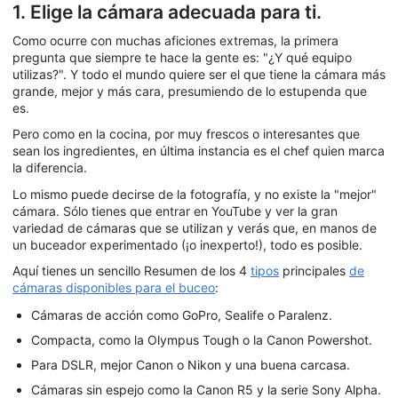
1. Elige la cámara adecuada para ti.
Como ocurre con muchas aficiones extremas, la primera
pregunta que siempre te hace la gente es: "¿Y qué equipo
utilizas?". Y todo el mundo quiere ser el que tiene la cámara más
grande, mejor y más cara, presumiendo de lo estupenda que
es.
Pero como en la cocina, por muy frescos o interesantes que
sean los ingredientes, en última instancia es el chef quien marca
la diferencia.
Lo mismo puede decirse de la fotografía, y no existe la "mejor"
cámara. Sólo tienes que entrar en YouTube y ver la gran
variedad de cámaras que se utilizan y verás que, en manos de
un buceador experimentado (¡o inexperto!), todo es posible.
Aquí tienes un sencillo Resumen de los 4
tipos
principales
de
cámaras disponibles para el buceo
:
Cámaras de acción como GoPro, Sealife o Paralenz.
Compacta, como la Olympus Tough o la Canon Powershot.
Para DSLR, mejor Canon o Nikon y una buena carcasa.
Cámaras sin espejo como la Canon R5 y la serie Sony Alpha.