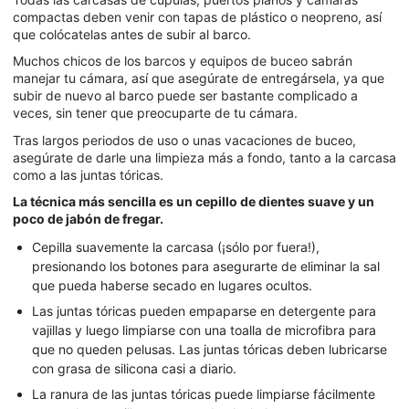
compactas deben venir con tapas de plástico o neopreno, así
que colócatelas antes de subir al barco.
Muchos chicos de los barcos y equipos de buceo sabrán
manejar tu cámara, así que asegúrate de entregársela, ya que
subir de nuevo al barco puede ser bastante complicado a
veces, sin tener que preocuparte de tu cámara.
Tras largos periodos de uso o unas vacaciones de buceo,
asegúrate de darle una limpieza más a fondo, tanto a la carcasa
como a las juntas tóricas.
La técnica más sencilla es un cepillo de dientes suave y un
poco de jabón de fregar.
Cepilla suavemente la carcasa (¡sólo por fuera!),
presionando los botones para asegurarte de eliminar la sal
que pueda haberse secado en lugares ocultos.
Las juntas tóricas pueden empaparse en detergente para
vajillas y luego limpiarse con una toalla de microfibra para
que no queden pelusas. Las juntas tóricas deben lubricarse
con grasa de silicona casi a diario.
La ranura de las juntas tóricas puede limpiarse fácilmente