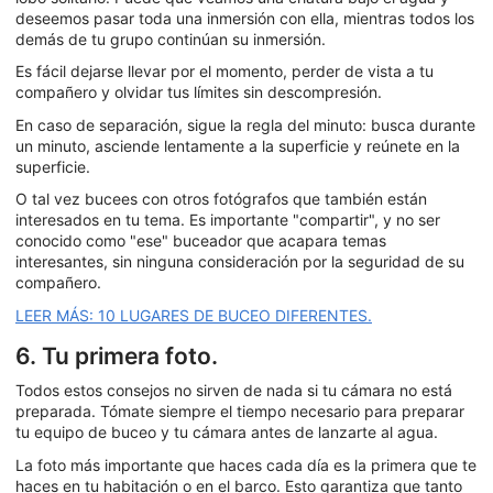
deseemos pasar toda una inmersión con ella, mientras todos los
demás de tu grupo continúan su inmersión.
Es fácil dejarse llevar por el momento, perder de vista a tu
compañero y olvidar tus límites sin descompresión.
En caso de separación, sigue la regla del minuto: busca durante
un minuto, asciende lentamente a la superficie y reúnete en la
superficie.
O tal vez bucees con otros fotógrafos que también están
interesados en tu tema. Es importante "compartir", y no ser
conocido como "ese" buceador que acapara temas
interesantes, sin ninguna consideración por la seguridad de su
compañero.
LEER MÁS: 10 LUGARES DE BUCEO DIFERENTES.
6. Tu primera foto.
Todos estos consejos no sirven de nada si tu cámara no está
preparada. Tómate siempre el tiempo necesario para preparar
tu equipo de buceo y tu cámara antes de lanzarte al agua.
La foto más importante que haces cada día es la primera que te
haces en tu habitación o en el barco. Esto garantiza que tanto