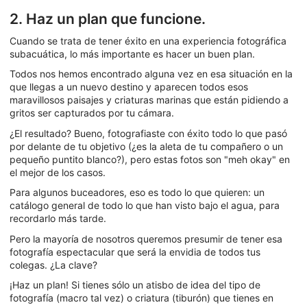
2. Haz un plan que funcione.
Cuando se trata de tener éxito en una experiencia fotográfica
subacuática, lo más importante es hacer un buen plan.
Todos nos hemos encontrado alguna vez en esa situación en la
que llegas a un nuevo destino y aparecen todos esos
maravillosos paisajes y criaturas marinas que están pidiendo a
gritos ser capturados por tu cámara.
¿El resultado? Bueno, fotografiaste con éxito todo lo que pasó
por delante de tu objetivo (¿es la aleta de tu compañero o un
pequeño puntito blanco?), pero estas fotos son "meh okay" en
el mejor de los casos.
Para algunos buceadores, eso es todo lo que quieren: un
catálogo general de todo lo que han visto bajo el agua, para
recordarlo más tarde.
Pero la mayoría de nosotros queremos presumir de tener esa
fotografía espectacular que será la envidia de todos tus
colegas. ¿La clave?
¡Haz un plan! Si tienes sólo un atisbo de idea del tipo de
fotografía (macro tal vez) o criatura (tiburón) que tienes en