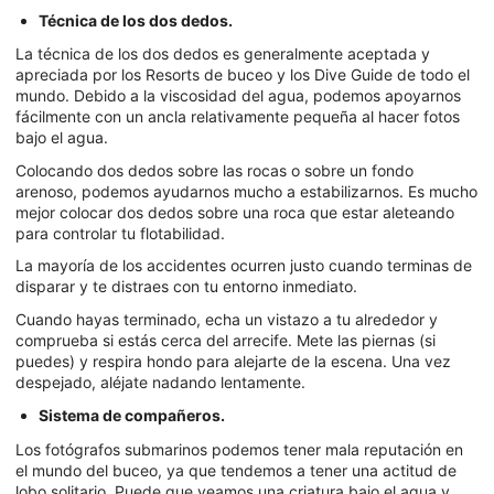
Técnica de los dos dedos.
La técnica de los dos dedos es generalmente aceptada y
apreciada por los Resorts de buceo y los Dive Guide de todo el
mundo. Debido a la viscosidad del agua, podemos apoyarnos
fácilmente con un ancla relativamente pequeña al hacer fotos
bajo el agua.
Colocando dos dedos sobre las rocas o sobre un fondo
arenoso, podemos ayudarnos mucho a estabilizarnos. Es mucho
mejor colocar dos dedos sobre una roca que estar aleteando
para controlar tu flotabilidad.
La mayoría de los accidentes ocurren justo cuando terminas de
disparar y te distraes con tu entorno inmediato.
Cuando hayas terminado, echa un vistazo a tu alrededor y
comprueba si estás cerca del arrecife. Mete las piernas (si
puedes) y respira hondo para alejarte de la escena. Una vez
despejado, aléjate nadando lentamente.
Sistema de compañeros.
Los fotógrafos submarinos podemos tener mala reputación en
el mundo del buceo, ya que tendemos a tener una actitud de
lobo solitario. Puede que veamos una criatura bajo el agua y