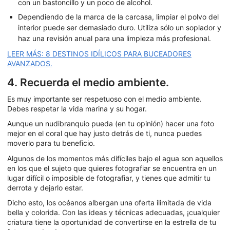
con un bastoncillo y un poco de alcohol.
Dependiendo de la marca de la carcasa, limpiar el polvo del
interior puede ser demasiado duro. Utiliza sólo un soplador y
haz una revisión anual para una limpieza más profesional.
LEER MÁS: 8 DESTINOS IDÍLICOS PARA BUCEADORES
AVANZADOS.
4. Recuerda el medio ambiente.
Es muy importante ser respetuoso con el medio ambiente.
Debes respetar la vida marina y su hogar.
Aunque un nudibranquio pueda (en tu opinión) hacer una foto
mejor en el coral que hay justo detrás de ti, nunca puedes
moverlo para tu beneficio.
Algunos de los momentos más difíciles bajo el agua son aquellos
en los que el sujeto que quieres fotografiar se encuentra en un
lugar difícil o imposible de fotografiar, y tienes que admitir tu
derrota y dejarlo estar.
Dicho esto, los océanos albergan una oferta ilimitada de vida
bella y colorida. Con las ideas y técnicas adecuadas, ¡cualquier
criatura tiene la oportunidad de convertirse en la estrella de tu