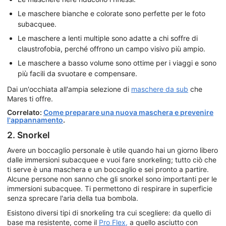
Le maschere bianche e colorate sono perfette per le foto
subacquee.
Le maschere a lenti multiple sono adatte a chi soffre di
claustrofobia, perché offrono un campo visivo più ampio.
Le maschere a basso volume sono ottime per i viaggi e sono
più facili da svuotare e compensare.
Dai un'occhiata all'ampia selezione di
maschere da sub
che
Mares ti offre.
Correlato:
Come preparare una nuova maschera e prevenire
l'appannamento
.
2. Snorkel
Avere un boccaglio personale è utile quando hai un giorno libero
dalle immersioni subacquee e vuoi fare snorkeling; tutto ciò che
ti serve è una maschera e un boccaglio e sei pronto a partire.
Alcune persone non sanno che gli snorkel sono importanti per le
immersioni subacquee. Ti permettono di respirare in superficie
senza sprecare l'aria della tua bombola.
Esistono diversi tipi di snorkeling tra cui scegliere: da quello di
base ma resistente, come il
Pro Flex,
a quello asciutto con