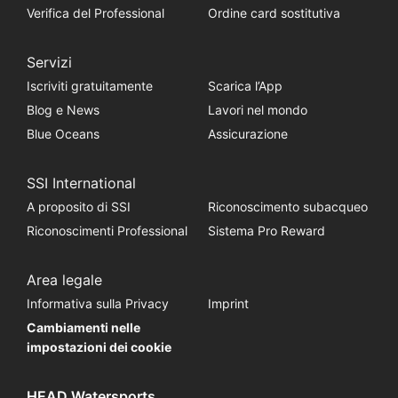
Verifica del Professional
Ordine card sostitutiva
Servizi
Iscriviti gratuitamente
Scarica l’App
Blog e News
Lavori nel mondo
Blue Oceans
Assicurazione
SSI International
A proposito di SSI
Riconoscimento subacqueo
Riconoscimenti Professional
Sistema Pro Reward
Area legale
Informativa sulla Privacy
Imprint
Cambiamenti nelle
impostazioni dei cookie
HEAD Watersports