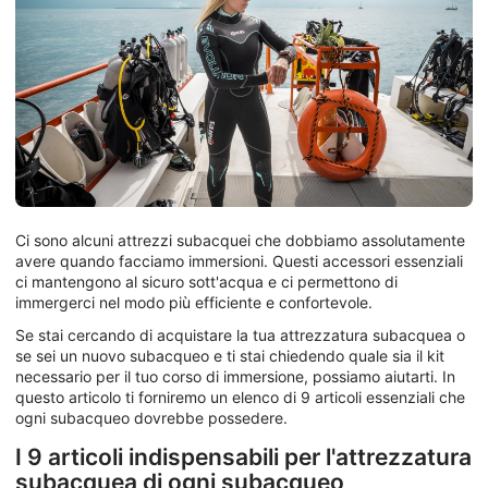
Ci sono alcuni attrezzi subacquei che dobbiamo assolutamente
avere quando facciamo immersioni. Questi accessori essenziali
ci mantengono al sicuro sott'acqua e ci permettono di
immergerci nel modo più efficiente e confortevole.
Se stai cercando di acquistare la tua attrezzatura subacquea o
se sei un nuovo subacqueo e ti stai chiedendo quale sia il kit
necessario per il tuo corso di immersione, possiamo aiutarti. In
questo articolo ti forniremo un elenco di 9 articoli essenziali che
ogni subacqueo dovrebbe possedere.
I 9 articoli indispensabili per l'attrezzatura
subacquea di ogni subacqueo