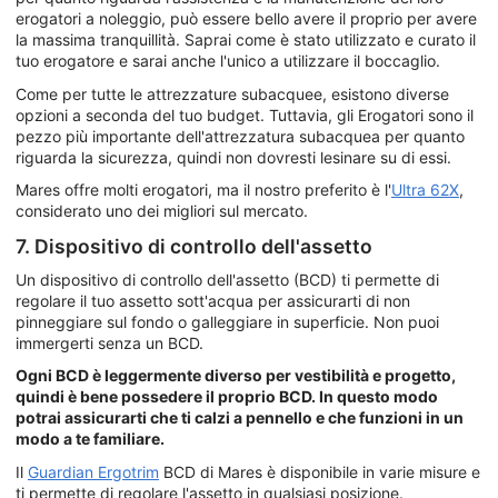
erogatori a noleggio, può essere bello avere il proprio per avere
la massima tranquillità. Saprai come è stato utilizzato e curato il
tuo erogatore e sarai anche l'unico a utilizzare il boccaglio.
Come per tutte le attrezzature subacquee, esistono diverse
opzioni a seconda del tuo budget. Tuttavia, gli Erogatori sono il
pezzo più importante dell'attrezzatura subacquea per quanto
riguarda la sicurezza, quindi non dovresti lesinare su di essi.
Mares offre molti erogatori, ma il nostro preferito è l'
Ultra 62X
,
considerato uno dei migliori sul mercato.
7. Dispositivo di controllo dell'assetto
Un dispositivo di controllo dell'assetto (BCD) ti permette di
regolare il tuo assetto sott'acqua per assicurarti di non
pinneggiare sul fondo o galleggiare in superficie. Non puoi
immergerti senza un BCD.
Ogni BCD è leggermente diverso per vestibilità e progetto,
quindi è bene possedere il proprio BCD. In questo modo
potrai assicurarti che ti calzi a pennello e che funzioni in un
modo a te familiare.
Il
Guardian Ergotrim
BCD di Mares è disponibile in varie misure e
ti permette di regolare l'assetto in qualsiasi posizione.