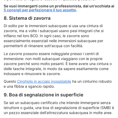
Se vuoi immergerti come un professionista, dai un'occhiata ai
5 consigli per perfezionare il tuo assetto
.
8. Sistema di zavorra
Di solito per le immersioni subacquee si usa una cintura di
zavorra, ma a volte i subacquei usano pesi integrati che si
infilano nel loro BCD. In ogni caso, le zavorre sono
essenzialmente essenziali nelle immersioni subacquee per
permetterti di rimanere sott'acqua con facilità.
Le zavorre possono essere noleggiate presso i centri di
immersione: non molti subacquei viaggiano con le proprie
zavorre perché sono molto pesanti. È bene avere una cintura o
delle tasche integrate, in modo da sapere esattamente come
indossare e rimuovere le zavorre.
Questo
Cinghiolo in acciaio inossidabile
ha un cinturino robusto
e una fibbia a sgancio rapido.
9. Boa di segnalazione in superficie
Se sei un subacqueo certificato che intende immergersi senza
istruttore o guida, una boa di segnalazione di superficie (SMB) è
un pezzo essenziale dell'attrezzatura subacquea in molte aree.