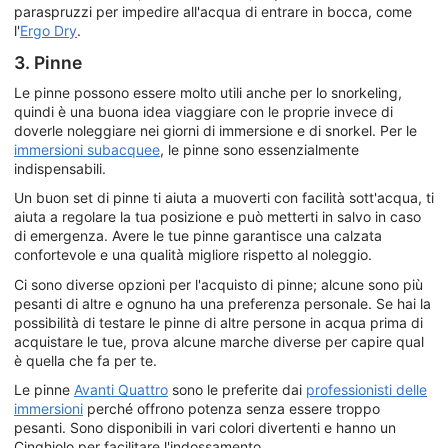
paraspruzzi per impedire all'acqua di entrare in bocca, come
l'
Ergo Dry
.
3. Pinne
Le pinne possono essere molto utili anche per lo snorkeling,
quindi è una buona idea viaggiare con le proprie invece di
doverle noleggiare nei giorni di immersione e di snorkel. Per le
immersioni subacquee
, le pinne sono essenzialmente
indispensabili.
Un buon set di pinne ti aiuta a muoverti con facilità sott'acqua, ti
aiuta a regolare la tua posizione e può metterti in salvo in caso
di emergenza. Avere le tue pinne garantisce una calzata
confortevole e una qualità migliore rispetto al noleggio.
Ci sono diverse opzioni per l'acquisto di pinne; alcune sono più
pesanti di altre e ognuno ha una preferenza personale. Se hai la
possibilità di testare le pinne di altre persone in acqua prima di
acquistare le tue, prova alcune marche diverse per capire qual
è quella che fa per te.
Le pinne
Avanti Quattro
sono le preferite dai
professionisti delle
immersioni
perché offrono potenza senza essere troppo
pesanti. Sono disponibili in vari colori divertenti e hanno un
Cinghiolo per facilitare l'indossamento.