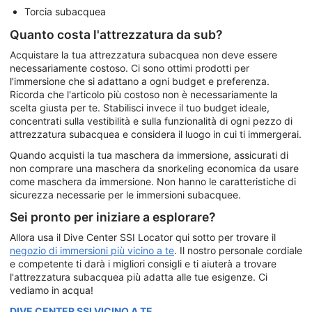
Torcia subacquea
Quanto costa l'attrezzatura da sub?
Acquistare la tua attrezzatura subacquea non deve essere
necessariamente costoso. Ci sono ottimi prodotti per
l'immersione che si adattano a ogni budget e preferenza.
Ricorda che l'articolo più costoso non è necessariamente la
scelta giusta per te. Stabilisci invece il tuo budget ideale,
concentrati sulla vestibilità e sulla funzionalità di ogni pezzo di
attrezzatura subacquea e considera il luogo in cui ti immergerai.
Quando acquisti la tua maschera da immersione, assicurati di
non comprare una maschera da snorkeling economica da usare
come maschera da immersione. Non hanno le caratteristiche di
sicurezza necessarie per le immersioni subacquee.
Sei pronto per iniziare a esplorare?
Allora usa il Dive Center SSI Locator qui sotto per trovare il
negozio di immersioni più vicino a te
. Il nostro personale cordiale
e competente ti darà i migliori consigli e ti aiuterà a trovare
l'attrezzatura subacquea più adatta alle tue esigenze. Ci
vediamo in acqua!
DIVE CENTER SSI VICINO A TE