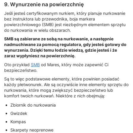
9. Wynurzenie na powierzchnię
Jeśli jesteś certyfikowanym nurkiem, który planuje nurkowanie
bez instruktora lub przewodnika, boja markera
powierzchniowego (SMB) jest niezbędnym elementem sprzętu
do nurkowania w wielu obszarach.
SMB są zabierane ze sobą na nurkowanie, a następnie
nadmuchiwane za pomocą regulatora, gdy jesteś gotowy do
wynurzenia. Dzięki temu łodzie wiedzą, gdzie jesteś i że
zaraz wypłyniesz na powierzchnię.
Oto przykład
SMB
od Mares, który może zapewnić Ci
bezpieczeństwo.
Są to więc podstawowe elementy, które powinien posiadać
każdy płetwonurek. Ale są oczywiście inne elementy sprzętu do
nurkowania, które mogą zwiększyć bezpieczeństwo lub
komfort twoich nurkowań. Niektóre z nich obejmują:
Zbiornik do nurkowania
Gwizdek
Kompas
Skarpety neoprenowe