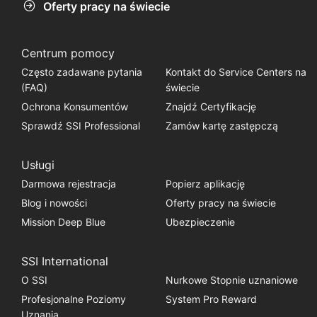
Oferty pracy na świecie
Centrum pomocy
Często zadawane pytania
Kontakt do Service Centers na
(FAQ)
świecie
Ochrona Konsumentów
Znajdź Certyfikację
Sprawdź SSI Professional
Zamów kartę zastępczą
Usługi
Darmowa rejestracja
Popierz aplikację
Blog i nowości
Oferty pracy na świecie
Mission Deep Blue
Ubezpieczenie
SSI International
O SSI
Nurkowe Stopnie uznaniowe
Profesjonalne Poziomy
System Pro Reward
Uznania