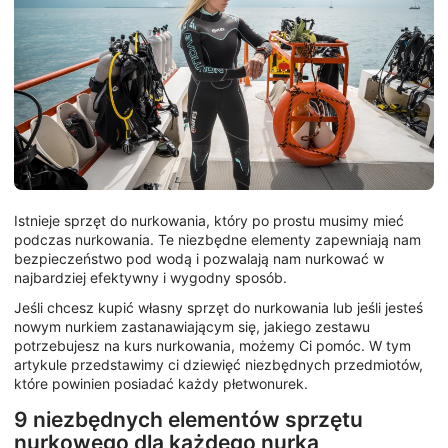
Istnieje sprzęt do nurkowania, który po prostu musimy mieć
podczas nurkowania. Te niezbędne elementy zapewniają nam
bezpieczeństwo pod wodą i pozwalają nam nurkować w
najbardziej efektywny i wygodny sposób.
Jeśli chcesz kupić własny sprzęt do nurkowania lub jeśli jesteś
nowym nurkiem zastanawiającym się, jakiego zestawu
potrzebujesz na kurs nurkowania, możemy Ci pomóc. W tym
artykule przedstawimy ci dziewięć niezbędnych przedmiotów,
które powinien posiadać każdy płetwonurek.
9 niezbędnych elementów sprzętu
nurkowego dla każdego nurka