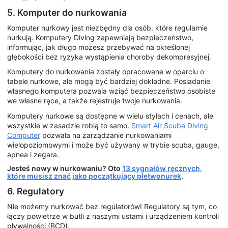
5. Komputer do nurkowania
Komputer nurkowy jest niezbędny dla osób, które regularnie
nurkują. Komputery Diving zapewniają bezpieczeństwo,
informując, jak długo możesz przebywać na określonej
głębokości bez ryzyka wystąpienia choroby dekompresyjnej.
Komputery do nurkowania zostały opracowane w oparciu o
tabele nurkowe, ale mogą być bardziej dokładne. Posiadanie
własnego komputera pozwala wziąć bezpieczeństwo osobiste
we własne ręce, a także rejestruje twoje nurkowania.
Komputery nurkowe są dostępne w wielu stylach i cenach, ale
wszystkie w zasadzie robią to samo.
Smart Air Scuba Diving
Computer
pozwala na zarządzanie nurkowaniami
wielopoziomowymi i może być używany w trybie scuba, gauge,
apnea i zegara.
Jesteś nowy w nurkowaniu? Oto
13 sygnałów ręcznych,
które musisz znać jako początkujący płetwonurek
.
6. Regulatory
Nie możemy nurkować bez regulatorów! Regulatory są tym, co
łączy powietrze w butli z naszymi ustami i urządzeniem kontroli
pływalności (BCD).