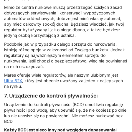
Mimo że centra nurkowe muszą przestrzegać ścisłych zasad
dotyczących serwisowania i konserwacji wypożyczonych
automatów oddechowych, dobrze jest mieć własny automat,
aby mieć całkowity spokój ducha. Będziesz wiedzieć, jak twój
regulator był używany i jak o niego dbano, a także będziesz
jedyną osobą korzystającą z ustnika.
Podobnie jak w przypadku całego sprzętu do nurkowania,
istnieją różne opcje w zależności od Twojego budżetu. Jednak
regulatory są najważniejszym elementem sprzętu do
nurkowania, jeśli chodzi o bezpieczeństwo, więc nie powinieneś
na nich oszczędzać.
Mares oferuje wiele regulatorów, ale naszym ulubionym jest
Ultra 62X
, który jest obecnie uważany za jeden z najlepszych
na rynku.
7. Urządzenie do kontroli pływalności
Urządzenie do kontroli pływalności (BCD) umożliwia regulację
pływalności pod wodą, aby upewnić się, że nie kopiesz po dnie
lub nie unosisz się na powierzchni. Nie możesz nurkować bez
BCD.
Każdy BCD jest nieco inny pod względem dopasowania i