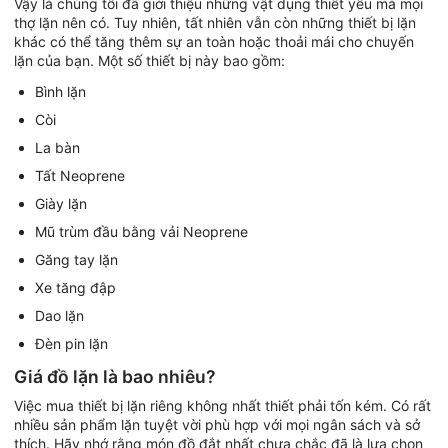
Vậy là chúng tôi đã giới thiệu những vật dụng thiết yếu mà mọi
thợ lặn nên có. Tuy nhiên, tất nhiên vẫn còn những thiết bị lặn
khác có thể tăng thêm sự an toàn hoặc thoải mái cho chuyến
lặn của bạn. Một số thiết bị này bao gồm:
Bình lặn
Còi
La bàn
Tất Neoprene
Giày lặn
Mũ trùm đầu bằng vải Neoprene
Găng tay lặn
Xe tăng đập
Dao lặn
Đèn pin lặn
Giá đồ lặn là bao nhiêu?
Việc mua thiết bị lặn riêng không nhất thiết phải tốn kém. Có rất
nhiều sản phẩm lặn tuyệt vời phù hợp với mọi ngân sách và sở
thích. Hãy nhớ rằng món đồ đắt nhất chưa chắc đã là lựa chọn