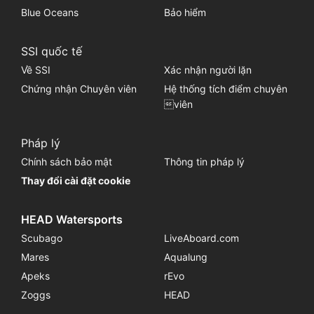
Blue Oceans
Bảo hiểm
SSI quốc tế
Về SSI
Xác nhận người lặn
Chứng nhận Chuyên viên
Hệ thống tích điểm chuyên
viên
Pháp lý
Chính sách bảo mật
Thông tin pháp lý
Thay đổi cài đặt cookie
HEAD Watersports
Scubago
LiveAboard.com
Mares
Aqualung
Apeks
rEvo
Zoggs
HEAD