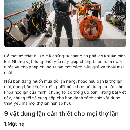
Có một số thiết bị lặn mà chúng ta nhất định phải có khi lặn bình
khí. Những vật dụng thiết yếu này giúp chúng ta an toàn dưới
nước và cho phép chúng ta lặn một cách hiệu quả và thoải mái
nhất.
Nếu bạn đang muốn mua đồ lặn riêng, hoặc nếu bạn là thợ lặn
mới, đang băn khoăn không biết nên chọn bộ dụng cụ nào cho
khóa học lặn của mình, chúng tôi có thể giúp bạn. Trong bài viết
này, chúng tôi sẽ cung cấp cho bạn danh sách chín vật dụng
thiết yếu mà mọi thợ lặn nên sở hữu.
9 vật dụng lặn cần thiết cho mọi thợ lặn
1.Mặt nạ