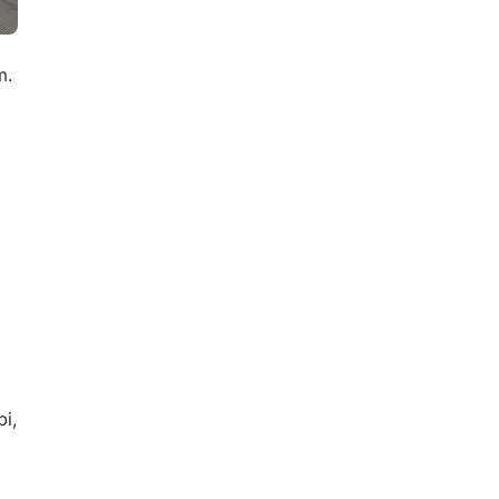
m.
i,