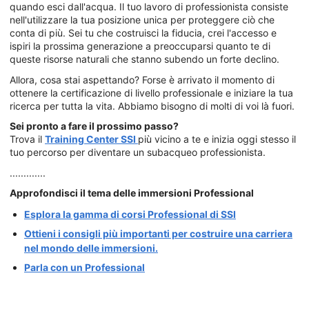
quando esci dall'acqua. Il tuo lavoro di professionista consiste
nell'utilizzare la tua posizione unica per proteggere ciò che
conta di più. Sei tu che costruisci la fiducia, crei l'accesso e
ispiri la prossima generazione a preoccuparsi quanto te di
queste risorse naturali che stanno subendo un forte declino.
Allora, cosa stai aspettando? Forse è arrivato il momento di
ottenere la certificazione di livello professionale e iniziare la tua
ricerca per tutta la vita. Abbiamo bisogno di molti di voi là fuori.
Sei pronto a fare il prossimo passo?
Trova il
Training Center SSI
più vicino a te e inizia oggi stesso il
tuo percorso per diventare un subacqueo professionista.
.............
Approfondisci il tema delle immersioni Professional
Esplora la gamma di corsi Professional di SSI
Ottieni i consigli più importanti per costruire una carriera
nel mondo delle immersioni.
Parla con un Professional