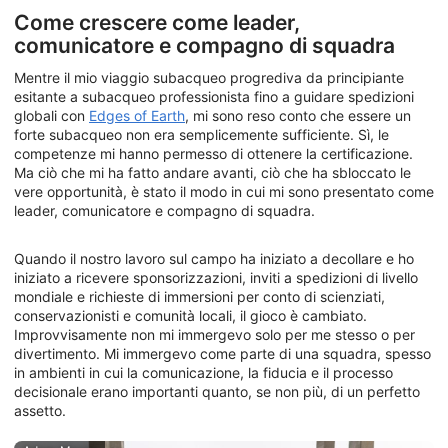
Come crescere come leader,
comunicatore e compagno di squadra
Mentre il mio viaggio subacqueo progrediva da principiante
esitante a subacqueo professionista fino a guidare spedizioni
globali con
Edges of Earth
, mi sono reso conto che essere un
forte subacqueo non era semplicemente sufficiente. Sì, le
competenze mi hanno permesso di ottenere la certificazione.
Ma ciò che mi ha fatto andare avanti, ciò che ha sbloccato le
vere opportunità, è stato il modo in cui mi sono presentato come
leader, comunicatore e compagno di squadra.
Quando il nostro lavoro sul campo ha iniziato a decollare e ho
iniziato a ricevere sponsorizzazioni, inviti a spedizioni di livello
mondiale e richieste di immersioni per conto di scienziati,
conservazionisti e comunità locali, il gioco è cambiato.
Improvvisamente non mi immergevo solo per me stesso o per
divertimento. Mi immergevo come parte di una squadra, spesso
in ambienti in cui la comunicazione, la fiducia e il processo
decisionale erano importanti quanto, se non più, di un perfetto
assetto.