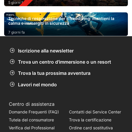
5 giorni fa
mares
Tecniche di respirazione per il freediving: mantieni la
calma e immergiti in sicurezza
7 giorni fa
Iscrizione alla newsletter
Trova un centro d'immersione o un resort
Trova la tua prossima avventura
Lavori nel mondo
Centro di assistenza
Domande Frequenti (FAQ)
Contatti dei Service Center
Tutela del consumatore
Trova la certificazione
Verifica del Professional
Ordine card sostitutiva