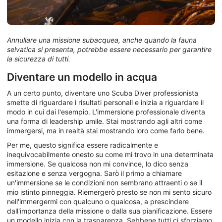
Annullare una missione subacquea, anche quando la fauna
selvatica si presenta, potrebbe essere necessario per garantire
la sicurezza di tutti.
Diventare un modello in acqua
A un certo punto, diventare uno Scuba Diver professionista
smette di riguardare i risultati personali e inizia a riguardare il
modo in cui dai l'esempio. L'immersione professionale diventa
una forma di leadership umile. Stai mostrando agli altri come
immergersi, ma in realtà stai mostrando loro come farlo bene.
Per me, questo significa essere radicalmente e
inequivocabilmente onesto su come mi trovo in una determinata
immersione. Se qualcosa non mi convince, lo dico senza
esitazione e senza vergogna. Sarò il primo a chiamare
un'immersione se le condizioni non sembrano attraenti o se il
mio istinto pinneggia. Riemergerò presto se non mi sento sicuro
nell'immergermi con qualcuno o qualcosa, a prescindere
dall'importanza della missione o dalla sua pianificazione. Essere
un modello inizia con la trasparenza. Sebbene tutti ci sforziamo