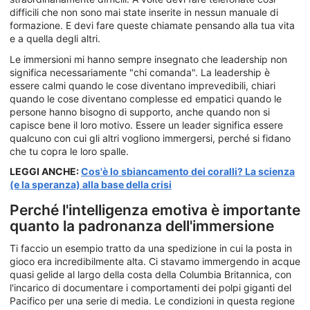
difficili che non sono mai state inserite in nessun manuale di
formazione. E devi fare queste chiamate pensando alla tua vita
e a quella degli altri.
Le immersioni mi hanno sempre insegnato che leadership non
significa necessariamente "chi comanda". La leadership è
essere calmi quando le cose diventano imprevedibili, chiari
quando le cose diventano complesse ed empatici quando le
persone hanno bisogno di supporto, anche quando non si
capisce bene il loro motivo. Essere un leader significa essere
qualcuno con cui gli altri vogliono immergersi, perché si fidano
che tu copra le loro spalle.
LEGGI ANCHE:
Cos'è lo sbiancamento dei coralli? La scienza
(e la speranza) alla base della crisi
Perché l'intelligenza emotiva è importante
quanto la padronanza dell'immersione
Ti faccio un esempio tratto da una spedizione in cui la posta in
gioco era incredibilmente alta. Ci stavamo immergendo in acque
quasi gelide al largo della costa della Columbia Britannica, con
l'incarico di documentare i comportamenti dei polpi giganti del
Pacifico per una serie di media. Le condizioni in questa regione