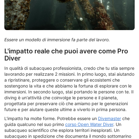
Essere un modello di immersione fa parte del lavoro.
L'impatto reale che puoi avere come Pro
Diver
In qualità di subacqueo professionista, credo che tu stia sempre
lavorando per realizzare 2 missioni. In primo luogo, stai aiutando
a ripristinare, proteggere o conservare gli ecosistemi che
sostengono la vita e che abbiamo la fortuna di esplorare con le
immersioni. In secondo luogo, stai portando le persone con te. Il
diving è un'attività che coinvolge le persone e il pianeta,
progettata per preservare ciò che amiamo per le generazioni
future e per aiutare queste ultime a viverlo in prima persona.
L'impatto ha molte forme. Potrebbe essere un
Divemaster
che
guida qualcuno nel suo primo
corso Open Water Diver
. Un
subacqueo scientifico che esplora territori inesplorati. Un
subacqueo in spedizione che documenta il mondo sottomarino