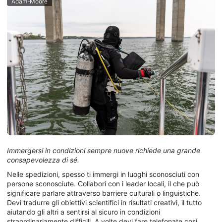
Adam-Moore
Immergersi in condizioni sempre nuove richiede una grande
consapevolezza di sé.
Nelle spedizioni, spesso ti immergi in luoghi sconosciuti con
persone sconosciute. Collabori con i leader locali, il che può
significare parlare attraverso barriere culturali o linguistiche.
Devi tradurre gli obiettivi scientifici in risultati creativi, il tutto
aiutando gli altri a sentirsi al sicuro in condizioni
straordinariamente difficili. A volte devi fare telefonate così