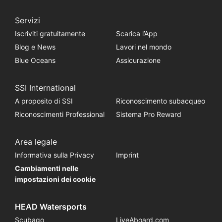
Servizi
Iscriviti gratuitamente
Scarica l’App
Blog e News
Lavori nel mondo
Blue Oceans
Assicurazione
SSI International
A proposito di SSI
Riconoscimento subacqueo
Riconoscimenti Professional
Sistema Pro Reward
Area legale
Informativa sulla Privacy
Imprint
Cambiamenti nelle
impostazioni dei cookie
HEAD Watersports
Scubago
LiveAboard.com