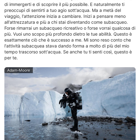
di immergerti e di scoprire il più possibile. E naturalmente ti
preoccupi di sentirti a tuo agio sott'acqua. Ma a metà del
viaggio, l'attenzione inizia a cambiare. Inizi a pensare meno
all'attrezzatura e più a chi stai diventando come subacqueo.
Forse rimarrai un subacqueo ricreativo o forse vorrai qualcosa di
più. Vuoi uno scopo più profondo dietro le tue abilità. Questo è
esattamente ciò che è successo a me. Mi sono reso conto che
l'attività subacquea stava dando forma a molto di più del mio
tempo trascorso sott'acqua. Se anche tu ti senti così, questo è
per te.
Adam-Moore