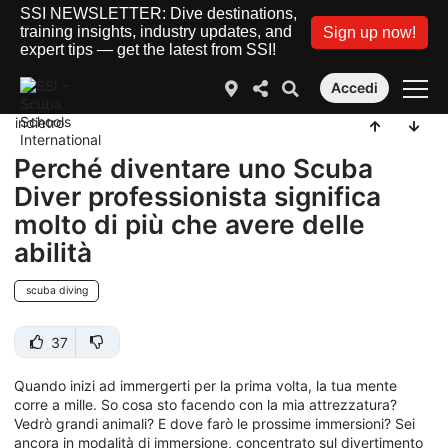
SSI NEWSLETTER: Dive destinations,
training insights, industry updates, and
Sign up now!
expert tips — get the latest from SSI!
Accedi
indietro
Perché diventare uno Scuba
Diver professionista significa
molto di più che avere delle
abilità
scuba diving
37
Quando inizi ad immergerti per la prima volta, la tua mente
corre a mille. So cosa sto facendo con la mia attrezzatura?
Vedrò grandi animali? E dove farò le prossime immersioni? Sei
ancora in modalità di immersione, concentrato sul divertimento