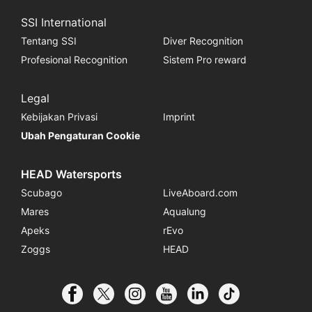
SSI International
Tentang SSI
Diver Recognition
Profesional Recognition
Sistem Pro reward
Legal
Kebijakan Privasi
Imprint
Ubah Pengaturan Cookie
HEAD Watersports
Scubago
LiveAboard.com
Mares
Aqualung
Apeks
rEvo
Zoggs
HEAD