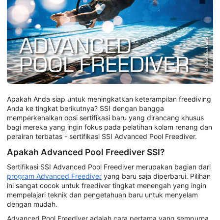
Apakah Anda siap untuk meningkatkan keterampilan freediving
Anda ke tingkat berikutnya? SSI dengan bangga
memperkenalkan opsi sertifikasi baru yang dirancang khusus
bagi mereka yang ingin fokus pada pelatihan kolam renang dan
perairan terbatas - sertifikasi SSI Advanced Pool Freediver.
Apakah Advanced Pool Freediver SSI?
Sertifikasi SSI Advanced Pool Freediver merupakan bagian dari
program Advanced Freediver
yang baru saja diperbarui. Pilihan
ini sangat cocok untuk freediver tingkat menengah yang ingin
mempelajari teknik dan pengetahuan baru untuk menyelam
dengan mudah.
Advanced Pool Freediver adalah cara pertama yang sempurna