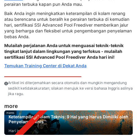
perairan terbuka kapan pun Anda mau.
Baik Anda ingin meningkatkan keterampilan di kolam renang
atau berencana untuk beralih ke perairan terbuka di kemudian
hari, sertifikasi SSI Advanced Pool Freediver memberikan jalur
yang berharga dan fleksibel untuk pengembangan penyelaman
bebas Anda.
Mulailah perjalanan Anda untuk menguasai teknik-teknik
tingkat lanjut dalam lingkungan yang terfokus - mulailah
sertifikasi SSI Advanced Pool Freediver Anda hari ini!
Temukan Training Center di Dekat Anda
Artikel ini diterjemahkan secara otomatis dan mungkin mengandung
sedikit ketidakakuratan; silakan merujuk ke versi bahasa Inggris aslinya
jika ragu.
more
mares
Keterampilan Selam Teknis: 9 Hal yang Harus Dimiliki oleh
Penyelam Teknis
Hari ini