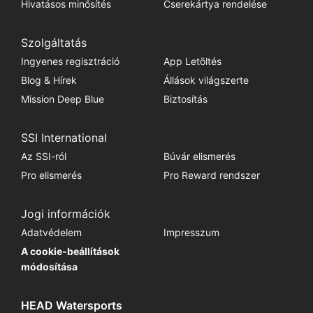
Hivatásos minősítés
Cserekártya rendelése
Szolgáltatás
Ingyenes regisztráció
App Letöltés
Blog & Hírek
Állások világszerte
Mission Deep Blue
Biztosítás
SSI International
Az SSI-ról
Búvár elismerés
Pro elismerés
Pro Reward rendszer
Jogi információk
Adatvédelem
Impresszum
A cookie-beállítások
módosítása
HEAD Watersports