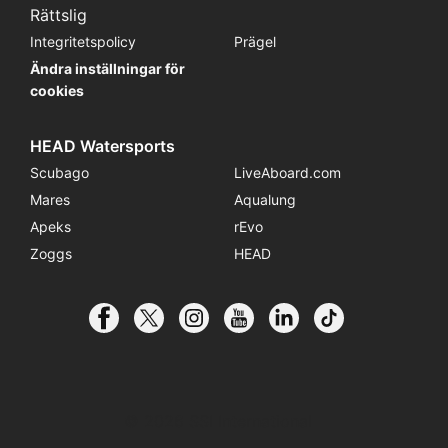
Rättslig
Integritetspolicy
Prägel
Ändra inställningar för
cookies
HEAD Watersports
Scubago
LiveAboard.com
Mares
Aqualung
Apeks
rEvo
Zoggs
HEAD
© 2026 SSI International