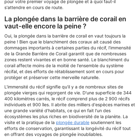
pour votre premier voyage de plongée et à quoi faut-il
s'attendre en cours de route.
La plongée dans la barrière de corail en
vaut-elle encore la peine ?
Oui, la plongée dans la barrière de corail en vaut toujours la
peine ! Bien que le blanchiment des coraux ait causé des
dommages importants à certaines parties du récif, l'immensité
de la Grande Barrière de Corail garantit que de nombreuses
zones restent vivantes et en bonne santé. Le blanchiment du
corail affecte moins de la moitié de l'ensemble du système
récifal, et des efforts de rétablissement sont en cours pour
protéger et préserver cette merveille naturelle.
L'immensité du récif signifie qu'il y a de nombreux sites de
plongée vierges qui regorgent de vie. D'une superficie de 344
400 kilomètres carrés, le récif comprend plus de 2 900 récifs
individuels et 900 îles. Il abrite des milliers d'espèces marines et
une grande variété d'habitats, ce qui en fait l'un des
écosystèmes les plus riches en biodiversité de la planète. La
visite et la pratique de la
plongée durable
soutiennent les
efforts de conservation, garantissant la longévité du récif tout
en offrant des voyages de plongée inoubliables.