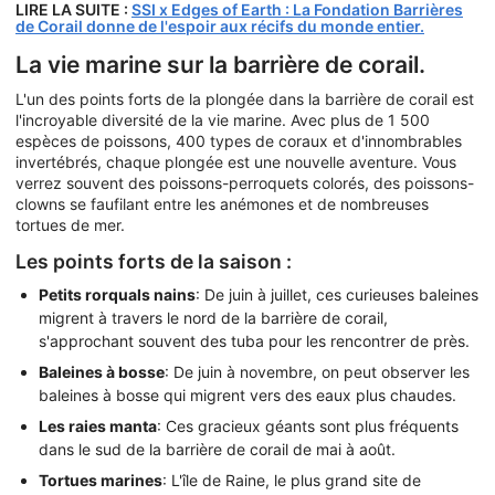
LIRE LA SUITE :
SSI x Edges of Earth : La Fondation Barrières
de Corail donne de l'espoir aux récifs du monde entier.
La vie marine sur la barrière de corail.
L'un des points forts de la plongée dans la barrière de corail est
l'incroyable diversité de la vie marine. Avec plus de 1 500
espèces de poissons, 400 types de coraux et d'innombrables
invertébrés, chaque plongée est une nouvelle aventure. Vous
verrez souvent des poissons-perroquets colorés, des poissons-
clowns se faufilant entre les anémones et de nombreuses
tortues de mer.
Les points forts de la saison :
Petits rorquals nains
: De juin à juillet, ces curieuses baleines
migrent à travers le nord de la barrière de corail,
s'approchant souvent des tuba pour les rencontrer de près.
Baleines à bosse
: De juin à novembre, on peut observer les
baleines à bosse qui migrent vers des eaux plus chaudes.
Les raies manta
: Ces gracieux géants sont plus fréquents
dans le sud de la barrière de corail de mai à août.
Tortues marines
: L'île de Raine, le plus grand site de