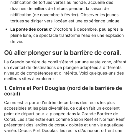
nidification de tortues vertes au monde, accueille des
dizaines de milliers de tortues pendant la saison de
nidification (de novembre à février). Observer les jeunes
tortues se diriger vers l'océan est une expérience unique.
La ponte des coraux
: D'octobre à décembre, peu après la
pleine lune, ce spectacle transforme l'eau en une explosion
de vie.
Où aller plonger sur la barrière de corail.
La Grande barrière de corail s'étend sur une vaste zone, offrant
un éventail de destinations de plongée adaptées à différents
niveaux de compétences et d'intérêts. Voici quelques-uns des
meilleurs sites à explorer :
1. Cairns et Port Douglas (nord de la barrière de
corail)
Cairns est la porte d'entrée de certains des récifs les plus
accessibles et les plus diversifiés, ce qui en fait un excellent
point de départ pour la plongée dans la Grande Barrière de
Corail. Les sites extérieurs comme Saxon Reef et Norman Reef
présentent des jardins de coraux colorés et une vie aquatique
variée. Depuis Port Douglas, les récifs d'Agincourt offrent une