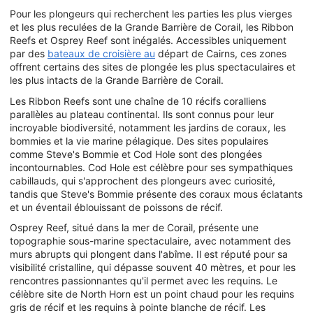
Pour les plongeurs qui recherchent les parties les plus vierges
et les plus reculées de la Grande Barrière de Corail, les Ribbon
Reefs et Osprey Reef sont inégalés. Accessibles uniquement
par des
bateaux de croisière au
départ de Cairns, ces zones
offrent certains des sites de plongée les plus spectaculaires et
les plus intacts de la Grande Barrière de Corail.
Les Ribbon Reefs sont une chaîne de 10 récifs coralliens
parallèles au plateau continental. Ils sont connus pour leur
incroyable biodiversité, notamment les jardins de coraux, les
bommies et la vie marine pélagique. Des sites populaires
comme Steve's Bommie et Cod Hole sont des plongées
incontournables. Cod Hole est célèbre pour ses sympathiques
cabillauds, qui s'approchent des plongeurs avec curiosité,
tandis que Steve's Bommie présente des coraux mous éclatants
et un éventail éblouissant de poissons de récif.
Osprey Reef, situé dans la mer de Corail, présente une
topographie sous-marine spectaculaire, avec notamment des
murs abrupts qui plongent dans l'abîme. Il est réputé pour sa
visibilité cristalline, qui dépasse souvent 40 mètres, et pour les
rencontres passionnantes qu'il permet avec les requins. Le
célèbre site de North Horn est un point chaud pour les requins
gris de récif et les requins à pointe blanche de récif. Les