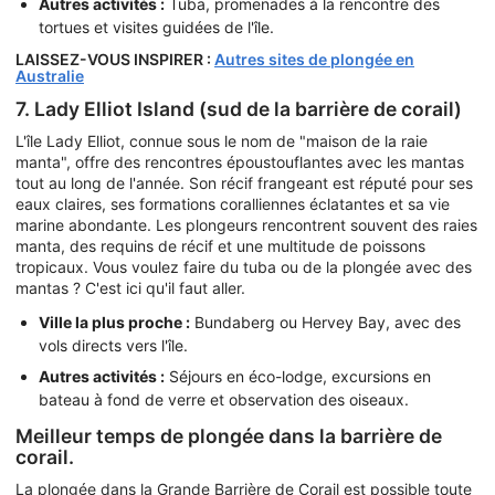
Autres activités :
Tuba, promenades à la rencontre des
tortues et visites guidées de l'île.
LAISSEZ-VOUS INSPIRER :
Autres sites de plongée en
Australie
7. Lady Elliot Island (sud de la barrière de corail)
L'île Lady Elliot, connue sous le nom de "maison de la raie
manta", offre des rencontres époustouflantes avec les mantas
tout au long de l'année. Son récif frangeant est réputé pour ses
eaux claires, ses formations coralliennes éclatantes et sa vie
marine abondante. Les plongeurs rencontrent souvent des raies
manta, des requins de récif et une multitude de poissons
tropicaux. Vous voulez faire du tuba ou de la plongée avec des
mantas ? C'est ici qu'il faut aller.
Ville la plus proche :
Bundaberg ou Hervey Bay, avec des
vols directs vers l'île.
Autres activités :
Séjours en éco-lodge, excursions en
bateau à fond de verre et observation des oiseaux.
Meilleur temps de plongée dans la barrière de
corail.
La plongée dans la Grande Barrière de Corail est possible toute