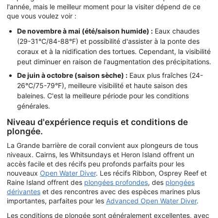
l'année, mais le meilleur moment pour la visiter dépend de ce
que vous voulez voir :
De novembre à mai (été/saison humide) :
Eaux chaudes
(29-31°C/84-88°F) et possibilité d'assister à la ponte des
coraux et à la nidification des tortues. Cependant, la visibilité
peut diminuer en raison de l'augmentation des précipitations.
De juin à octobre (saison sèche) :
Eaux plus fraîches (24-
26°C/75-79°F), meilleure visibilité et haute saison des
baleines. C'est la meilleure période pour les conditions
générales.
Niveau d'expérience requis et conditions de
plongée.
La Grande barrière de corail convient aux plongeurs de tous
niveaux. Cairns, les Whitsundays et Heron Island offrent un
accès facile et des récifs peu profonds parfaits pour les
nouveaux
Open Water Diver
. Les récifs Ribbon, Osprey Reef et
Raine Island offrent des
plongées profondes
, des
plongées
dérivantes
et des rencontres avec des espèces marines plus
importantes, parfaites pour les
Advanced Open Water Diver
.
Les conditions de plongée sont généralement excellentes, avec