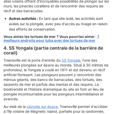
sites voisins offrent d'incroyables possibilités de plonger sur les
murs, les pinacles coralliens et de rencontrer des requins de
récif et des barracudas.
Autres activités :
En tant que site isolé, les activités sont
axées sur la plongée, avec peu d'accès au rivage en raison
des efforts de conservation.
Vous aimez les tortues de mer ? Vous pourriez aimer :
7
meilleurs endroits pour tuba avec des tortues de mer
4. SS Yongala (partie centrale de la barrière de
corail)
Townsville est la porte d'entrée du
SS Yongala
, l'une des
meilleures plongées sur épave au monde. Situé à 30 mètres de
profondeur, le Yongala a coulé en 1911 et est devenu un récif
artificiel florissant. Les plongeurs peuvent y rencontrer des
mérous géants, des bancs de barracudas, des tortues, des
serpents de mer et parfois des mantas et des requins. La
biodiversité et l'histoire dramatique du site en font un lieu de
plongée incontournable pour les plongeurs intermédiaires et
avancés.
Au-delà de la
plongée sur épave
, Townsville permet d'accéder
à l'île voisine de Magnetic Island, parfaite pour la randonnée,