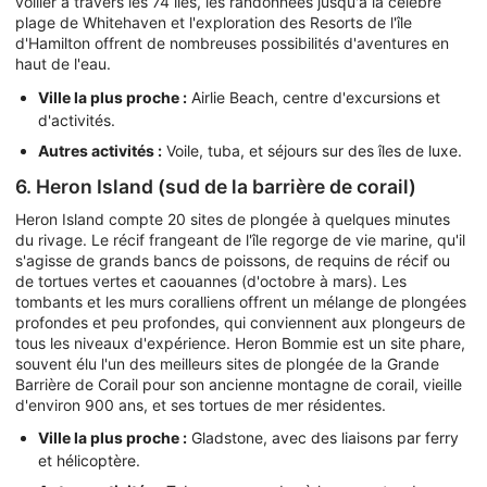
voilier à travers les 74 îles, les randonnées jusqu'à la célèbre
plage de Whitehaven et l'exploration des Resorts de l'île
d'Hamilton offrent de nombreuses possibilités d'aventures en
haut de l'eau.
Ville la plus proche :
Airlie Beach, centre d'excursions et
d'activités.
Autres activités :
Voile, tuba, et séjours sur des îles de luxe.
6. Heron Island (sud de la barrière de corail)
Heron Island compte 20 sites de plongée à quelques minutes
du rivage. Le récif frangeant de l'île regorge de vie marine, qu'il
s'agisse de grands bancs de poissons, de requins de récif ou
de tortues vertes et caouannes (d'octobre à mars). Les
tombants et les murs coralliens offrent un mélange de plongées
profondes et peu profondes, qui conviennent aux plongeurs de
tous les niveaux d'expérience. Heron Bommie est un site phare,
souvent élu l'un des meilleurs sites de plongée de la Grande
Barrière de Corail pour son ancienne montagne de corail, vieille
d'environ 900 ans, et ses tortues de mer résidentes.
Ville la plus proche :
Gladstone, avec des liaisons par ferry
et hélicoptère.