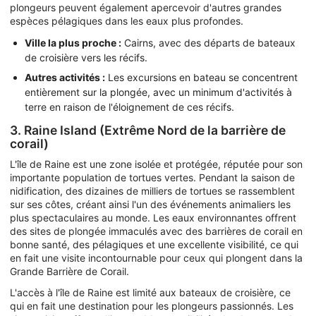
plongeurs peuvent également apercevoir d'autres grandes
espèces pélagiques dans les eaux plus profondes.
Ville la plus proche :
Cairns, avec des départs de bateaux
de croisière vers les récifs.
Autres activités :
Les excursions en bateau se concentrent
entièrement sur la plongée, avec un minimum d'activités à
terre en raison de l'éloignement de ces récifs.
3. Raine Island (Extrême Nord de la barrière de
corail)
L'île de Raine est une zone isolée et protégée, réputée pour son
importante population de tortues vertes. Pendant la saison de
nidification, des dizaines de milliers de tortues se rassemblent
sur ses côtes, créant ainsi l'un des événements animaliers les
plus spectaculaires au monde. Les eaux environnantes offrent
des sites de plongée immaculés avec des barrières de corail en
bonne santé, des pélagiques et une excellente visibilité, ce qui
en fait une visite incontournable pour ceux qui plongent dans la
Grande Barrière de Corail.
L'accès à l'île de Raine est limité aux bateaux de croisière, ce
qui en fait une destination pour les plongeurs passionnés. Les