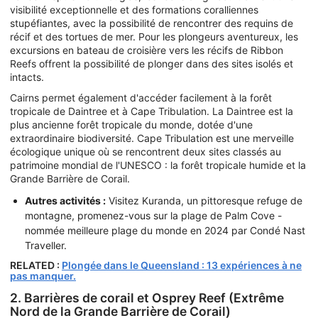
visibilité exceptionnelle et des formations coralliennes
stupéfiantes, avec la possibilité de rencontrer des requins de
récif et des tortues de mer. Pour les plongeurs aventureux, les
excursions en bateau de croisière vers les récifs de Ribbon
Reefs offrent la possibilité de plonger dans des sites isolés et
intacts.
Cairns permet également d'accéder facilement à la forêt
tropicale de Daintree et à Cape Tribulation. La Daintree est la
plus ancienne forêt tropicale du monde, dotée d'une
extraordinaire biodiversité. Cape Tribulation est une merveille
écologique unique où se rencontrent deux sites classés au
patrimoine mondial de l'UNESCO : la forêt tropicale humide et la
Grande Barrière de Corail.
Autres activités :
Visitez Kuranda, un pittoresque refuge de
montagne, promenez-vous sur la plage de Palm Cove -
nommée meilleure plage du monde en 2024 par Condé Nast
Traveller.
RELATED :
Plongée dans le Queensland : 13 expériences à ne
pas manquer.
2. Barrières de corail et Osprey Reef (Extrême
Nord de la Grande Barrière de Corail)