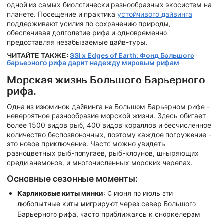
одной из самых биологически разнообразных экосистем на
планете. Посещение и практика
устойчивого дайвинга
поддерживают усилия по сохранению природы,
обеспечивая долголетие рифа и одновременно
предоставляя незабываемые дайв-туры.
ЧИТАЙТЕ ТАКЖЕ:
SSI x Edges of Earth: Фонд Большого
барьерного рифа дарит надежду мировым рифам
Морская жизнь Большого Барьерного
рифа.
Одна из изюминок дайвинга на Большом Барьерном рифе -
невероятное разнообразие морской жизни. Здесь обитает
более 1500 видов рыб, 400 видов кораллов и бесчисленное
количество беспозвоночных, поэтому каждое погружение -
это новое приключение. Часто можно увидеть
разноцветных рыб-попугаев, рыб-клоунов, шныряющих
среди анемонов, и многочисленных морских черепах.
Основные сезонные моменты:
Карликовые киты минки
: С июня по июль эти
любопытные киты мигрируют через север Большого
Барьерного рифа, часто приближаясь к сноркелерам