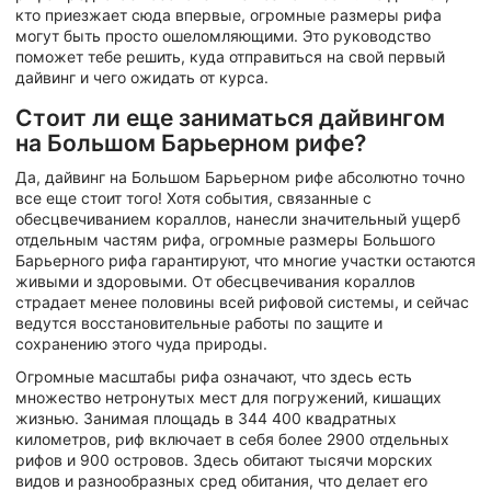
кто приезжает сюда впервые, огромные размеры рифа
могут быть просто ошеломляющими. Это руководство
поможет тебе решить, куда отправиться на свой первый
дайвинг и чего ожидать от курса.
Стоит ли еще заниматься дайвингом
на Большом Барьерном рифе?
Да, дайвинг на Большом Барьерном рифе абсолютно точно
все еще стоит того! Хотя события, связанные с
обесцвечиванием кораллов, нанесли значительный ущерб
отдельным частям рифа, огромные размеры Большого
Барьерного рифа гарантируют, что многие участки остаются
живыми и здоровыми. От обесцвечивания кораллов
страдает менее половины всей рифовой системы, и сейчас
ведутся восстановительные работы по защите и
сохранению этого чуда природы.
Огромные масштабы рифа означают, что здесь есть
множество нетронутых мест для погружений, кишащих
жизнью. Занимая площадь в 344 400 квадратных
километров, риф включает в себя более 2900 отдельных
рифов и 900 островов. Здесь обитают тысячи морских
видов и разнообразных сред обитания, что делает его