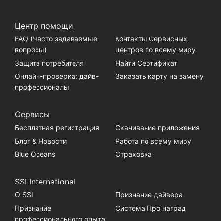
Центр помощи
FAQ (Часто задаваемые
Контакты Сервисных
вопросы)
центров по всему миру
Защита потребителя
Найти Сертификат
Онлайн-проверка: дайв-
Заказать карту на замену
профессионалы
Сервисы
Бесплатная регистрация
Скачивание приложения
Блог & Новости
Работа по всему миру
Blue Oceans
Страховка
SSI International
О SSI
Признание дайвера
Признание
Система Про наград
профессионального опыта