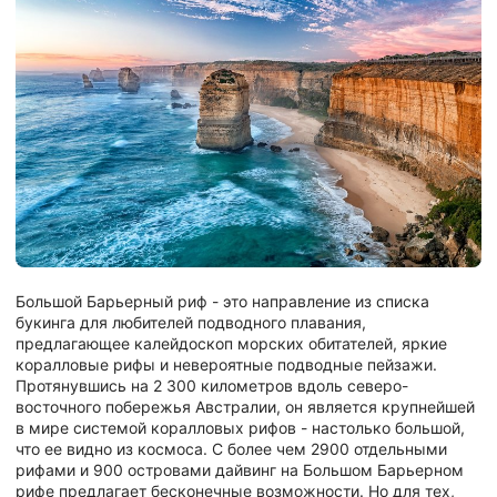
Большой Барьерный риф - это направление из списка
букинга для любителей подводного плавания,
предлагающее калейдоскоп морских обитателей, яркие
коралловые рифы и невероятные подводные пейзажи.
Протянувшись на 2 300 километров вдоль северо-
восточного побережья Австралии, он является крупнейшей
в мире системой коралловых рифов - настолько большой,
что ее видно из космоса. С более чем 2900 отдельными
рифами и 900 островами дайвинг на Большом Барьерном
рифе предлагает бесконечные возможности. Но для тех,