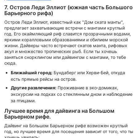
7. Остров Леди Эллиот (южная часть Большого
Барьерного рифа)
Остров Леди Эллиот, известный как "Дом ската манты",
предлагает захватывающие встречи с мантами круглый
год. Его окаймляющий риф славится прозрачными водами,
яркими коралловыми образованиями и обилием морской
жизни. Дайверы часто встречают скатов манта, рифовых
акул и множество тропических рыб. Если ты хочешь
заняться снорклингом или дайвингом с мантами, то тебе
сюда.
Ближайший город:
Бундаберг или Херви-Бей, откуда
есть прямые рейсы на остров.
Другие развлечения:
Проживание в эко-домиках,
экскурсии на лодках со стеклянным дном и наблюдение
за птицами.
Лучшее время для дайвинга на Большом
Барьерном рифе.
Дайвинг на Большом Барьерном рифе возможен круглый
год, но лучшее время для посещения зависит от того, что ты
хочешь увидеть: