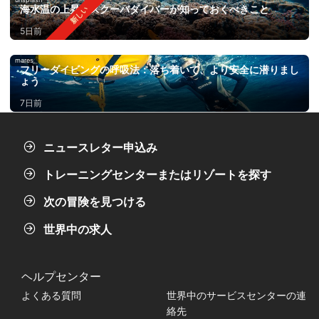
海水温の上昇：スクーバダイバーが知っておくべきこと
5日前
mares
フリーダイビングの呼吸法：落ち着いて、より安全に潜りまし
ょう
7日前
ニュースレター申込み
トレーニングセンターまたはリゾートを探す
次の冒険を見つける
世界中の求人
ヘルプセンター
よくある質問
世界中のサービスセンターの連
絡先