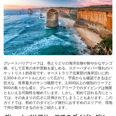
グレートバリアリーフは、色とりどりの海洋生物や鮮やかなサンゴ
礁、そして圧巻の水中景観を楽しめる、スクーバダイバー憧れのバ
ケットリスト的存在です。オーストラリア北東部の海岸沿いに約
2,300キロメートルにわたって広がり、宇宙からも確認できるほど
巨大な、世界最大のサンゴ礁群です。2,900以上の個別のリーフと
900の島々から成り、グレートバリアリーフでのダイビングは無限
ともいえる可能性を秘めています。しかし、初めて訪れる方にとっ
ては、そのあまりの広さに圧倒されてしまうこともあります。この
ガイドでは、初めてのダイビング旅行におすすめのエリアや、現地
で何が期待できるのかをご紹介します。