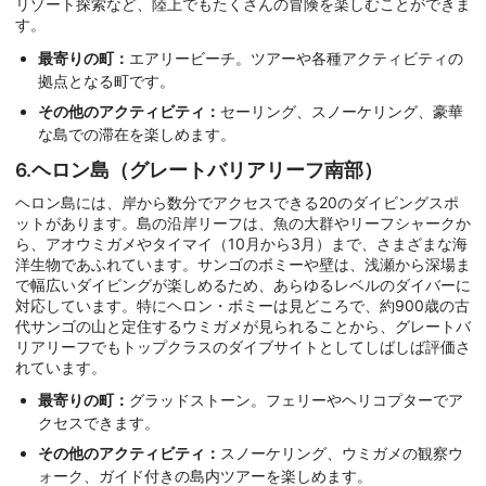
リゾート探索など、陸上でもたくさんの冒険を楽しむことができま
す。
最寄りの町：
エアリービーチ。ツアーや各種アクティビティの
拠点となる町です。
その他のアクティビティ：
セーリング、スノーケリング、豪華
な島での滞在を楽しめます。
6.ヘロン島（グレートバリアリーフ南部）
ヘロン島には、岸から数分でアクセスできる20のダイビングスポ
ットがあります。島の沿岸リーフは、魚の大群やリーフシャークか
ら、アオウミガメやタイマイ（10月から3月）まで、さまざまな海
洋生物であふれています。サンゴのボミーや壁は、浅瀬から深場ま
で幅広いダイビングが楽しめるため、あらゆるレベルのダイバーに
対応しています。特にヘロン・ボミーは見どころで、約900歳の古
代サンゴの山と定住するウミガメが見られることから、グレートバ
リアリーフでもトップクラスのダイブサイトとしてしばしば評価さ
れています。
最寄りの町：
グラッドストーン。フェリーやヘリコプターでア
クセスできます。
その他のアクティビティ：
スノーケリング、ウミガメの観察ウ
ォーク、ガイド付きの島内ツアーを楽しめます。