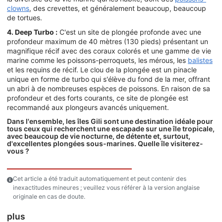
clowns
, des crevettes, et généralement beaucoup, beaucoup
de tortues.
4. Deep Turbo :
C'est un site de plongée profonde avec une
profondeur maximum de 40 mètres (130 pieds) présentant un
magnifique récif avec des coraux colorés et une gamme de vie
marine comme les poissons-perroquets, les mérous, les
balistes
et les requins de récif. Le clou de la plongée est un pinacle
unique en forme de turbo qui s'élève du fond de la mer, offrant
un abri à de nombreuses espèces de poissons. En raison de sa
profondeur et des forts courants, ce site de plongée est
recommandé aux plongeurs avancés uniquement.
Dans l'ensemble, les îles Gili sont une destination idéale pour
tous ceux qui recherchent une escapade sur une île tropicale,
avec beaucoup de vie nocturne, de détente et, surtout,
d'excellentes plongées sous-marines. Quelle île visiterez-
vous ?
Cet article a été traduit automatiquement et peut contenir des
inexactitudes mineures ; veuillez vous référer à la version anglaise
originale en cas de doute.
plus