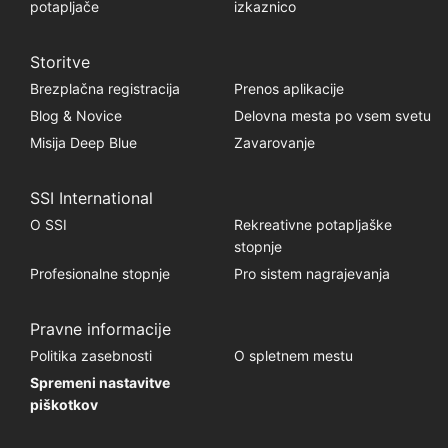
potapljače
izkaznico
Storitve
Brezplačna registracija
Prenos aplikacije
Blog & Novice
Delovna mesta po vsem svetu
Misija Deep Blue
Zavarovanje
SSI International
O SSI
Rekreativne potapljaške
stopnje
Profesionalne stopnje
Pro sistem nagrajevanja
Pravne informacije
Politika zasebnosti
O spletnem mestu
Spremeni nastavitve
piškotkov