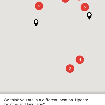
5
6
4
2
We think you are in a different location. Update
location and language?