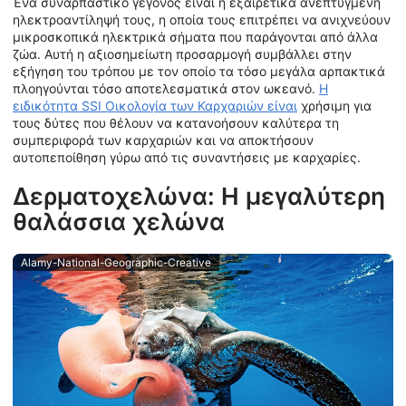
Ένα συναρπαστικό γεγονός είναι η εξαιρετικά ανεπτυγμένη
ηλεκτροαντίληψή τους, η οποία τους επιτρέπει να ανιχνεύουν
μικροσκοπικά ηλεκτρικά σήματα που παράγονται από άλλα
ζώα. Αυτή η αξιοσημείωτη προσαρμογή συμβάλλει στην
εξήγηση του τρόπου με τον οποίο τα τόσο μεγάλα αρπακτικά
πλοηγούνται τόσο αποτελεσματικά στον ωκεανό.
Η
ειδικότητα SSI Οικολογία των Καρχαριών είναι
χρήσιμη για
τους δύτες που θέλουν να κατανοήσουν καλύτερα τη
συμπεριφορά των καρχαριών και να αποκτήσουν
αυτοπεποίθηση γύρω από τις συναντήσεις με καρχαρίες.
Δερματοχελώνα: Η μεγαλύτερη
θαλάσσια χελώνα
Alamy-National-Geographic-Creative