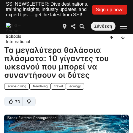
SSI NEWSLETTER: Dive destinations,
training insights, industry updates, and
Sign up now!
expert tips — get the latest from SSI!
Σύνδεση
πίσω
Τα μεγαλύτερα θαλάσσια
πλάσματα: 10 γίγαντες του
ωκεανού που μπορεί να
συναντήσουν οι δύτες
scuba diving
freediving
travel
ecology
70
iStock-Extreme-Photographer