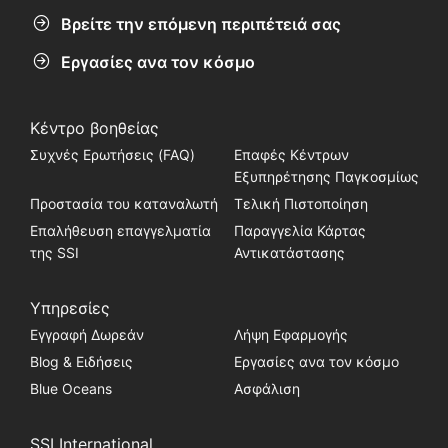
Βρείτε την επόμενη περιπέτειά σας
Εργασίες ανα τον κόσμο
Κέντρο βοηθείας
Συχνές Ερωτήσεις (FAQ)
Επαφές Κέντρων
Εξυπηρέτησης Παγκοσμίως
Προστασία του καταναλωτή
Τελική Πιστοποίηση
Επαλήθευση επαγγελματία
Παραγγελία Κάρτας
της SSI
Αντικατάστασης
Υπηρεσίες
Εγγραφή Δωρεάν
Λήψη Εφαρμογής
Blog & Ειδήσεις
Εργασίες ανα τον κόσμο
Blue Oceans
Ασφάλιση
SSI International