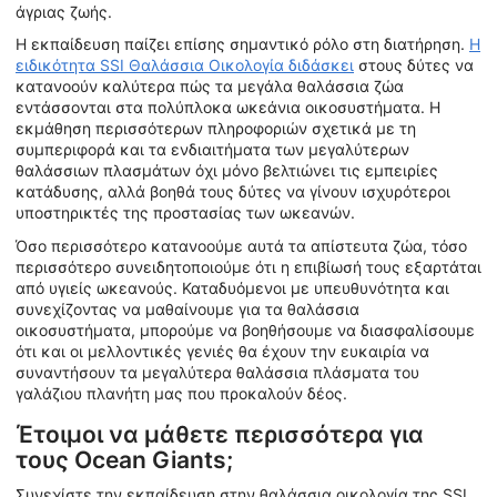
άγριας ζωής.
Η εκπαίδευση παίζει επίσης σημαντικό ρόλο στη διατήρηση.
Η
ειδικότητα SSI Θαλάσσια Οικολογία διδάσκει
στους δύτες να
κατανοούν καλύτερα πώς τα μεγάλα θαλάσσια ζώα
εντάσσονται στα πολύπλοκα ωκεάνια οικοσυστήματα. Η
εκμάθηση περισσότερων πληροφοριών σχετικά με τη
συμπεριφορά και τα ενδιαιτήματα των μεγαλύτερων
θαλάσσιων πλασμάτων όχι μόνο βελτιώνει τις εμπειρίες
κατάδυσης, αλλά βοηθά τους δύτες να γίνουν ισχυρότεροι
υποστηρικτές της προστασίας των ωκεανών.
Όσο περισσότερο κατανοούμε αυτά τα απίστευτα ζώα, τόσο
περισσότερο συνειδητοποιούμε ότι η επιβίωσή τους εξαρτάται
από υγιείς ωκεανούς. Καταδυόμενοι με υπευθυνότητα και
συνεχίζοντας να μαθαίνουμε για τα θαλάσσια
οικοσυστήματα, μπορούμε να βοηθήσουμε να διασφαλίσουμε
ότι και οι μελλοντικές γενιές θα έχουν την ευκαιρία να
συναντήσουν τα μεγαλύτερα θαλάσσια πλάσματα του
γαλάζιου πλανήτη μας που προκαλούν δέος.
Έτοιμοι να μάθετε περισσότερα για
τους Ocean Giants;
Συνεχίστε την εκπαίδευση στην θαλάσσια οικολογία της SSI,