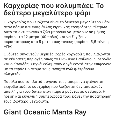
Καρχαρίας που κολυμπάει: Το
δεύτερο μεγαλύτερο ψάρι
Ο καρχαρίας που λιάζεται είναι το δεύτερο μεγαλύτερο ψάρι
στον κόσμο και ένας άλλος ειρηνικός τροφοδότης φίλτρων.
Αυτά τα εντυπωσιακά ζώα μπορούν να φτάσουν σε μήκος
περίπου τα 12 μέτρα (40 πόδια) και να ζυγίζουν
περισσότερους από 5 μετρικούς τόνους (περίπου 5,5 τόνους
ΗΠΑ).
Οι δύτες συναντούν μερικές φορές καρχαρίες που λιάζονται
σε εύκρατες περιοχές όπως το Ηνωμένο Βασίλειο, η Ιρλανδία
και ο Καναδάς. Συχνά κολυμπούν αργά κοντά στην επιφάνεια
με το τεράστιο στόμα τους ανοιχτό ενώ φιλτράρουν
πλαγκτόν.
Παρόλο που τα πλατιά σαγόνια τους μπορεί να φαίνονται
εκφοβιστικά, οι καρχαρίες που λιάζονται δεν αποτελούν
απειλή για τους δύτες όταν παρατηρούνται με σεβασμό. Η
ήρεμη και ευγενική συμπεριφορά τους κάνει την παρατήρησή
τους ιδιαίτερα ξεχωριστή.
Giant Oceanic Manta Ray