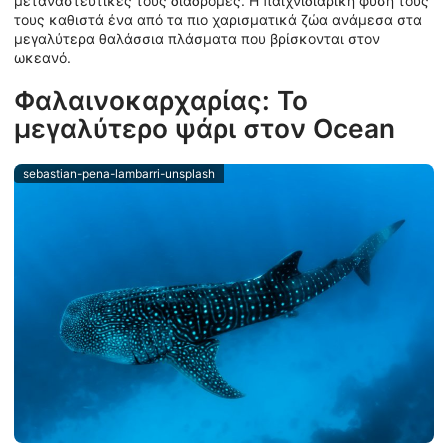
μεταναστευτικές τους διαδρομές. Η παιχνιδιάρικη φύση τους
τους καθιστά ένα από τα πιο χαρισματικά ζώα ανάμεσα στα
μεγαλύτερα θαλάσσια πλάσματα που βρίσκονται στον
ωκεανό.
Φαλαινοκαρχαρίας: Το
μεγαλύτερο ψάρι στον Ocean
sebastian-pena-lambarri-unsplash