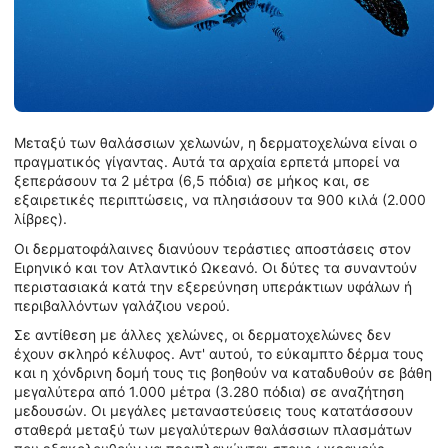
Μεταξύ των θαλάσσιων χελωνών, η δερματοχελώνα είναι ο
πραγματικός γίγαντας. Αυτά τα αρχαία ερπετά μπορεί να
ξεπεράσουν τα 2 μέτρα (6,5 πόδια) σε μήκος και, σε
εξαιρετικές περιπτώσεις, να πλησιάσουν τα 900 κιλά (2.000
λίβρες).
Οι δερματοφάλαινες διανύουν τεράστιες αποστάσεις στον
Ειρηνικό και τον Ατλαντικό Ωκεανό. Οι δύτες τα συναντούν
περιστασιακά κατά την εξερεύνηση υπεράκτιων υφάλων ή
περιβαλλόντων γαλάζιου νερού.
Σε αντίθεση με άλλες χελώνες, οι δερματοχελώνες δεν
έχουν σκληρό κέλυφος. Αντ' αυτού, το εύκαμπτο δέρμα τους
και η χόνδρινη δομή τους τις βοηθούν να καταδυθούν σε βάθη
μεγαλύτερα από 1.000 μέτρα (3.280 πόδια) σε αναζήτηση
μεδουσών. Οι μεγάλες μεταναστεύσεις τους κατατάσσουν
σταθερά μεταξύ των μεγαλύτερων θαλάσσιων πλασμάτων