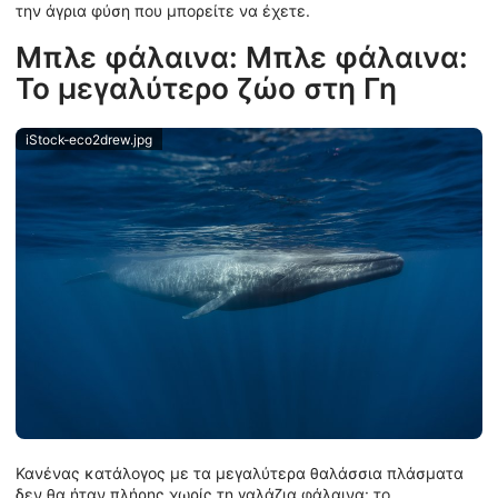
την άγρια φύση που μπορείτε να έχετε.
Μπλε φάλαινα: Μπλε φάλαινα:
Το μεγαλύτερο ζώο στη Γη
iStock-eco2drew.jpg
Κανένας κατάλογος με τα μεγαλύτερα θαλάσσια πλάσματα
δεν θα ήταν πλήρης χωρίς τη γαλάζια φάλαινα: το