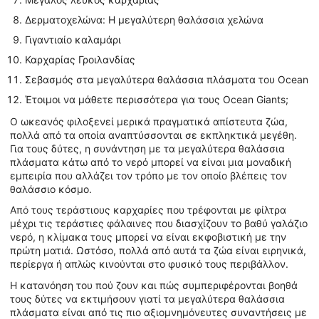
Δερματοχελώνα: Η μεγαλύτερη θαλάσσια χελώνα
Γιγαντιαίο καλαμάρι
Καρχαρίας Γροιλανδίας
Σεβασμός στα μεγαλύτερα θαλάσσια πλάσματα του Ocean
Έτοιμοι να μάθετε περισσότερα για τους Ocean Giants;
Ο ωκεανός φιλοξενεί μερικά πραγματικά απίστευτα ζώα,
πολλά από τα οποία αναπτύσσονται σε εκπληκτικά μεγέθη.
Για τους δύτες, η συνάντηση με τα μεγαλύτερα θαλάσσια
πλάσματα κάτω από το νερό μπορεί να είναι μια μοναδική
εμπειρία που αλλάζει τον τρόπο με τον οποίο βλέπεις τον
θαλάσσιο κόσμο.
Από τους τεράστιους καρχαρίες που τρέφονται με φίλτρα
μέχρι τις τεράστιες φάλαινες που διασχίζουν το βαθύ γαλάζιο
νερό, η κλίμακα τους μπορεί να είναι εκφοβιστική με την
πρώτη ματιά. Ωστόσο, πολλά από αυτά τα ζώα είναι ειρηνικά,
περίεργα ή απλώς κινούνται στο φυσικό τους περιβάλλον.
Η κατανόηση του πού ζουν και πώς συμπεριφέρονται βοηθά
τους δύτες να εκτιμήσουν γιατί τα μεγαλύτερα θαλάσσια
πλάσματα είναι από τις πιο αξιομνημόνευτες συναντήσεις με