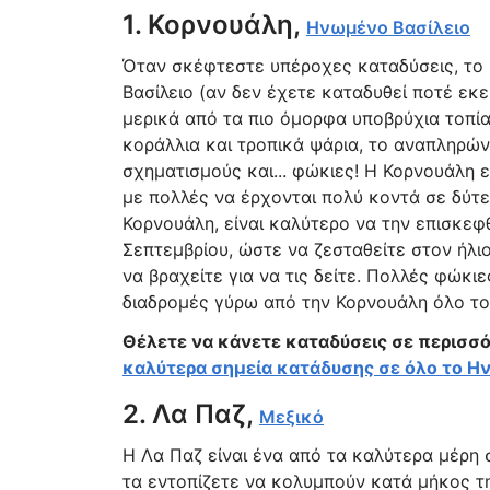
1. Κορνουάλη,
Ηνωμένο Βασίλειο
Όταν σκέφτεστε υπέροχες καταδύσεις, το
Βασίλειο (αν δεν έχετε καταδυθεί ποτέ εκ
μερικά από τα πιο όμορφα υποβρύχια τοπία
κοράλλια και τροπικά ψάρια, το αναπληρών
σχηματισμούς και... φώκιες! Η Κορνουάλη ει
με πολλές να έρχονται πολύ κοντά σε δύτε
Κορνουάλη, είναι καλύτερο να την επισκεφ
Σεπτεμβρίου, ώστε να ζεσταθείτε στον ήλι
να βραχείτε για να τις δείτε. Πολλές φώκι
διαδρομές γύρω από την Κορνουάλη όλο το
Θέλετε να κάνετε καταδύσεις σε περισσό
καλύτερα σημεία κατάδυσης σε όλο το Η
2. Λα Παζ,
Μεξικό
Η Λα Παζ είναι ένα από τα καλύτερα μέρη 
τα εντοπίζετε να κολυμπούν κατά μήκος τη