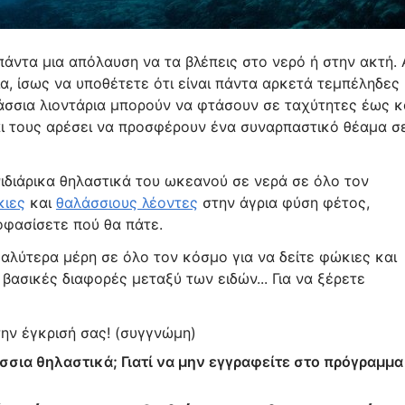
 πάντα μια απόλαυση να τα βλέπεις στο νερό ή στην ακτή. 
ία, ίσως να υποθέτετε ότι είναι πάντα αρκετά τεμπέληδες
λάσσια λιοντάρια μπορούν να φτάσουν σε ταχύτητες έως κ
Και τους αρέσει να προσφέρουν ένα συναρπαστικό θέαμα σ
νιδιάρικα θηλαστικά του ωκεανού σε νερά σε όλο τον
ιες
και
θαλάσσιους λέοντες
στην άγρια φύση φέτος,
οφασίσετε πού θα πάτε.
καλύτερα μέρη σε όλο τον κόσμο για να δείτε φώκιες και
βασικές διαφορές μεταξύ των ειδών... Για να ξέρετε
την έγκρισή σας! (συγγνώμη)
άσσια θηλαστικά; Γιατί να μην εγγραφείτε στο πρόγραμμα