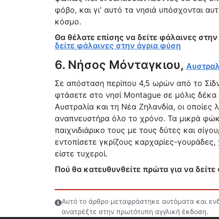
φόβο, και γι' αυτό τα νησιά υπόσχονται α
κόσμο.
Θα θέλατε επίσης να δείτε φάλαινες στην
δείτε φάλαινες στην άγρια φύση
6. Νήσος Μόνταγκιου,
Αυστραλ
Σε απόσταση περίπου 4,5 ωρών από το Σίδν
φτάσετε στο νησί Montague σε μόλις δέκα 
Αυστραλία και τη Νέα Ζηλανδία, οι οποίες 
αναπνευστήρα όλο το χρόνο. Τα μικρά φώκια
παιχνιδιάρικο τους με τους δύτες και σίγο
εντοπίσετε γκρίζους καρχαρίες-γουράδες,
είστε τυχεροί.
Πού θα κατευθυνθείτε πρώτα για να δείτε
Αυτό το άρθρο μεταφράστηκε αυτόματα και ενδέ
ανατρέξτε στην πρωτότυπη αγγλική έκδοση.