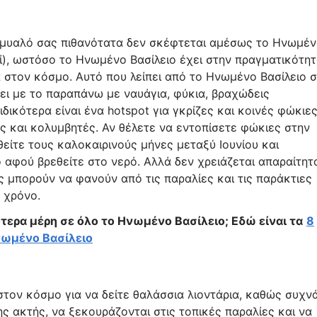
 μυαλό σας πιθανότατα δεν σκέφτεται αμέσως το Ηνωμέ
εί), ωστόσο το Ηνωμένο Βασίλειο έχει στην πραγματικότη
 στον κόσμο. Αυτό που λείπει από το Ηνωμένο Βασίλειο 
ει με το παραπάνω με ναυάγια, φύκια, βραχώδεις
δικότερα είναι ένα hotspot για γκρίζες και κοινές φώκιες
ς και κολυμβητές. Αν θέλετε να εντοπίσετε φώκιες στην
θείτε τους καλοκαιρινούς μήνες μεταξύ Ιουνίου και
ο αφού βρεθείτε στο νερό. Αλλά δεν χρειάζεται απαραίτητ
ες μπορούν να φανούν από τις παραλίες και τις παράκτιες
 χρόνο.
τερα μέρη σε όλο το Ηνωμένο Βασίλειο; Εδώ είναι τα
8
νωμένο Βασίλειο
στον κόσμο για να δείτε θαλάσσια λιοντάρια, καθώς συχν
ς ακτής, να ξεκουράζονται στις τοπικές παραλίες και να