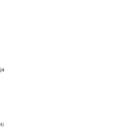
ja
ti